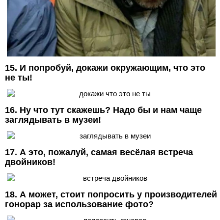
15. И попробуй, докажи окружающим, что это
не ты!
16. Ну что тут скажешь? Надо бы и нам чаще
заглядывать в музеи!
17. А это, пожалуй, самая весёлая встреча
двойников!
18. А может, стоит попросить у производителей
гонорар за использование фото?