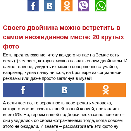
Своего двойника можно встретить в
самом неожиданном месте: 20 крутых
фото
Есть предположение, что у каждого из нас на Земле есть
семь (!) человек, которых можно назвать своим двойником. И
самое главное, увидеть их можно совершенно случайно,
например, купив пачку чипсов, на брошюре из социальной
рекламы или даже просто заглянув в музей!
А если честно, то вероятность повстречать человека,
которого можно назвать своей точной копией, составляет
всего 9%. Но, героям нашей подборки несказанно повезло –
они увиделись со своим «отражением» тогда, когда совсем
этого не ожидали. И знаете – рассматривать эти фото ну