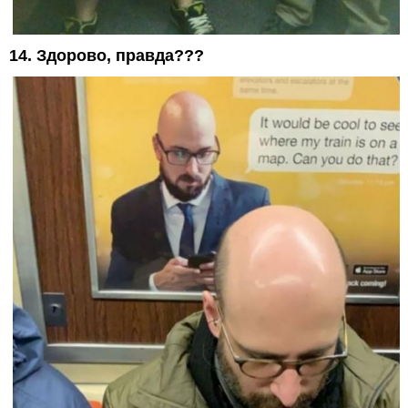
14. Здорово, правда???