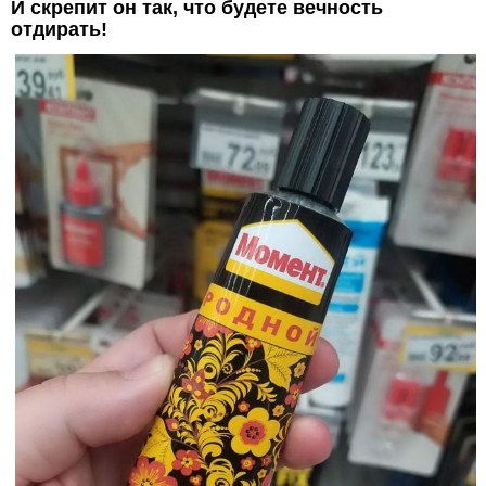
И скрепит он так, что будете вечность
отдирать!