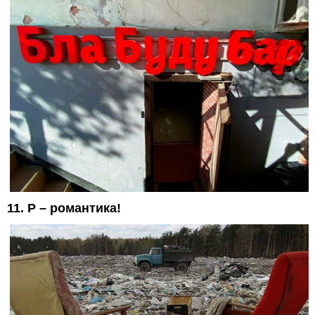
11. Р – романтика!