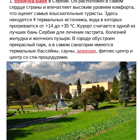
Врнячка-Баня
в Сербии. Он расположен в самом
сердце страны и впечатляет высоким уровнем комфорта,
что оценят самые взыскательные туристы. Здесь
находятся 4 термальных источника, вода в которых
прогревается от +14 до +35 ℃. Курорт считается одной из
лучших бань Сербии для лечения гастрита, болезней
желудка и желчного пузыря. В городе обустроен
прекрасный парк, а в самом санатории имеются
термальные бассейны, сауны,
аквапарк
, фитнес-центр и
центр со спа-процедурами.