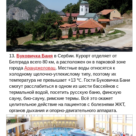
Буковичка Баня
в Сербии. Курорт отделяет от
Белграда всего 80 км, а расположен он в парковой зоне
города
Аранджеловац
. Местные воды относятся к
холодному щелочно-углекислому типу, поэтому их
температура не превышает +13 ℃. Гости Буковичка Бани
смогут расслабиться в одном из шести бассейнов с
термальной водой, посетить русскую баню, финскую
сауну, био-сауну, римские термы. Всё это окажет
целительное действие на пациентов с болезнями ЖКТ,
органов дыхания и опорно-двигательного аппарата.