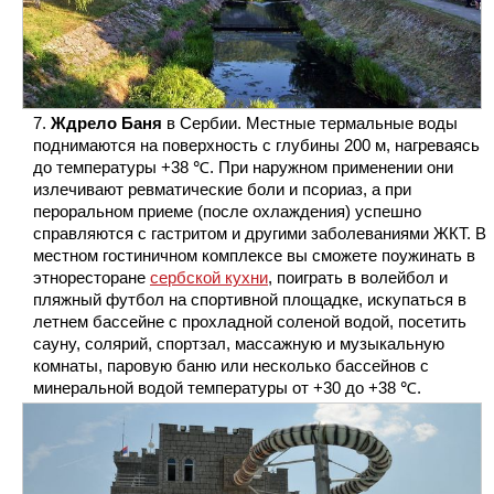
Ждрело Баня
в Сербии. Местные термальные воды
поднимаются на поверхность с глубины 200 м, нагреваясь
до температуры +38 ℃. При наружном применении они
излечивают ревматические боли и псориаз, а при
пероральном приеме (после охлаждения) успешно
справляются с гастритом и другими заболеваниями ЖКТ. В
местном гостиничном комплексе вы сможете поужинать в
этноресторане
сербской кухни
, поиграть в волейбол и
пляжный футбол на спортивной площадке, искупаться в
летнем бассейне с прохладной соленой водой, посетить
сауну, солярий, спортзал, массажную и музыкальную
комнаты, паровую баню или несколько бассейнов с
минеральной водой температуры от +30 до +38 ℃.