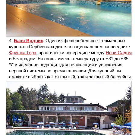
Баня Врдник
. Один из фешенебельных термальных
курортов Сербии находится в национальном заповеднике
Фрушка-Гора
, практически посередине между
Нови-Садом
и Белградом. Его воды имеют температуру от +31 до +35
℃ и идеально подходят для релаксации и успокоения
нервной системы во время плавания. Для купаний вы
сможете выбрать как открытый, так и закрытый бассейны.