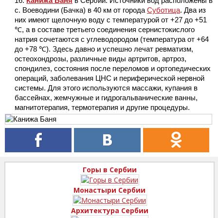
Канижа Баня
в Сербии. Источники вод расположены в
с. Воеводини (Бачка) в 40 км от города
Суботица
. Два из
них имеют щелочную воду с температурой от +27 до +51
℃, а в составе третьего соединения сернистокислого
натрия сочетаются с углеводородом (температура от +64
до +78 ℃). Здесь давно и успешно лечат ревматизм,
остеохондрозы, различные виды артритов, артроз,
спондилез, состояния после переломов и ортопедических
операций, заболевания ЦНС и периферической нервной
системы. Для этого используются массажи, купания в
бассейнах, жемчужные и гидрогальванические ванны,
магнитотерапия, термотерапия и другие процедуры.
Горы в Сербии
Монастыри Сербии
Архитектура Сербии