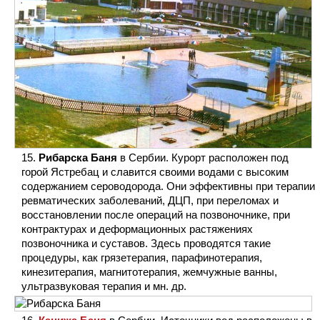
Рибарска Баня
в Сербии. Курорт расположен под
горой Ястребац и славится своими водами с высоким
содержанием сероводорода. Они эффективны при терапии
ревматических заболеваний, ДЦП, при переломах и
восстановлении после операций на позвоночнике, при
контрактурах и деформационных растяжениях
позвоночника и суставов. Здесь проводятся такие
процедуры, как грязетерапия, парафинотерапия,
кинезитерапия, магнитотерапия, жемчужные ванны,
ультразвуковая терапия и мн. др.