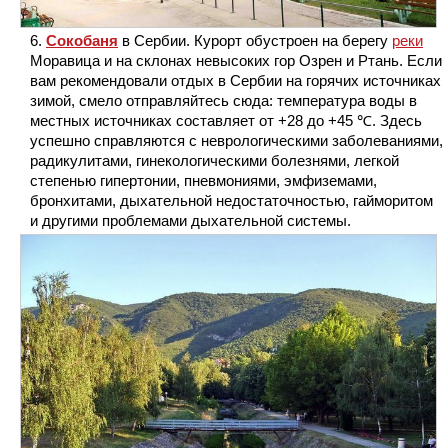
Сокобаня
в Сербии. Курорт обустроен на берегу
реки
Моравица и на склонах невысоких гор Озрен и Ртань. Если
вам рекомендовали отдых в Сербии на горячих источниках
зимой, смело отправляйтесь сюда: температура воды в
местных источниках составляет от +28 до +45 ℃. Здесь
успешно справляются с неврологическими заболеваниями,
радикулитами, гинекологическими болезнями, легкой
степенью гипертонии, пневмониями, эмфиземами,
бронхитами, дыхательной недостаточностью, гайморитом
и другими проблемами дыхательной системы.