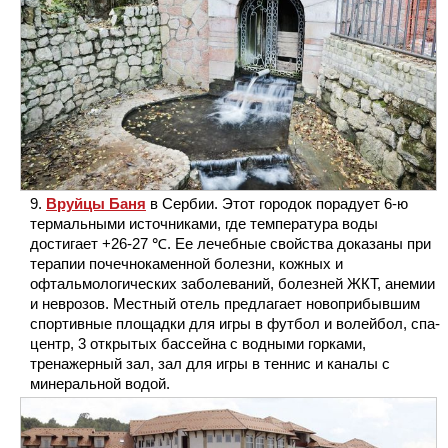
Вруйцы Баня
в Сербии. Этот городок порадует 6-ю
термальными источниками, где температура воды
достигает +26-27 ℃. Ее лечебные свойства доказаны при
терапии почечнокаменной болезни, кожных и
офтальмологических заболеваний, болезней ЖКТ, анемии
и неврозов. Местный отель предлагает новоприбывшим
спортивные площадки для игры в футбол и волейбол, спа-
центр, 3 открытых бассейна с водными горками,
тренажерный зал, зал для игры в теннис и каналы с
минеральной водой.