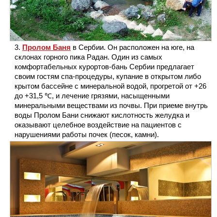
Пролом Баня
в Сербии. Он расположен на юге, на
склонах горного пика Радан. Один из самых
комфортабельных курортов-бань Сербии предлагает
своим гостям спа-процедуры, купание в открытом либо
крытом бассейне с минеральной водой, прогретой от +26
до +31,5 ℃, и лечение грязями, насыщенными
минеральными веществами из почвы. При приеме внутрь
воды Пролом Бани снижают кислотность желудка и
оказывают целебное воздействие на пациентов с
нарушениями работы почек (песок, камни).