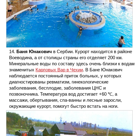
Баня Юнакович
в Сербии. Курорт находится в районе
Воеводина, а от столицы страны его отделяет 200 км.
Минеральные воды по составу здесь очень близки к водам
знаменитых
Карловых Вар в Чехии
. В Бане Юнакович
наблюдается постоянный приток больных, у которых
диагностированы ревматизм, гинекологические
заболевания, бесплодие, заболевания ЦНС и
позвоночника. Температура вод достигает +60 ℃, а
массажи, обертывания, спа-ванны и лесные заросли,
окружающие курорт, помогут быстро встать на ноги.