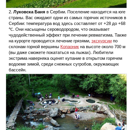
Луковска Баня
в Сербии. Поселение находится на юге
страны. Вас ожидают одни из самых горячих источников в
Сербии: температура вод здесь составляет от +28 до +68
℃. Они насыщены сероводородом, что оказывает
чудодейственный эффект при лечении ревматизма. Также
на курорте проводится лечение грязями,
экскурсии
по
склонам горной вершины
Копаоник
на высоте около 700 м
(вы даже сможете покататься на лыжах). Любители
экстрима наверняка оценят купание в открытом горячем
водоеме зимой, среди снежных сугробов, окружающих
бассейн.