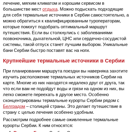
лечение, мягким климатом и хорошим сервисом в
большинстве мест
отдыха
. Можно подыскать подходящие
для себя термальные источники в Сербии самостоятельно, а
можно обратиться к квалифицированным туроператорам,
которые помогут подобрать оптимальный маршрут
путешествия. Если вы столкнулись с заболеваниями
позвоночника, дыхательной, ЦНС или сердечно-сосудистой
системы, такой отпуск станет лучшим выбором. Уникальные
бани Сербии быстро поставят вас на ноги.
Крупнейшие термальные источники в Сербии
При планировании маршрута поездки вы наверняка захотите
изучить расположение термальных источников Сербии на
карте. Многие из них находятся недалеко друг от друга, так
что если вам не подойдут воды и грязи на одном из них, вы
легко сможете переехать в другое место. Особенно
сконцентрированы термальные курорты Сербии рядом с
Белградом
– столицей страны. Это делает путешествие в
страну с целью лечения особенно удобным.
Рассмотрим подробнее самые оживленные термальные
курорты Сербии. К ним относятся: