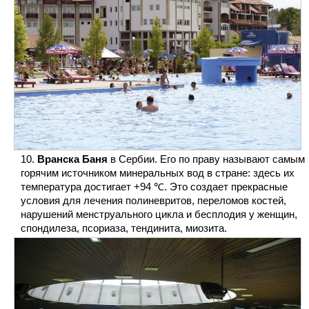
Вранска Баня
в Сербии. Его по праву называют самым
горячим источником минеральных вод в стране: здесь их
температура достигает +94 ℃. Это создает прекрасные
условия для лечения полиневритов, переломов костей,
нарушений менструального цикла и бесплодия у женщин,
спондилеза, псориаза, тендинита, миозита.