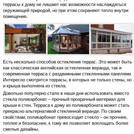
террасы к дому не лишают нас возможности наслаждаться
окружающей природой, но при этом сохраняют тепло внутри
помещения.
Есть несколько способов остекления террас. Это может быть
как классическая английская остекленная веранда, так и
современная терраса с раздвижными стеклянными панелями.
Интересно смотрятся террасы, в которых не только стены, но
и крыша выполнена из стекла.
Довольно популярно стало в наши дни использовать вместо
стекла поликарбонат – прочный прозрачный материал для
крыши и стен. Терраса к дому из поликарбоната может стать
прекрасно альтернативой стеклянной веранде. По своим
свойствам, поликарбонат превосходит стекло – он прочнее,
теплее и безопаснее, к тому же позволяет воплощать более
смелые дизайны.