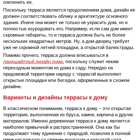
озеленить ее.
Поскольку терраса является продолжением дома, дизайн ее
должен соответствовать облику и архитектуре основного
здания. Иначе она может не только не украсить дом, но и
полностью изуродовать его. Например, если сам дом имеет
скромные габариты, то и терраса должна быть не более
нескольких квадратных метров. Ну, а дом-дворец требует
уже не скромной летней площадки, а открытой балюстрады.
Помимо прочего, терраса должна вписываться в
ландшафтный дизайн дома
, поскольку служит неким
переходным моментом из дома к саду. Нередко на
придомовой территории наряду с террасой выполняют
открытые площадки или беседки, оформленные в схожем
дизайне.
Варианты и дизайны террасы к дому
В классическом понимании, терраса к дому – это открытая
территория, выполненная из бруса, камня, кирпича и других
материалов. Именно деревянная терраса к дому является
наиболее привычной и распространенной. Она как бы
продолжает тему единения с природой, позволяя в полной
мере наслаждаться свежим воздухом и красотой сада.