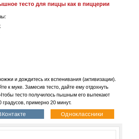
ышное тесто для пиццы как в пиццерии
ты:
;
;
рожжи и дождитесь их вспенивания (активизации).
е к муке. Замесив тесто, дайте ему отдохнуть
 Чтобы тесто получилось пышным его выпекают
 градусов, примерно 20 минут.