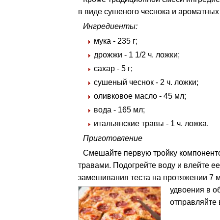
в виде сушеного чеснока и ароматных 
Ингредиенты:
мука - 235 г;
дрожжи - 1 1/2 ч. ложки;
сахар - 5 г;
сушеный чеснок - 2 ч. ложки;
оливковое масло - 45 мл;
вода - 165 мл;
итальянские травы - 1 ч. ложка.
Приготовление
Смешайте первую тройку компонент
травами. Подогрейте воду и влейте ее
замешивания теста на протяжении 7 ми
удвоения в о
отправляйте 