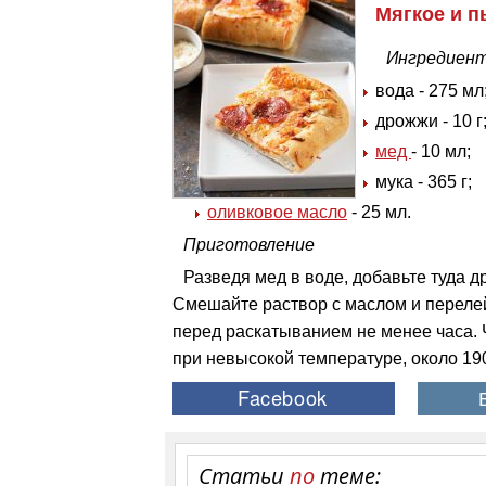
Мягкое и п
Ингредиен
вода - 275 мл
дрожжи - 10 г
мед
- 10 мл;
мука - 365 г;
оливковое масло
- 25 мл.
Приготовление
Разведя мед в воде, добавьте туда д
Смешайте раствор с маслом и перелейт
перед раскатыванием не менее часа.
при невысокой температуре, около 190
Статьи
по
теме: