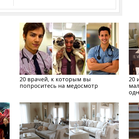
20 врачей, к которым вы
20 
попроситесь на медосмотр
мал
од