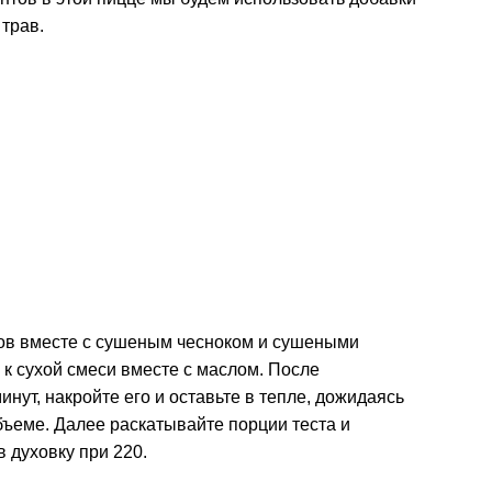
трав.
ов вместе с сушеным чесноком и сушеными
 к сухой смеси вместе с маслом. После
нут, накройте его и оставьте в тепле, дожидаясь
бъеме. Далее раскатывайте
порции теста и
в духовку при 220.