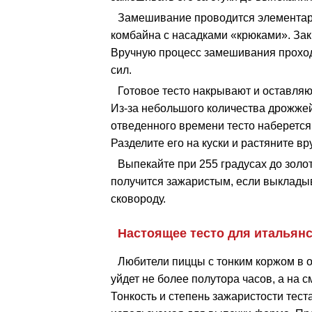
Замешивание проводится элементарн
комбайна с насадками «крюками». За
Вручную процесс замешивания проходи
сил.
Готовое тесто накрывают и оставляют
Из-за небольшого количества дрожжей
отведенного времени тесто наберется 
Разделите его на куски и растяните в
Выпекайте при 255 градусах до золот
получится зажаристым, если выкладыв
сковороду.
Настоящее тесто для итальянс
Любители пиццы с тонким коржом в о
уйдет не более полутора часов, а на
Тонкость и степень зажаристости тес