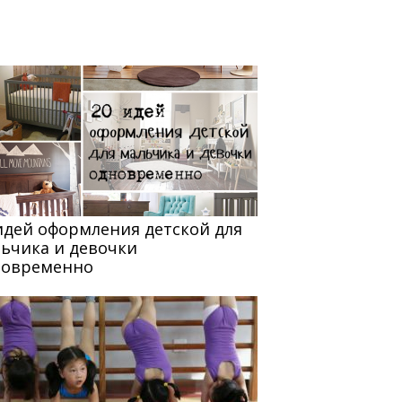
идей оформления детской для
ьчика и девочки
новременно