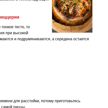
 пиццерии
тонкое тесто, то
ния при высокой
маются и подрумяниваются, а середина остается
ремени для расстойки, потому приготовьтесь
я самой пиццы.