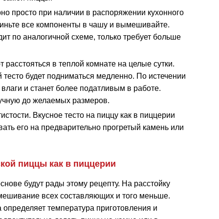
о просто при наличии в распоряжении кухонного
киньте все компоненты в чашу и вымешивайте.
т по аналогичной схеме, только требует больше
 расстояться в теплой комнате на целые сутки.
 тесто будет подниматься медленно. По истечении
влаги и станет более податливым в работе.
ручную до желаемых размеров.
истости. Вкусное тесто на пиццу как в пиццерии
ать его на предварительно прогретый камень или
кой пиццы как в пиццерии
снове будут рады этому рецепту. На расстойку
 смешивание всех составляющих и того меньше.
та определяет температура приготовления и