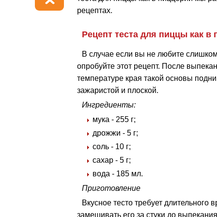
рецептах.
Рецепт теста для пиццы как в
В случае если вы не любите слишком 
опробуйте этот рецепт. После выпека
температуре края такой основы подни
зажаристой и плоской.
Ингредиенты:
мука - 255 г;
дрожжи - 5 г;
соль - 10 г;
сахар - 5 г;
вода - 185 мл.
Приготовление
Вкусное тесто требует длительного в
замешивать его за стуки до выпекани