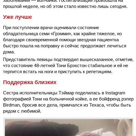
заболевания — волчанки. Госпитализация произошла на
прошлой неделе, но об этом стало известно лишь сегодня.
Уже лучше
При поступлении врачи оценивали состояние
обладательница семи «Грэмми», как крайне тяжелое, но
благодаря своевременной помощи звездная пациентка
быстро пошла на поправку и сейчас продолжает лечиться
дома.
Представитель певицы подтвердил вышесказанное, отметив,
что состояние 48-летней Тони Брэкстон стабильное и ей не
терпится встать на ноги и приступить к репетициям.
Поддержка близких
Сестра исполнительницы Тэймар поделилась в Instagram
фотографией Тони на больничной койке, а ее бойфренд рэпер
Birdman, бросив все дела, примчался из Техаса, чтобы быть
рядом с любимой.