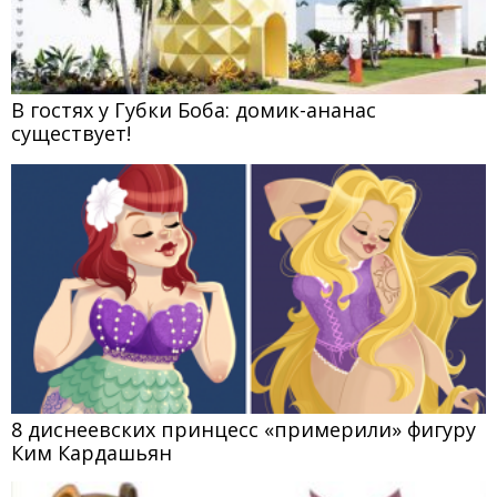
В гостях у Губки Боба: домик-ананас
существует!
8 диснеевских принцесс «примерили» фигуру
Ким Кардашьян