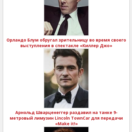
Орландо Блум обругал зрительницу во время своего
выступления в спектакле «Киллер Джо»
Арнольд Шварценеггер раздавил на танке 9-
метровый лимузин Lincoln TownCar для передачи
«Make it!»