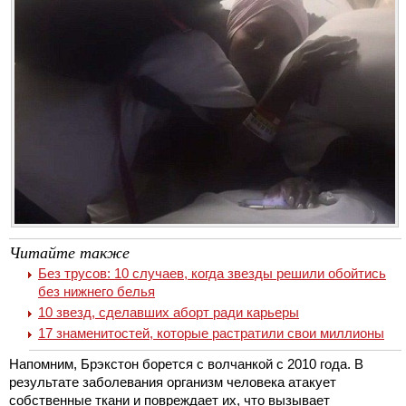
Читайте также
Без трусов: 10 случаев, когда звезды решили обойтись
без нижнего белья
10 звезд, сделавших аборт ради карьеры
17 знаменитостей, которые растратили свои миллионы
Напомним, Брэкстон борется с волчанкой с 2010 года. В
результате заболевания организм человека атакует
собственные ткани и повреждает их, что вызывает