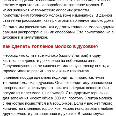
сможете приготовить и попробовать топленое молоко. В
изменяющихся исторических условиях рецепты
приготовления топленого молока тоже изменились. В данной
статье мы расскажем, как приготовить топленое молоко дома.
Сегодня мы рассмотрим, как сделать топленое молоко двумя
самыми распространенными способами. Это приготовление в
духовке и в мультиварке.
Как сделать топленое молоко в духовке?
Необходимо слить все молоко (около 3 литров) в одну
кастрюлю и довести до кипения на небольшом огне.
Получившуюся после кипячения молочную пленку снять, а
горячее молоко разлить по глиняным горшочкам.
Глиняная посуда идеально подходит для приготовления
топленого молока в духовке. Она позволяет ему равномерно
прогреваться и не выделяет никаких вредных веществ (как
посуда из пластмассы, например). Стандартные горшочки
для запекания имеют объем 500 мл, поэтому 3 литра молока
с легкостью поместятся в 6 горшочков. Если у вас нет такого
количества глиняных горшочков, можно использовать любые
другие емкости для запекания в духовке. В таком случае