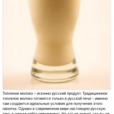
Топленое молоко – исконно русский продукт. Традиционное
топленое молоко готовится только в русской печи – именно
там создаются идеальные условия для получения этого
напитка. Однако в современном мире настоящею русскую
печь в городе найти невозможно. Но это не значит, что вы не