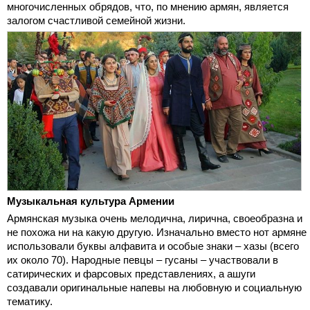
многочисленных обрядов, что, по мнению армян, является
залогом счастливой семейной жизни.
Музыкальная культура Армении
Армянская музыка очень мелодична, лирична, своеобразна и
не похожа ни на какую другую. Изначально вместо нот армяне
использовали буквы алфавита и особые знаки – хазы (всего
их около 70). Народные певцы – гусаны – участвовали в
сатирических и фарсовых представлениях, а ашуги
создавали оригинальные напевы на любовную и социальную
тематику.