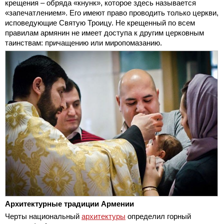
крещения – обряда «кнунк», которое здесь называется
«запечатлением». Его имеют право проводить только церкви,
исповедующие Святую Троицу. Не крещенный по всем
правилам армянин не имеет доступа к другим церковным
таинствам: причащению или миропомазанию.
Архитектурные традиции Армении
Черты национальный
архитектуры
определил горный