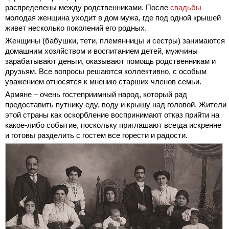
распределены между родственниками. После
свадьбы
молодая женщина уходит в дом мужа, где под одной крышей
живет несколько поколений его родных.
Женщины (бабушки, тети, племянницы и сестры) занимаются
домашним хозяйством и воспитанием детей, мужчины
зарабатывают деньги, оказывают помощь родственникам и
друзьям. Все вопросы решаются коллективно, с особым
уважением относятся к мнению старших членов семьи.
Армяне – очень гостеприимный народ, который рад
предоставить путнику еду, воду и крышу над головой. Жители
этой страны как оскорбление воспринимают отказ прийти на
какое-либо событие, поскольку приглашают всегда искренне
и готовы разделить с гостем все горести и радости.