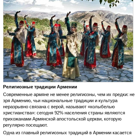
Религиозные традиции Армении
Современные армяне не менее религиозны, чем их предки: не
зря Армению, чьи национальные традиции и культура
неразрывно связана с верой, называют «колыбелью
христианства»: сегодня 92% населения страны являются
прихожанами Армянской апостольской церкви, которую
регулярно посещают.
Одна из главный религиозных традиций в Армении касается