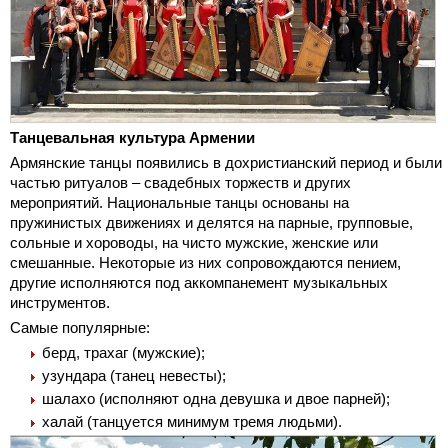
Танцевальная культура Армении
Армянские танцы появились в дохристианский период и были
частью ритуалов – свадебных торжеств и других
мероприятий. Национальные танцы основаны на
пружинистых движениях и делятся на парные, групповые,
сольные и хороводы, на чисто мужские, женские или
смешанные. Некоторые из них сопровождаются пением,
другие исполняются под аккомпанемент музыкальных
инструментов.
Самые популярные:
берд, трахаг (мужские);
узундара (танец невесты);
шалахо (исполняют одна девушка и двое парней);
халай (танцуется минимум тремя людьми).