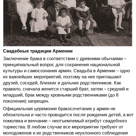
Свадебные традиции Армении
Заключение брака в соответствии с древними обычаями –
принципиальный вопрос для сохранения национальной
культуры и самосознания армян. Свадьба в Армении – одно
из важнейших мероприятий, поэтому на нее приглашают
друзей, соседей, близких и дальних родственников. Как
правило, сначала женится старший брат, затем – средний и
младший, брак между кровными родственниками (до 8
поколения) запрещен.
Официальная церемония бракосочетания у армян не
обязательна и часто проводится после рождения детей, а вот
помолвка и венчание – неотъемлемый атрибут свадебного
торжества. В любом случае все мероприятия требуют от
молодоженов и их родственников неуклонного соблюдения