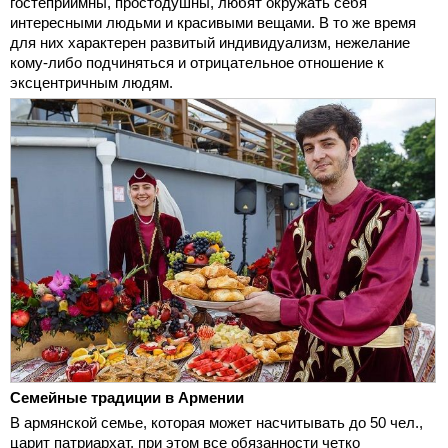
гостеприимны, простодушны, любят окружать себя
интересными людьми и красивыми вещами. В то же время
для них характерен развитый индивидуализм, нежелание
кому-либо подчиняться и отрицательное отношение к
эксцентричным людям.
Семейные традиции в Армении
В армянской семье, которая может насчитывать до 50 чел.,
царит патриархат, при этом все обязанности четко