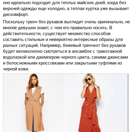
оно идеально подходит для теплых майских дней, когда без
верхней одежды еще холодно, а теплая куртка уже вызывает
дискомфорт.
Поскольку тренч без рукавов выглядит очень оригинально, не
многие девушки знают, с чем его правильно носить. В
действительности, существует множество способов
составить стильные и невероятно интересные образы для
разных ситуаций. Например, бежевый тренчкот без рукавов
будет великолепно смотреться в ансамбле с трикотажной
водолазкой или джемпером черного цвета, синими джинсами
и белоснежными кроссовками или закрытыми туфлями из
черной кожи.