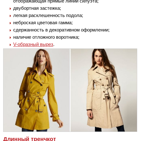
отображающая прямые линии силуэта;
двубортная застежка;
легкая расклешенность подола;
неброская цветовая гамма;
сдержанность в декоративном оформлении;
наличие отложного воротника;
V-образный вырез
.
Длинный тренчкот