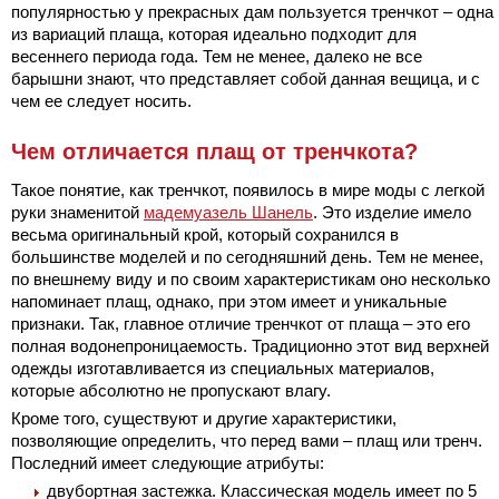
популярностью у прекрасных дам пользуется тренчкот – одна
из вариаций плаща, которая идеально подходит для
весеннего периода года. Тем не менее, далеко не все
барышни знают, что представляет собой данная вещица, и с
чем ее следует носить.
Чем отличается плащ от тренчкота?
Такое понятие, как тренчкот, появилось в мире моды с легкой
руки знаменитой
мадемуазель Шанель
. Это изделие имело
весьма оригинальный крой, который сохранился в
большинстве моделей и по сегодняшний день. Тем не менее,
по внешнему виду и по своим характеристикам оно несколько
напоминает плащ, однако, при этом имеет и уникальные
признаки. Так, главное отличие тренчкот от плаща – это его
полная водонепроницаемость. Традиционно этот вид верхней
одежды изготавливается из специальных материалов,
которые абсолютно не пропускают влагу.
Кроме того, существуют и другие характеристики,
позволяющие определить, что перед вами – плащ или тренч.
Последний имеет следующие атрибуты:
двубортная застежка. Классическая модель имеет по 5