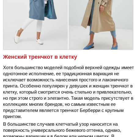
Женский тренчкот в клетку
Хотя большинство моделей подобной верхней одежды имеет
однотонное исполнение, ее традиционная вариация не
исключает возможность нанесения простого и лаконичного
принта. Особенно популярен у девушек и женщин тренчкот в
клетку, который смотрится очень стильно и привлекательно,
но при этом строго и элегантно. Такая модель присутствует в
коллекциях многих брендов, но самым известным ее
представителем является тренчкот Берберри с крупным
принтом.
В большинстве случаев клетчатый узор наносится на
поверхность универсального бежевого оттенка, однако,
возможны вариации и в белом или черном цветах. В