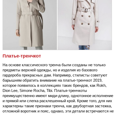
Платье-тренчкот
На основе классического тренча были созданы не только
предметы верхней одежды, но и изделия из базового
гардероба прекрасных дам. Например, стилисты советуют
барышням обратить внимание на платье-тренчкот 2019,
которое появилось в коллекциях таких брендов, как Rokh,
Dion Lee, Simone Rocha, Tibi. Платья-тренчкоты
преимущественно имеют миди-длину, однотонное исполнение
и прямой или слегка расклешенный крой. Кроме того, для них
характерны такие признаки тренча, как двубортная застежка,
отложной воротник и пояс, однако, эти детали встречаются не