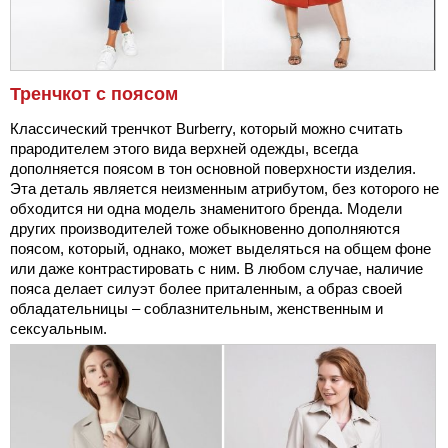
Тренчкот с поясом
Классический тренчкот Burberry, который можно считать
прародителем этого вида верхней одежды, всегда
дополняется поясом в тон основной поверхности изделия.
Эта деталь является неизменным атрибутом, без которого не
обходится ни одна модель знаменитого бренда. Модели
других производителей тоже обыкновенно дополняются
поясом, который, однако, может выделяться на общем фоне
или даже контрастировать с ним. В любом случае, наличие
пояса делает силуэт более приталенным, а образ своей
обладательницы – соблазнительным, женственным и
сексуальным.