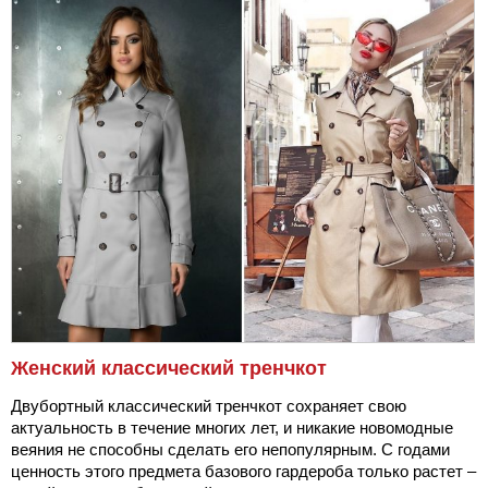
Женский классический тренчкот
Двубортный классический тренчкот сохраняет свою
актуальность в течение многих лет, и никакие новомодные
веяния не способны сделать его непопулярным. С годами
ценность этого предмета базового гардероба только растет –