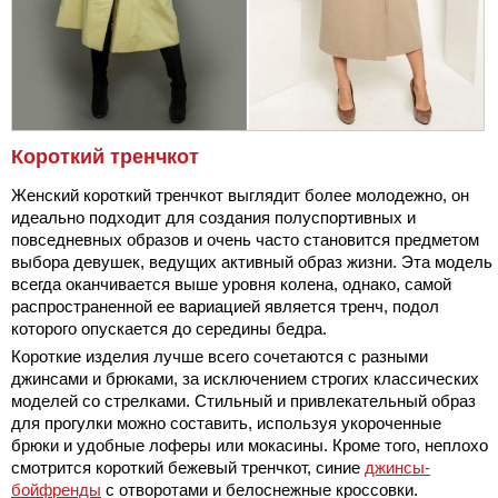
Короткий тренчкот
Женский короткий тренчкот выглядит более молодежно, он
идеально подходит для создания полуспортивных и
повседневных образов и очень часто становится предметом
выбора девушек, ведущих активный образ жизни. Эта модель
всегда оканчивается выше уровня колена, однако, самой
распространенной ее вариацией является тренч, подол
которого опускается до середины бедра.
Короткие изделия лучше всего сочетаются с разными
джинсами и брюками, за исключением строгих классических
моделей со стрелками. Стильный и привлекательный образ
для прогулки можно составить, используя укороченные
брюки и удобные лоферы или мокасины. Кроме того, неплохо
смотрится короткий бежевый тренчкот, синие
джинсы-
бойфренды
с отворотами и белоснежные кроссовки.