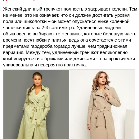
Женский длинный тренчкот полностью закрывает колени. Тем
не менее, это не означает, что он должен достигать уровня
пола или щиколотки – он может опускаться ниже коленной
чашечки лишь на 2-3 сантиметра. Удлиненные модели
обыкновенно выбирают те женщины, которые большую часть
времени носят юбки и платья, ведь она сочетается с этими
предметами гардероба гораздо лучше, чем традиционная
вариация. Между тем, удлиненный тренчкот великолепно
комбинируется и с брюками или джинсами – она практически
универсальна и невероятно практична.