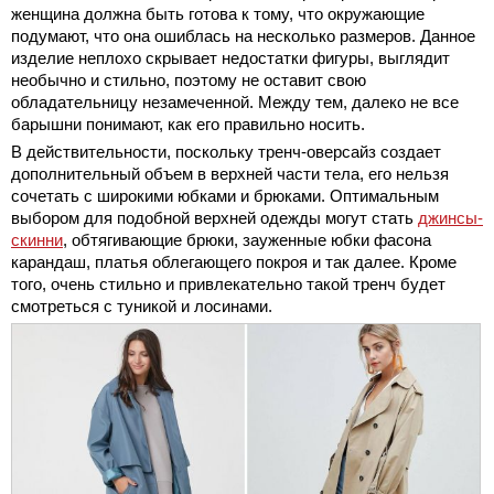
женщина должна быть готова к тому, что окружающие
подумают, что она ошиблась на несколько размеров. Данное
изделие неплохо скрывает недостатки фигуры, выглядит
необычно и стильно, поэтому не оставит свою
обладательницу незамеченной. Между тем, далеко не все
барышни понимают, как его правильно носить.
В действительности, поскольку тренч-оверсайз создает
дополнительный объем в верхней части тела, его нельзя
сочетать с широкими юбками и брюками. Оптимальным
выбором для подобной верхней одежды могут стать
джинсы-
скинни
, обтягивающие брюки, зауженные юбки фасона
карандаш, платья облегающего покроя и так далее. Кроме
того, очень стильно и привлекательно такой тренч будет
смотреться с туникой и лосинами.