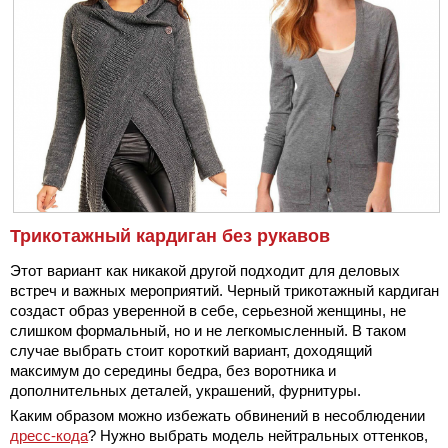
Трикотажный кардиган без рукавов
Этот вариант как никакой другой подходит для деловых
встреч и важных мероприятий. Черный трикотажный кардиган
создаст образ уверенной в себе, серьезной женщины, не
слишком формальный, но и не легкомысленный. В таком
случае выбрать стоит короткий вариант, доходящий
максимум до середины бедра, без воротника и
дополнительных деталей, украшений, фурнитуры.
Каким образом можно избежать обвинений в несоблюдении
дресс-кода
? Нужно выбрать модель нейтральных оттенков,