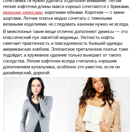
сочетаемости нужно уделить отдельное внимание. Летом
легкие кофточки длины макси хорошо сочетаются с брюками,
рваными джинсами
, короткими юбками. Короткие — с мини-
шортами. Летние платья модно сочетать с тяжелыми
вязаными изделиями, но следовать канонам нужно не всегда.
В межсезонье такие вещи отлично дополняют джинсы — это
классический лук завзятой модницы. Уютность кофты
смягчает практичность и повседневность бывшей одежды
американских ковбоев. Элегантное приталенное платье тоже
подойдет, а кружевное одеяние только выиграет от такого
соседства. Легкие кофточки всегда считались хорошим
дополнением купальника, особенно это уместно, если он
дизайнерский, дорогой.