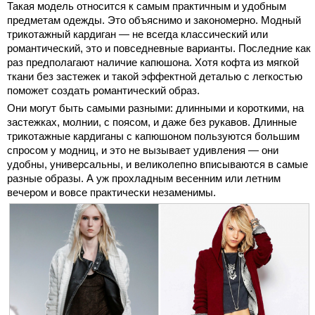
Такая модель относится к самым практичным и удобным
предметам одежды. Это объяснимо и закономерно. Модный
трикотажный кардиган — не всегда классический или
романтический, это и повседневные варианты. Последние как
раз предполагают наличие капюшона. Хотя кофта из мягкой
ткани без застежек и такой эффектной деталью с легкостью
поможет создать романтический образ.
Они могут быть самыми разными: длинными и короткими, на
застежках, молнии, с поясом, и даже без рукавов. Длинные
трикотажные кардиганы с капюшоном пользуются большим
спросом у модниц, и это не вызывает удивления — они
удобны, универсальны, и великолепно вписываются в самые
разные образы. А уж прохладным весенним или летним
вечером и вовсе практически незаменимы.