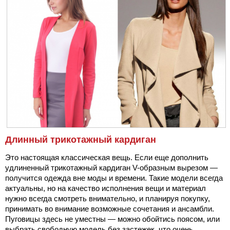
Длинный трикотажный кардиган
Это настоящая классическая вещь. Если еще дополнить
удлиненный трикотажный кардиган V-образным вырезом —
получится одежда вне моды и времени. Такие модели всегда
актуальны, но на качество исполнения вещи и материал
нужно всегда смотреть внимательно, и планируя покупку,
принимать во внимание возможные сочетания и ансамбли.
Пуговицы здесь не уместны — можно обойтись поясом, или
выбрать свободную модель без застежек, что очень