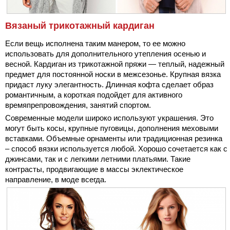
Вязаный трикотажный кардиган
Если вещь исполнена таким манером, то ее можно
использовать для дополнительного утепления осенью и
весной. Кардиган из трикотажной пряжи — теплый, надежный
предмет для постоянной носки в межсезонье. Крупная вязка
придаст луку элегантность. Длинная кофта сделает образ
романтичным, а короткая подойдет для активного
времяпрепровождения, занятий спортом.
Современные модели широко используют украшения. Это
могут быть косы, крупные пуговицы, дополнения меховыми
вставками. Объемные орнаменты или традиционная резинка
– способ вязки используется любой. Хорошо сочетается как с
джинсами, так и с легкими летними платьями. Такие
контрасты, продвигающие в массы эклектическое
направление, в моде всегда.