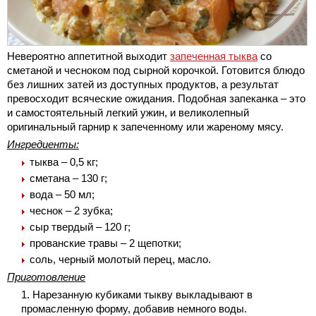
Невероятно аппетитной выходит
запеченная тыква
со
сметаной и чесноком под сырной корочкой. Готовится блюдо
без лишних затей из доступных продуктов, а результат
превосходит всяческие ожидания. Подобная запеканка – это
и самостоятельный легкий ужин, и великолепный
оригинальный гарнир к запеченному или жареному мясу.
Ингредиенты:
тыква – 0,5 кг;
сметана – 130 г;
вода – 50 мл;
чеснок – 2 зубка;
сыр твердый – 120 г;
прованские травы – 2 щепотки;
соль, черный молотый перец, масло.
Приготовление
Нарезанную кубиками тыкву выкладывают в
промасленную форму, добавив немного воды.