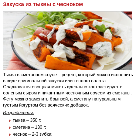
Закуска из тыквы с чесноком
Тыква в сметанном соусе – рецепт, который можно исполнить
в виде оригинальной закуски или теплого салата.
Сладковатая овощная мякоть идеально контрастирует с
соленым сыром и пикантным чесночным соусом из сметаны.
Фету можно заменить брынзой, а сметану натуральным
густым йогуртом без всяческих добавок.
Ингредиенты:
тыква – 350 г;
сметана – 130 г;
чеснок – 2-3 зубка;