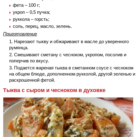
фета – 100 г;
укроп – 0,5 пучка;
руккола – горсть;
соль, перец, масло, зелень.
Приготовление
Нарезают тыкву и обжаривают в масле до уверенного
румянца.
Смешивают сметану с чесноком, укропом, посолив и
поперчив по вкусу.
Подается жареная тыква в сметанном соусе с чесноком
на общем блюде, дополненном рукколой, другой зеленью и
раскрошенной фетой.
Тыква с сыром и чесноком в духовке