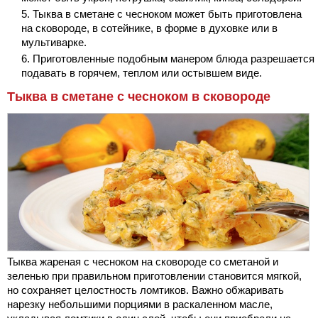
Тыква в сметане с чесноком может быть приготовлена
на сковороде, в сотейнике, в форме в духовке или в
мультиварке.
Приготовленные подобным манером блюда разрешается
подавать в горячем, теплом или остывшем виде.
Тыква в сметане с чесноком в сковороде
Тыква жареная с чесноком на сковороде со сметаной и
зеленью при правильном приготовлении становится мягкой,
но сохраняет целостность ломтиков. Важно обжаривать
нарезку небольшими порциями в раскаленном масле,