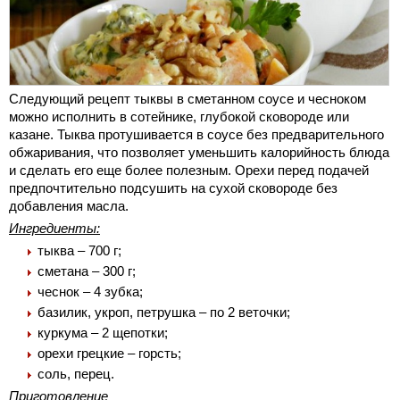
Следующий рецепт тыквы в сметанном соусе и чесноком
можно исполнить в сотейнике, глубокой сковороде или
казане. Тыква протушивается в соусе без предварительного
обжаривания, что позволяет уменьшить калорийность блюда
и сделать его еще более полезным. Орехи перед подачей
предпочтительно подсушить на сухой сковороде без
добавления масла.
Ингредиенты:
тыква – 700 г;
сметана – 300 г;
чеснок – 4 зубка;
базилик, укроп, петрушка – по 2 веточки;
куркума – 2 щепотки;
орехи грецкие – горсть;
соль, перец.
Приготовление