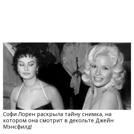
Софи Лорен раскрыла тайну снимка, на
котором она смотрит в декольте Джейн
Мэнсфилд!