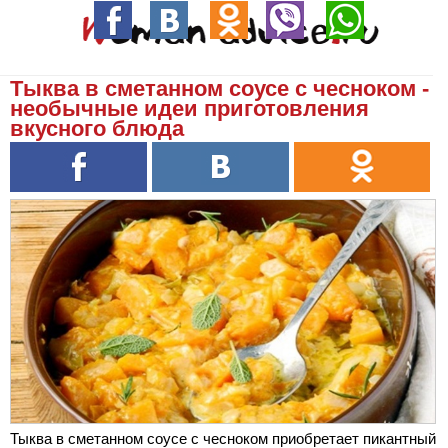
Тыква в сметанном соусе с чесноком -
необычные идеи приготовления
вкусного блюда
Тыква в сметанном соусе с чесноком приобретает пикантный