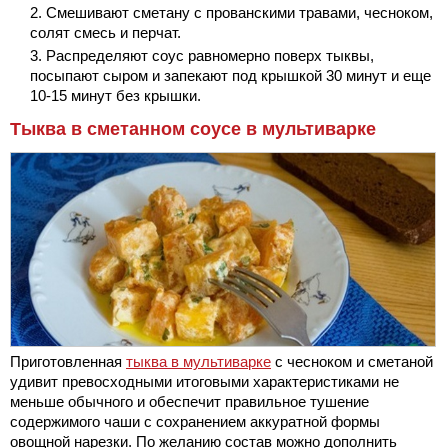
Смешивают сметану с прованскими травами, чесноком,
солят смесь и перчат.
Распределяют соус равномерно поверх тыквы,
посыпают сыром и запекают под крышкой 30 минут и еще
10-15 минут без крышки.
Тыква в сметанном соусе в мультиварке
Приготовленная
тыква в мультиварке
с чесноком и сметаной
удивит превосходными итоговыми характеристиками не
меньше обычного и обеспечит правильное тушение
содержимого чаши с сохранением аккуратной формы
овощной нарезки. По желанию состав можно дополнить