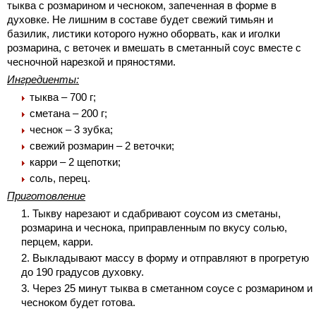
тыква с розмарином и чесноком, запеченная в форме в
духовке. Не лишним в составе будет свежий тимьян и
базилик, листики которого нужно оборвать, как и иголки
розмарина, с веточек и вмешать в сметанный соус вместе с
чесночной нарезкой и пряностями.
Ингредиенты:
тыква – 700 г;
сметана – 200 г;
чеснок – 3 зубка;
свежий розмарин – 2 веточки;
карри – 2 щепотки;
соль, перец.
Приготовление
Тыкву нарезают и сдабривают соусом из сметаны,
розмарина и чеснока, приправленным по вкусу солью,
перцем, карри.
Выкладывают массу в форму и отправляют в прогретую
до 190 градусов духовку.
Через 25 минут тыква в сметанном соусе с розмарином и
чесноком будет готова.