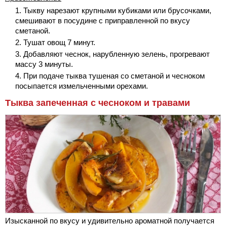
Тыкву нарезают крупными кубиками или брусочками,
смешивают в посудине с приправленной по вкусу
сметаной.
Тушат овощ 7 минут.
Добавляют чеснок, нарубленную зелень, прогревают
массу 3 минуты.
При подаче тыква тушеная со сметаной и чесноком
посыпается измельченными орехами.
Тыква запеченная с чесноком и травами
Изысканной по вкусу и удивительно ароматной получается