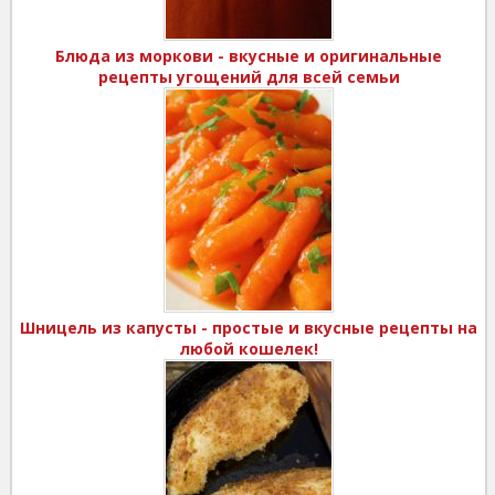
Блюда из моркови - вкусные и оригинальные
рецепты угощений для всей семьи
Шницель из капусты - простые и вкусные рецепты на
любой кошелек!