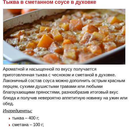
Тыква в сметанном соусе в духовке
Ароматной и насыщенной по вкусу получается
приготовленная тыква с чесноком и сметаной в духовке.
Лаконичный состав соуса можно дополнить острым красным
перцем, сухими душистыми травами или любыми
благоухающими пряностями, разнообразив итоговый вкус
блюда и получив невероятно аппетитную новинку на ужин или
обед.
Ингредиенты:
тыква – 400 г;
сметана – 100 г;