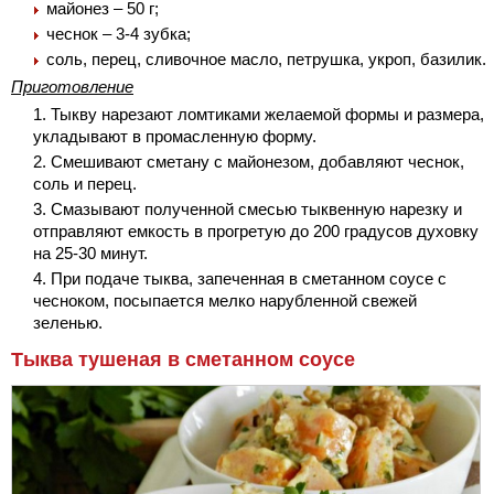
майонез – 50 г;
чеснок – 3-4 зубка;
соль, перец, сливочное масло, петрушка, укроп, базилик.
Приготовление
Тыкву нарезают ломтиками желаемой формы и размера,
укладывают в промасленную форму.
Смешивают сметану с майонезом, добавляют чеснок,
соль и перец.
Смазывают полученной смесью тыквенную нарезку и
отправляют емкость в прогретую до 200 градусов духовку
на 25-30 минут.
При подаче тыква, запеченная в сметанном соусе с
чесноком, посыпается мелко нарубленной свежей
зеленью.
Тыква тушеная в сметанном соусе