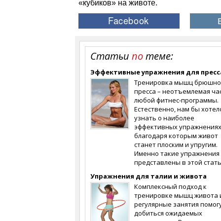
«кубиков» на животе.
Статьи
по
теме:
Эффективные упражнения для пресс
Тренировка мышц брюшно
пресса – неотъемлемая ча
любой фитнес-программы.
Естественно, нам бы хотел
узнать о наиболее
эффективных упражнениях
благодаря которым живот
станет плоским и упругим.
Именно такие упражнения
представлены в этой стать
Упражнения для талии и живота
Комплексный подход к
тренировке мышц живота 
регулярные занятия помог
добиться ожидаемых