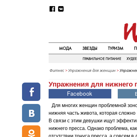
МОДА
ЗВЕЗДЫ
ТУРИЗМ
П
ПРАВИЛЬНОЕ ПИТАНИЕ
ХУДЕ
Фитнес
>
Упражнения для женщин
>
Упражнен
Упражнения для нижнего 
Для многих женщин проблемной зон
нижняя часть живота, которая сложно
В связи с этим девушки ищут эффект
нижнего пресса. Однако проблема, как
отсутствии тонуса пресса, а совсем в 