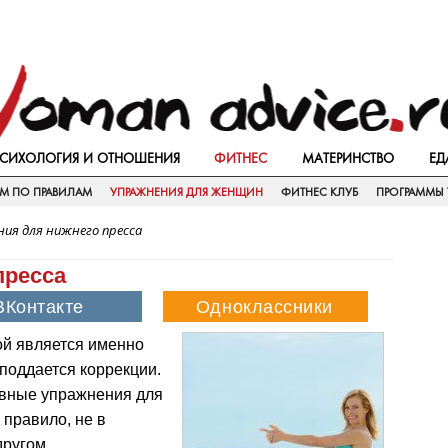
СИХОЛОГИЯ И ОТНОШЕНИЯ
ФИТНЕС
МАТЕРИНСТВО
ЕД
ЕМ ПО ПРАВИЛАМ
УПРАЖНЕНИЯ ДЛЯ ЖЕНЩИН
ФИТНЕС КЛУБ
ПРОГРАММЫ 
ия для нижнего пресса
пресса
ой является именно
 поддается коррекции.
ивные упражнения для
 правило, не в
другом.