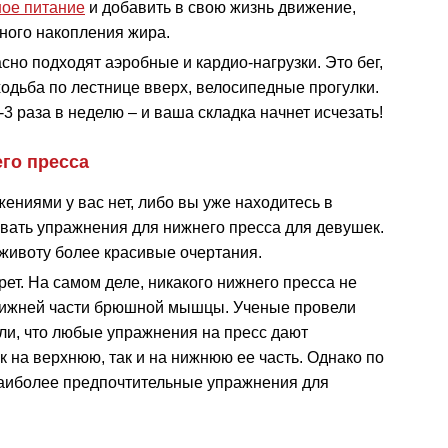
ое питание
и добавить в свою жизнь движение,
ного накопления жира.
сно подходят аэробные и кардио-нагрузки. Это бег,
 ходьба по лестнице вверх, велосипедные прогулки.
-3 раза в неделю – и ваша складка начнет исчезать!
го пресса
ниями у вас нет, либо вы уже находитесь в
вать упражнения для нижнего пресса для девушек.
животу более красивые очертания.
ет. На самом деле, никакого нижнего пресса не
 нижней части брюшной мышцы. Ученые провели
ли, что любые упражнения на пресс дают
к на верхнюю, так и на нижнюю ее часть. Однако по
аиболее предпочтительные упражнения для