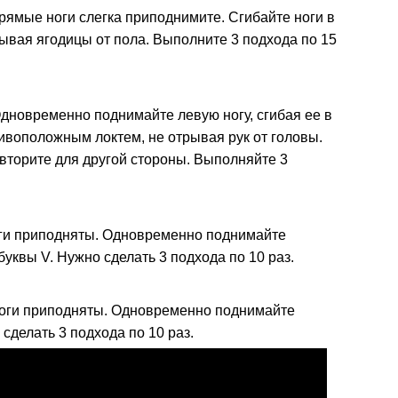
прямые ноги слегка приподнимите. Сгибайте ноги в
трывая ягодицы от пола. Выполните 3 подхода по 15
Одновременно поднимайте левую ногу, сгибая ее в
тивоположным локтем, не отрывая рук от головы.
вторите для другой стороны. Выполняйте 3
ноги приподняты. Одновременно поднимайте
уквы V. Нужно сделать 3 подхода по 10 раз.
 ноги приподняты. Одновременно поднимайте
 сделать 3 подхода по 10 раз.