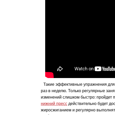
Такие эффективные упражнения для 
раз в неделю. Только регулярные зан
изменений слишком быстро: пройдет п
нижний пресс
действительно будет дос
жиросжиганием и регулярно выполнят