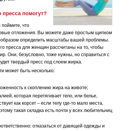
о пресса помогут?
 поймете, что
ировые отложения. Вы можете даже простым щипком
им образом определить масштабы вашей проблемы.
его пресса для женщин рассчитаны на то, чтобы
ир. Они, безусловно, тоже нужны, но справиться с
будет твердый пресс под слоем жирка.
ти может быть несколько:
оженность к скоплению жира на животе;
лией, которая перетягивает тело, или белье,
твует как корсет – если телу где-то мало места,
тому такая складка есть почти у всех любительниц
оответственно: отказаться от давящей одежды и