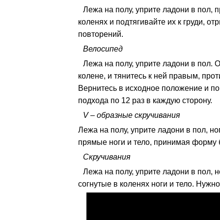
Лежа на полу, уприте ладони в пол, 
коленях и подтягивайте их к груди, о
повторений.
Велосипед
Лежа на полу, уприте ладони в пол. 
колене, и тянитесь к ней правым, про
Вернитесь в исходное положение и по
подхода по 12 раз в каждую сторону.
V – образные скручивания
Лежа на полу, уприте ладони в пол, 
прямые ноги и тело, принимая форму б
Скручивания
Лежа на полу, уприте ладони в пол,
согнутые в коленях ноги и тело. Нужно