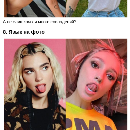
А не слишком ли много совпадений?
8. Язык на фото