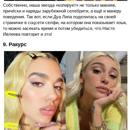
Собственно, наша звезда «копирует» не только макияж,
причёски и наряды зарубежной селебрити, а ещё и манеру
поведения. Так вот, если Дуа Липа поделилась на своей
страничке в соцсети селфи, на котором она показывает язык,
то можно засекать время и потом убедиться, что Настя
Ивлеева повторит и это!
9. Ракурс