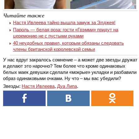
Читайте также
Настя Ивлеева тайно вышла замуж за Элджея!
Пароль — белая роза: гости «Грэмми» придут на
церемонию не с пустыми руками
40 неудобных правил, которым обязаны следовать
члены британской королевской семьи
У нас вдруг закралось сомнение – а может две звезды дружат
и делают это нарочно? Тем более что кроме одинаковых
белых маек девушки сделали «мокрые» укладки и разбавили
образ одинаковыми очками. Ну что – мы вас убедили?
Звезды:
Настя Ивлеева
,
Дуа Липа
.