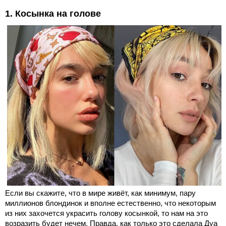
1. Косынка на голове
Если вы скажите, что в мире живёт, как минимум, пару
миллионов блондинок и вполне естественно, что некоторым
из них захочется украсить голову косынкой, то нам на это
возразить будет нечем. Правда, как только это сделала Дуа