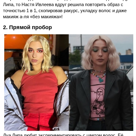
Липа, то Настя Ивлеева вдруг решила повторить образ с
точностью 1 в 1, скопировав ракурс, укладку волос и даже
макияж а-ля «без макияжа»!
2. Прямой пробор
Дуа Липа любит экспериментировать с цветом волос. Её