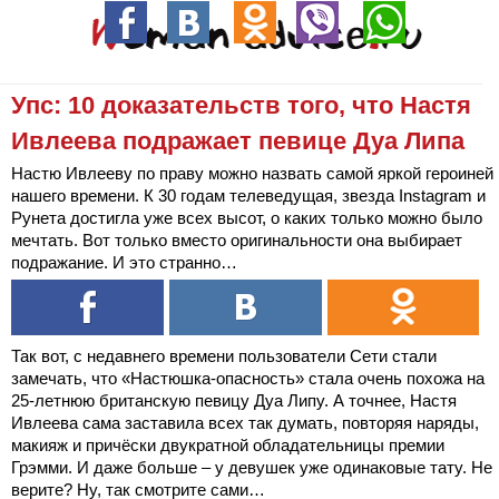
Упс: 10 доказательств того, что Настя
Ивлеева подражает певице Дуа Липа
Настю Ивлееву по праву можно назвать самой яркой героиней
нашего времени. К 30 годам телеведущая, звезда Instagram и
Рунета достигла уже всех высот, о каких только можно было
мечтать. Вот только вместо оригинальности она выбирает
подражание. И это странно…
Так вот, с недавнего времени пользователи Сети стали
замечать, что «Настюшка-опасность» стала очень похожа на
25-летнюю британскую певицу Дуа Липу. А точнее, Настя
Ивлеева сама заставила всех так думать, повторяя наряды,
макияж и причёски двукратной обладательницы премии
Грэмми. И даже больше – у девушек уже одинаковые тату. Не
верите? Ну, так смотрите сами…