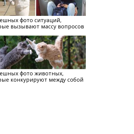
мешных фото ситуаций,
рые вызывают массу вопросов
мешных фото животных,
рые конкурируют между собой