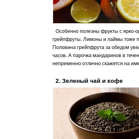
Особенно полезны фрукты с ярко-о
грейпфруты. Лимоны и лаймы тоже по
Половина грейпфрута за обедом уве
часов. А парочка мандаринов в течен
непременно отлично скажется на имм
2. Зеленый чай и кофе