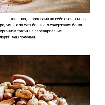
аша, сыворотка, творог сами по себе очень сытные
родукты, а за счет большого содержания белка –
 организм тратит на переваривание
орий, чем получает.