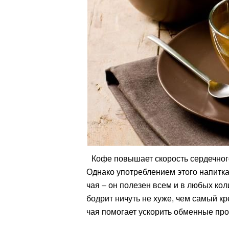
Кофе повышает скорость сердечного
Однако употреблением этого напитка 
чая – он полезен всем и в любых ко
бодрит ничуть не хуже, чем самый к
чая помогает ускорить обменные про