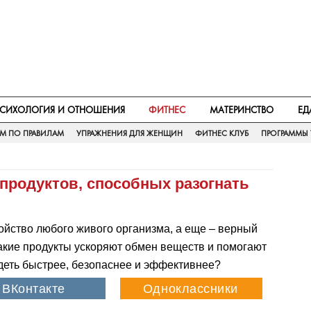
СИХОЛОГИЯ И ОТНОШЕНИЯ
ФИТНЕС
МАТЕРИНСТВО
ЕД
ЕМ ПО ПРАВИЛАМ
УПРАЖНЕНИЯ ДЛЯ ЖЕНЩИН
ФИТНЕС КЛУБ
ПРОГРАММЫ 
 продуктов, способных разогнать
йство любого живого организма, а еще – верный
акие продукты ускоряют обмен веществ и помогают
удеть быстрее, безопаснее и эффективнее?