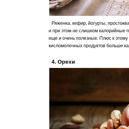
Ряженка, кефир, йогурты, простокв
и при этом не слишком калорийные п
еще и очень полезные. Плюс к этому
кисломолочных продуктов больше кал
4. Орехи