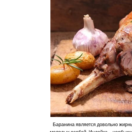
Баранина является довольно жирн