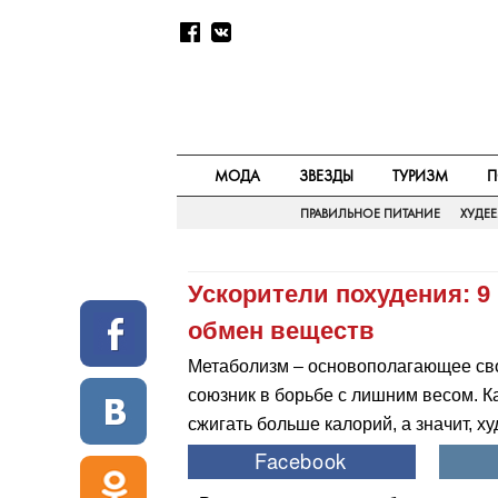
МОДА
ЗВЕЗДЫ
ТУРИЗМ
П
ПРАВИЛЬНОЕ ПИТАНИЕ
ХУДЕ
Ускорители похудения: 9
обмен веществ
Метаболизм – основополагающее сво
союзник в борьбе с лишним весом. К
сжигать больше калорий, а значит, х