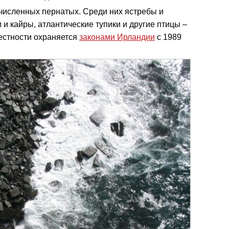
численных пернатых. Среди них ястребы и
 и кайры, атлантические тупики и другие птицы –
естности охраняется
законами Ирландии
с 1989