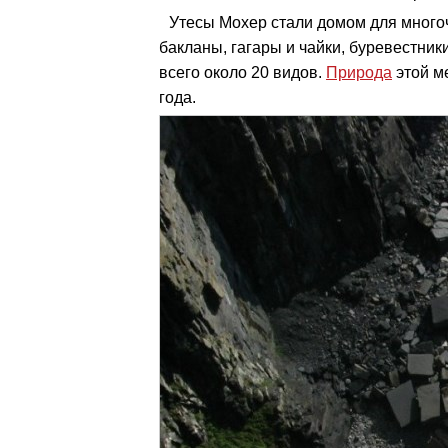
Утесы Мохер стали домом для много
бакланы, гагары и чайки, буревестники
всего около 20 видов.
Природа
этой м
года.