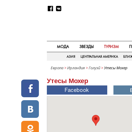
МОДА
ЗВЕЗДЫ
ТУРИЗМ
П
АЗИЯ
ЦЕНТРАЛЬНАЯ АМЕРИКА
БЛИ
Европа
>
Ирландия
>
Голуэй
>
Утесы Мохер
Утесы Мохер