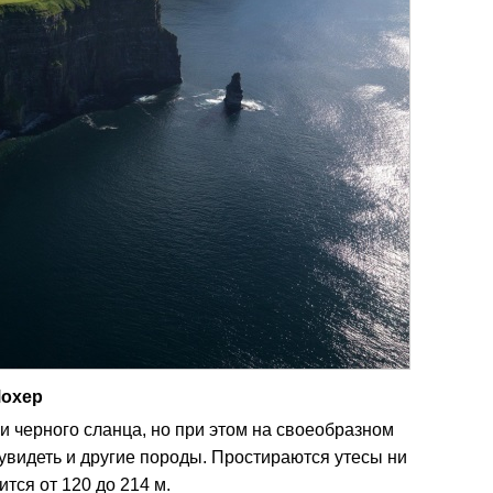
Мохер
и черного сланца, но при этом на своеобразном
видеть и другие породы. Простираются утесы ни
ится от 120 до 214 м.