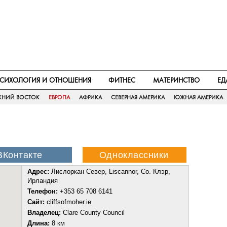
СИХОЛОГИЯ И ОТНОШЕНИЯ
ФИТНЕС
МАТЕРИНСТВО
ЕД
ЖНИЙ ВОСТОК
ЕВРОПА
АФРИКА
СЕВЕРНАЯ АМЕРИКА
ЮЖНАЯ АМЕРИКА
Адрес:
Лислоркан Север, Liscannor, Co. Клэр,
Ирландия
Телефон:
+353 65 708 6141
Сайт:
cliffsofmoher.ie
Владелец:
Clare County Council
Длина:
8 км