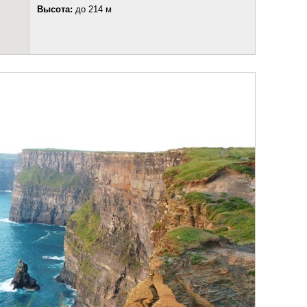
Высота:
до 214 м