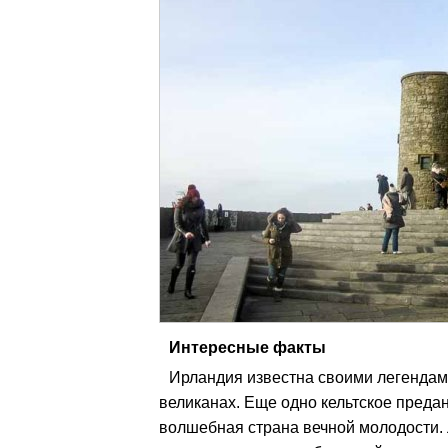
Интересные факты
Ирландия известна своими легендами
великанах. Еще одно кельтское предани
волшебная страна вечной молодости. Л