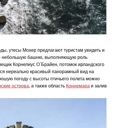
ы, утесы Мохер предлагают туристам увидеть и
 – небольшую башню, выполняющую роль
мещик Корнелиус О`Брайен, потомок ирландского
ется нереально красивый панорамный вид на
рошую погоду с высоты птичьего полета можно
ские острова
, а также область
Коннемара
и залив