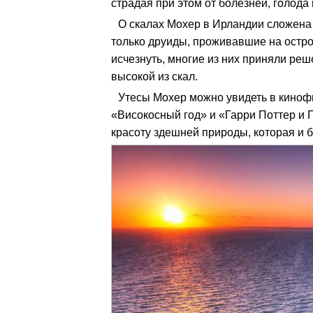
страдая при этом от болезней, голода 
О скалах Мохер в Ирландии сложена 
только друиды, проживавшие на остро
исчезнуть, многие из них приняли реш
высокой из скал.
Утесы Мохер можно увидеть в киноф
«Високосный год» и «Гарри Поттер и 
красоту здешней природы, которая и 