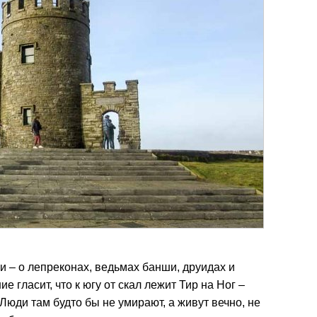
 – о лепреконах, ведьмах банши, друидах и
е гласит, что к югу от скал лежит Тир на Ног –
юди там будто бы не умирают, а живут вечно, не