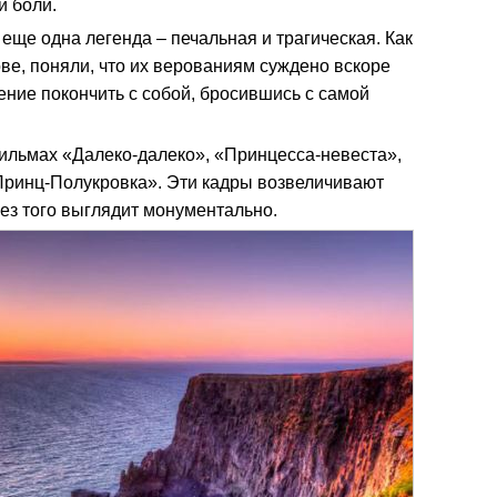
и боли.
еще одна легенда – печальная и трагическая. Как
ве, поняли, что их верованиям суждено вскоре
ение покончить с собой, бросившись с самой
ильмах «Далеко-далеко», «Принцесса-невеста»,
Принц-Полукровка». Эти кадры возвеличивают
без того выглядит монументально.