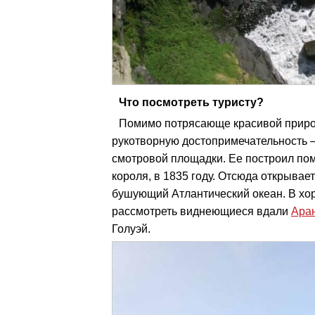
Что посмотреть туристу?
Помимо потрясающе красивой природ
рукотворную достопримечательность
смотровой площадки. Ее построил по
короля, в 1835 году. Отсюда открыва
бушующий Атлантический океан. В хо
рассмотреть виднеющиеся вдали
Аран
Голуэй.