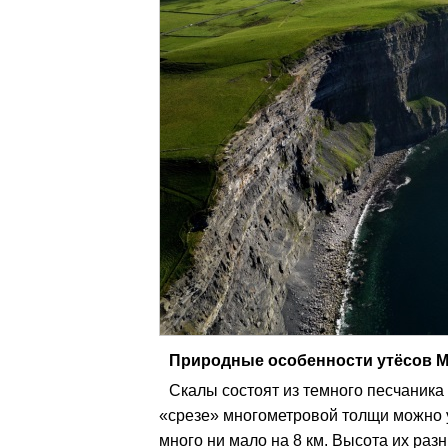
Природные особенности утёсов 
Скалы состоят из темного песчаника 
«срезе» многометровой толщи можно у
много ни мало на 8 км. Высота их разн