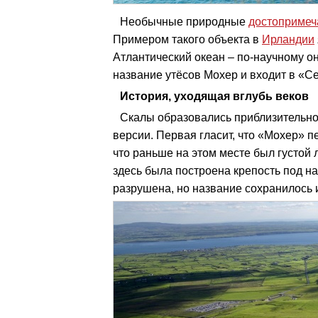
Необычные природные
достопримеч
Примером такого объекта в
Ирландии
Атлантический океан – по-научному о
название утёсов Мохер и входит в «С
История, уходящая вглубь веков
Скалы образовались приблизительно в
версии. Первая гласит, что «Мохер» п
что раньше на этом месте был густой 
здесь была построена крепость под н
разрушена, но название сохранилось 