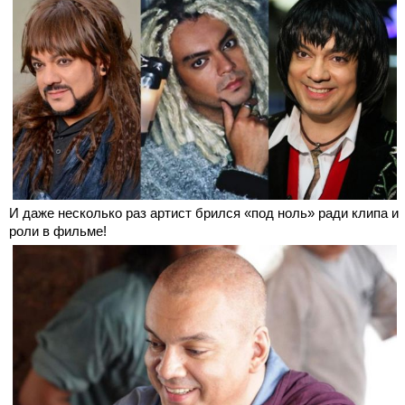
И даже несколько раз артист брился «под ноль» ради клипа и
роли в фильме!