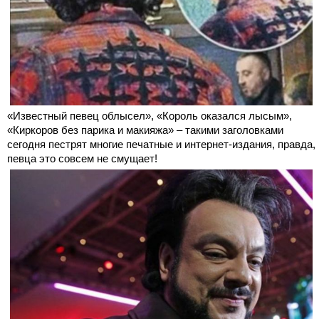
«Известный певец облысел», «Король оказался лысым»,
«Киркоров без парика и макияжа» – такими заголовками
сегодня пестрят многие печатные и интернет-издания, правда,
певца это совсем не смущает!