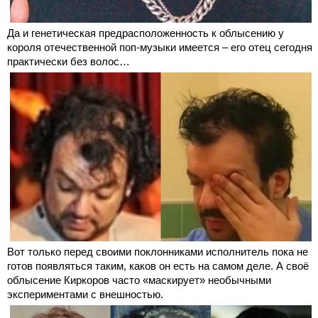
Да и генетическая предрасположенность к облысению у
короля отечественной поп-музыки имеется – его отец сегодня
практически без волос…
Вот только перед своими поклонниками исполнитель пока не
готов появляться таким, каков он есть на самом деле. А своё
облысение Киркоров часто «маскирует» необычными
экспериментами с внешностью.