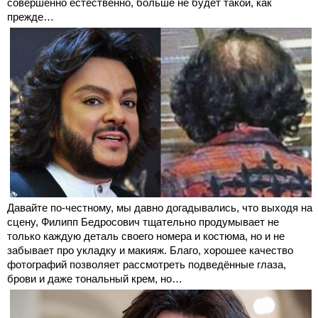
совершенно естественно, больше не будет такой, как
прежде…
Давайте по-честному, мы давно догадывались, что выходя на
сцену, Филипп Бедросович тщательно продумывает не
только каждую деталь своего номера и костюма, но и не
забывает про укладку и макияж. Благо, хорошее качество
фотографий позволяет рассмотреть подведённые глаза,
брови и даже тональный крем, но…