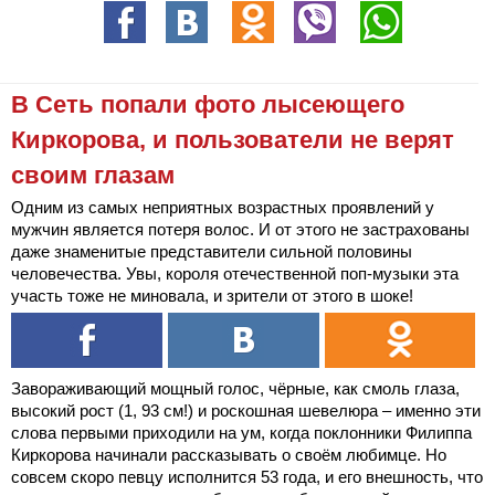
В Сеть попали фото лысеющего
Киркорова, и пользователи не верят
своим глазам
Одним из самых неприятных возрастных проявлений у
мужчин является потеря волос. И от этого не застрахованы
даже знаменитые представители сильной половины
человечества. Увы, короля отечественной поп-музыки эта
участь тоже не миновала, и зрители от этого в шоке!
Завораживающий мощный голос, чёрные, как смоль глаза,
высокий рост (1, 93 см!) и роскошная шевелюра – именно эти
слова первыми приходили на ум, когда поклонники Филиппа
Киркорова начинали рассказывать о своём любимце. Но
совсем скоро певцу исполнится 53 года, и его внешность, что