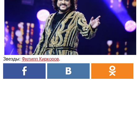
Звезды:
Филипп Киркоров
.