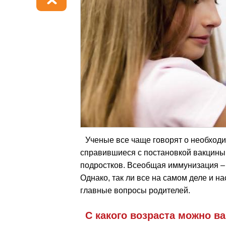
Ученые все чаще говорят о необходи
справившиеся с постановкой вакцины
подростков. Всеобщая иммунизация –
Однако, так ли все на самом деле и н
главные вопросы родителей.
С какого возраста можно в