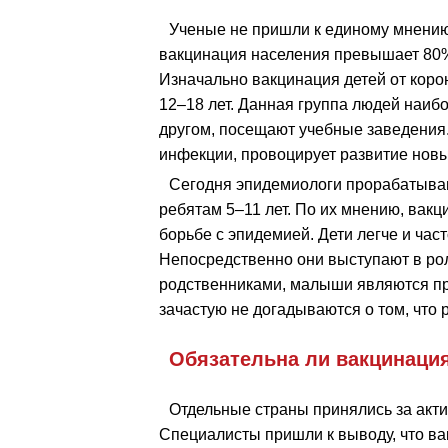
Ученые не пришли к единому мнению 
вакцинация населения превышает 80%
Изначально вакцинация детей от коро
12–18 лет. Данная группа людей наиб
другом, посещают учебные заведения
инфекции, провоцирует развитие нов
Сегодня эпидемиологи прорабатыва
ребятам 5–11 лет. По их мнению, вакц
борьбе с эпидемией. Дети легче и ча
Непосредственно они выступают в рол
родственниками, малыши являются п
зачастую не догадываются о том, что 
Обязательна ли вакцинация
Отдельные страны принялись за акт
Специалисты пришли к выводу, что ва