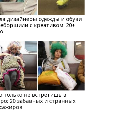
да дизайнеры одежды и обуви
еборщили с креативом: 20+
о
о только не встретишь в
ро: 20 забавных и странных
сажиров