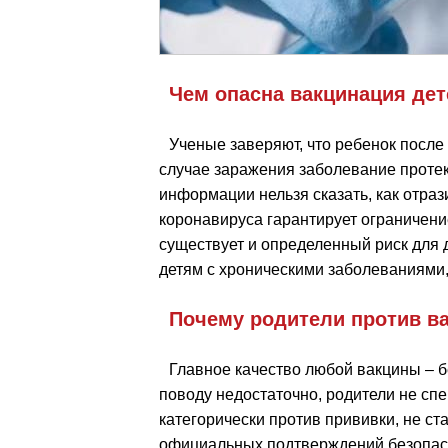
Чем опасна вакцинация дет
Ученые заверяют, что ребенок после
случае заражения заболевание протек
информации нельзя сказать, как отраз
коронавируса гарантирует ограничен
существует и определенный риск для д
детям с хроническими заболеваниями,
Почему родители против в
Главное качество любой вакцины – б
поводу недостаточно, родители не сп
категорически против прививки, не ст
официальных подтверждений безопасн