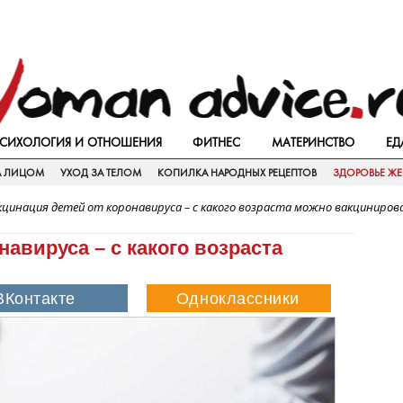
СИХОЛОГИЯ И ОТНОШЕНИЯ
ФИТНЕС
МАТЕРИНСТВО
ЕД
А ЛИЦОМ
УХОД ЗА ТЕЛОМ
КОПИЛКА НАРОДНЫХ РЕЦЕПТОВ
ЗДОРОВЬЕ Ж
кцинация детей от коронавируса – с какого возраста можно вакциниров
навируса – с какого возраста