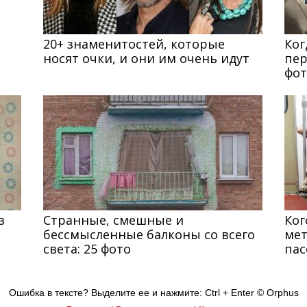
20+ знаменитостей, которые
Ког
носят очки, и они им очень идут
пер
фот
з
Странные, смешные и
Ког
бессмысленные балконы со всего
мет
света: 25 фото
пас
Ошибка в тексте? Выделите ее и нажмите: Ctrl + Enter
© Orphus