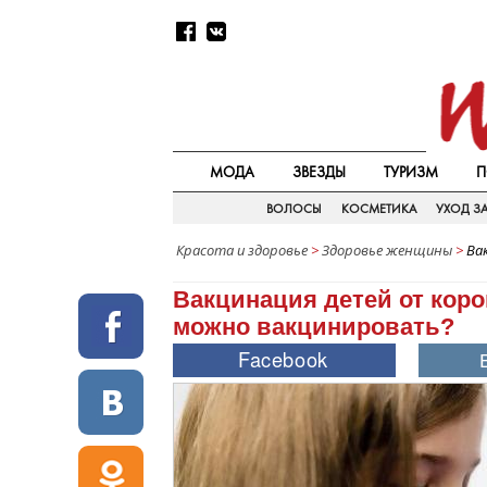
МОДА
ЗВЕЗДЫ
ТУРИЗМ
П
ВОЛОСЫ
КОСМЕТИКА
УХОД З
Красота и здоровье
>
Здоровье женщины
>
Ва
Вакцинация детей от коро
можно вакцинировать?