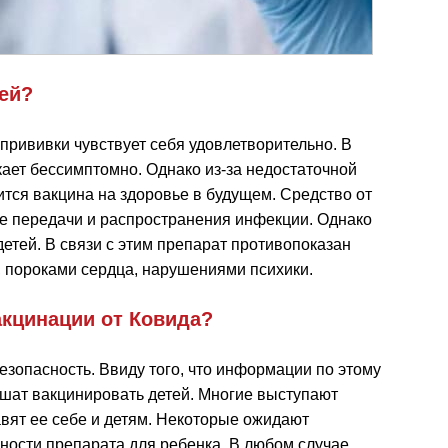
ей?
 прививки чувствует себя удовлетворительно. В
ает бессимптомно. Однако из-за недостаточной
ится вакцина на здоровье в будущем. Средство от
ие передачи и распространения инфекции. Однако
етей. В связи с этим препарат противопоказан
 пороками сердца, нарушениями психики.
акцинации от Ковида?
езопасность. Ввиду того, что информации по этому
ешат вакцинировать детей. Многие выступают
авят ее себе и детям. Некоторые ожидают
ости препарата для ребенка. В любом случае,