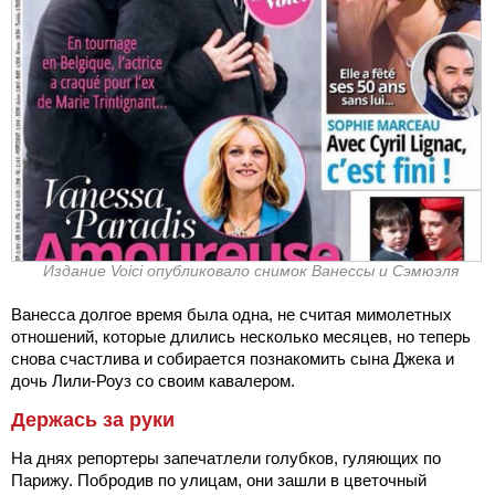
Издание Voici опубликовало снимок Ванессы и Сэмюэля
Ванесса долгое время была одна, не считая мимолетных
отношений, которые длились несколько месяцев, но теперь
снова счастлива и собирается познакомить сына Джека и
дочь Лили-Роуз со своим кавалером.
Держась за руки
На днях репортеры запечатлели голубков, гуляющих по
Парижу. Побродив по улицам, они зашли в цветочный