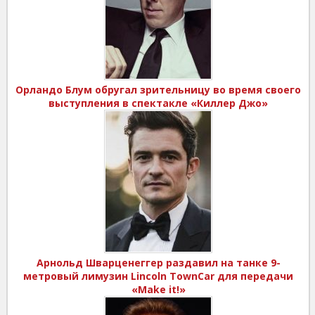
Орландо Блум обругал зрительницу во время своего
выступления в спектакле «Киллер Джо»
Арнольд Шварценеггер раздавил на танке 9-
метровый лимузин Lincoln TownCar для передачи
«Make it!»