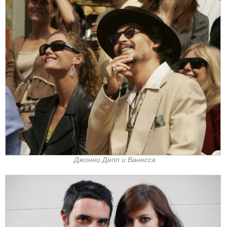
Джонни Депп и Ванесса