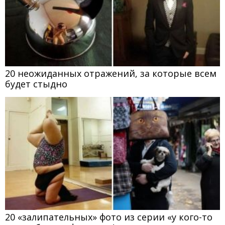
20 неожиданных отражений, за которые всем
будет стыдно
20 «залипательных» фото из серии «у кого-то