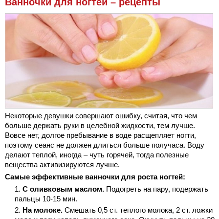
Ванночки для ногтей – рецепты
Некоторые девушки совершают ошибку, считая, что чем
больше держать руки в целебной жидкости, тем лучше.
Вовсе нет, долгое пребывание в воде расщепляет ногти,
поэтому сеанс не должен длиться больше получаса. Воду
делают теплой, иногда – чуть горячей, тогда полезные
вещества активизируются лучше.
Самые эффективные ванночки для роста ногтей:
С оливковым маслом.
Подогреть на пару, подержать
пальцы 10-15 мин.
На молоке.
Смешать 0,5 ст. теплого молока, 2 ст. ложки