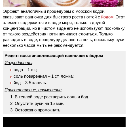
Эффект, аналогичный процедурам с морской водой,
оказывают ванночки для быстрого роста ногтей с
йодом
. Этот
элемент содержится и в воде моря, только в другой
концентрации, но в чистом виде его не используют, поскольку
от такого воздействия ногти начинают слоиться. Только
разводить в воде, процедуру делают на ночь, поскольку руки
несколько часов мыть не рекомендуется.
Рецепт восстанавливающей ванночки с йодом
Ингредиенты
:
вода – 1 ст.;
соль поваренная – 1 ст. ложка;
йод – 3-5 капель.
Приготовление, применение
В теплой воде растворить соль и йод.
Опустить руки на 15 мин.
Осторожно промокнуть.