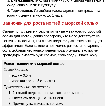
Витаминные.
Жидкий витамин А или рыбий жир втирать
ежедневно в ногти и кутикулу.
Термомаски.
Из любого масла сделать компрессы на
ноготки, держать можно до 1 часа.
Ванночки для роста ногтей с морской солью
Самые популярные и результативные – ванночки с морской
солью для ногтей, давно проверено, что море действует на
ногтевые пластины, как живая вода. Но даже экстракт будет
эффективен. Если такового нет, можно развести поваренную
соль, добавив несколько капель йода. Желательно после
процедуры смазать руки кремом, соль подсушивает кожу.
Рецепт ванночки с морской солью
Ингредиенты
:
вода – 0,5 л;
морская соль – 5 ст. ложек.
Приготовление, применение
В теплой воде полностью растворить соль.
Опустить пальцы на 20-30 мин.
Промокнуть, намазать кремом.