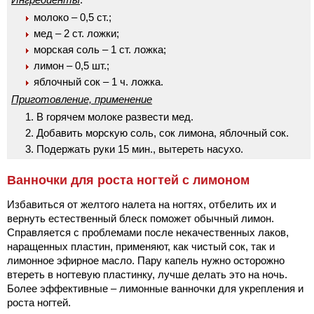
молоко – 0,5 ст.;
мед – 2 ст. ложки;
морская соль – 1 ст. ложка;
лимон – 0,5 шт.;
яблочный сок – 1 ч. ложка.
Приготовление, применение
В горячем молоке развести мед.
Добавить морскую соль, сок лимона, яблочный сок.
Подержать руки 15 мин., вытереть насухо.
Ванночки для роста ногтей с лимоном
Избавиться от желтого налета на ногтях, отбелить их и
вернуть естественный блеск поможет обычный лимон.
Справляется с проблемами после некачественных лаков,
наращенных пластин, применяют, как чистый сок, так и
лимонное эфирное масло. Пару капель нужно осторожно
втереть в ногтевую пластинку, лучше делать это на ночь.
Более эффективные – лимонные ванночки для укрепления и
роста ногтей.