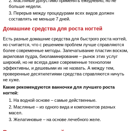
Масляные допустимо применять ежедневно, но не
больше недели.
Перерыв между процедурами всех видов должен
составлять не меньше 7 дней.
Домашние средства для роста ногтей
Есть разные домашние средства для быстрого роста ногтей,
но считается, что с решением проблем лучше справляются
более современные методы. Запечатывание пластин воском,
акриловая пудра, биоламинирование – рынок этих услуг
широкий, но не всегда даже современные технологии
эффективны, и дешевыми их не назвать. А между тем,
проверенные десятилетиями средства справляются ничуть
не хуже.
Какие рекомендуются ванночки для лучшего роста
ногтей:
На водной основе – самые действенные.
Масляные – из одного вида и компонентов разных
масел.
Желатиновые – на основе лечебного желе.