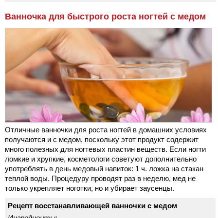
Ванночка для быстрого роста ногтей с медом
Отличные ванночки для роста ногтей в домашних условиях
получаются и с медом, поскольку этот продукт содержит
много полезных для ногтевых пластин веществ. Если ногти
ломкие и хрупкие, косметологи советуют дополнительно
употреблять в день медовый напиток: 1 ч. ложка на стакан
теплой воды. Процедуру проводят раз в неделю, мед не
только укрепляет ноготки, но и убирает заусенцы.
Рецепт восстанавливающей ванночки с медом
Ингредиенты
: