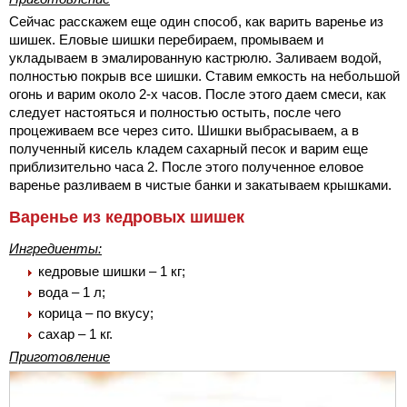
Сейчас расскажем еще один способ, как варить варенье из
шишек. Еловые шишки перебираем, промываем и
укладываем в эмалированную кастрюлю. Заливаем водой,
полностью покрыв все шишки. Ставим емкость на небольшой
огонь и варим около 2-х часов. После этого даем смеси, как
следует настояться и полностью остыть, после чего
процеживаем все через сито. Шишки выбрасываем, а в
полученный кисель кладем сахарный песок и варим еще
приблизительно часа 2. После этого полученное еловое
варенье разливаем в чистые банки и закатываем крышками.
Варенье из кедровых шишек
Ингредиенты:
кедровые шишки – 1 кг;
вода – 1 л;
корица – по вкусу;
сахар – 1 кг.
Приготовление