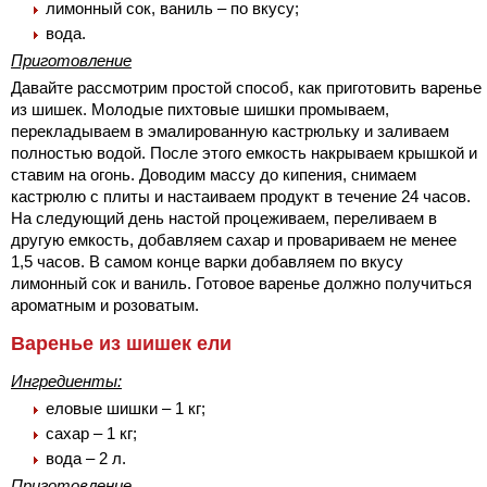
лимонный сок, ваниль – по вкусу;
вода.
Приготовление
Давайте рассмотрим простой способ, как приготовить варенье
из шишек. Молодые пихтовые шишки промываем,
перекладываем в эмалированную кастрюльку и заливаем
полностью водой. После этого емкость накрываем крышкой и
ставим на огонь. Доводим массу до кипения, снимаем
кастрюлю с плиты и настаиваем продукт в течение 24 часов.
На следующий день настой процеживаем, переливаем в
другую емкость, добавляем сахар и провариваем не менее
1,5 часов. В самом конце варки добавляем по вкусу
лимонный сок и ваниль. Готовое варенье должно получиться
ароматным и розоватым.
Варенье из шишек ели
Ингредиенты:
еловые шишки – 1 кг;
сахар – 1 кг;
вода – 2 л.
Приготовление