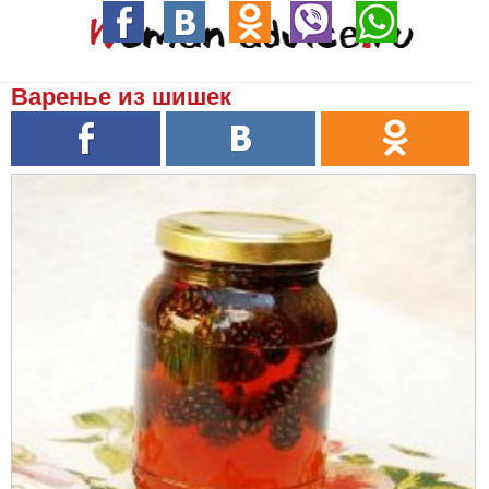
Варенье из шишек