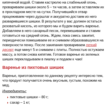
кипяченой водой. Ставим кастрюлю на слабенький огонь,
провариваем шишки около 5 – ти часов, а затем оставляем их
в прохладном месте на сутки. Получившийся отвар
процеживаем через дуршлаг и аккуратно достаем из него
разварившиеся шишки. В результате у вас должен остаться
розоватый кисель, из которого мы и будем варить варенье.
Добавляем в него сахарный песок, перемешиваем и ставим
готовиться на средний огонь. Ждем, пока смесь закипит,
периодически помешиваем ее и снимаем образовавшуюся на
поверхности пенку. После закипания провариваем
легкий
десерт
еще минут 5 и снимаем с плиты. Полностью остужаем
массу, а потом снова кипятим. Готовое варенье из зеленых
шишек перекладываем в пиалку и подаем к чаю!
Варенье из пихтовых шишек
Варенье, приготовленное по данному рецепту интересно тем,
что продукт получается очень вкусным, густым, похожим на
мед.
Ингредиенты:
пихтовые шишки – 80 г;
сахар – 1 кг;