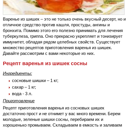
Варенье из шишек – это не только очень вкусный десерт, но и
отличное средство против кашля, простуды, ангины и
бронхита. Помимо этого его полезно принимать для лечения
туберкулеза, гриппа. Оно прекрасно укрепляет и тонизирует
иммунитет, обладая рядом целебных свойств. Существует
множество рецептов приготовления варенья из шишек.
Давайте рассмотрим с вами некоторые из них.
Рецепт варенья из шишек сосны
Ингредиенты:
сосновые шишки – 1 кг;
сахар – 1 кг;
вода - 3 л.
Приготовление
Рецепт приготовления варенья из сосновых шишек
достаточно прост и не отнимет у вас много времени. Берем
молодые, зеленые шишки сосны, перебираем их и
хорошенько промываем. Складываем в емкость и заливаем