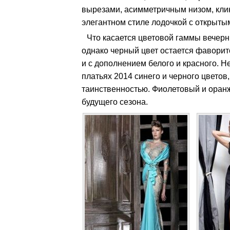
вырезами, асимметричным низом, клин
элегантном стиле лодочкой с открыты
Что касается цветовой гаммы вечерни
однако черный цвет остается фаворито
и с дополнением белого и красного. 
платьях 2014 синего и черного цветов
таинственностью. Фиолетовый и оранж
будущего сезона.