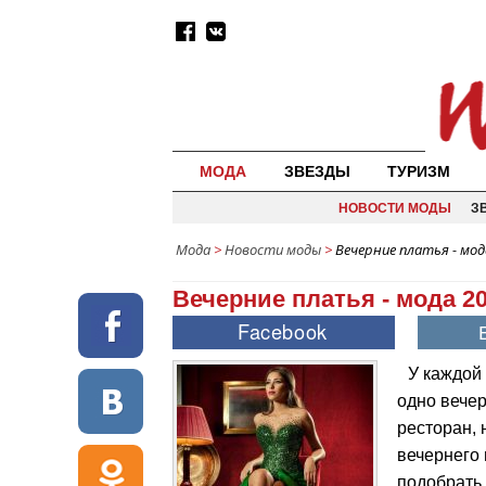
МОДА
ЗВЕЗДЫ
ТУРИЗМ
НОВОСТИ МОДЫ
З
Мода
>
Новости моды
>
Вечерние платья - мод
Вечерние платья - мода 2
У каждой
одно вечер
ресторан, 
вечернего 
подобрать 