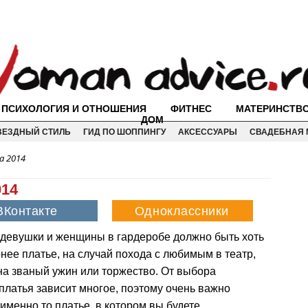
ПСИХОЛОГИЯ И ОТНОШЕНИЯ
ФИТНЕС
МАТЕРИНСТВ
ДОМ
ВЕЗДНЫЙ СТИЛЬ
ГИД ПО ШОППИНГУ
АКСЕССУАРЫ
СВАДЕБНАЯ 
а 2014
014
 девушки и женщины в гардеробе должно быть хоть
нее платье, на случай похода с любимым в театр,
на званый ужин или торжество. От выбора
платья зависит многое, поэтому очень важно
именно то платье, в котором вы будете