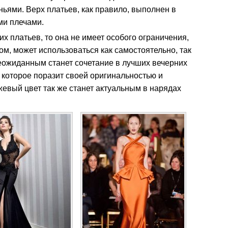
ьями. Верх платьев, как правило, выполнен в
ми плечами.
х платьев, то она не имеет особого ограничения,
м, может использоваться как самостоятельно, так
Неожиданным станет сочетание в лучших вечерних
, которое поразит своей оригинальностью и
евый цвет так же станет актуальным в нарядах