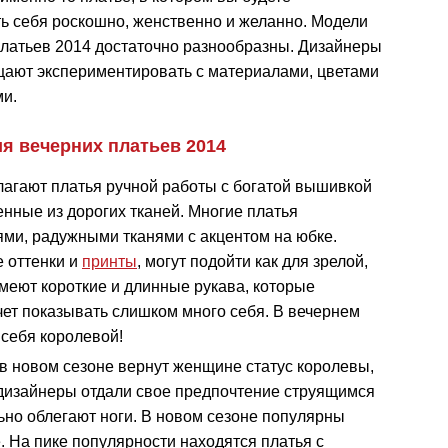
ь себя роскошно, женственно и желанно. Модели
платьев 2014 достаточно разнообразны. Дизайнеры
щают экспериментировать с материалами, цветами
ми.
я вечерних платьев 2014
лагают платья ручной работы с богатой вышивкой
нные из дорогих тканей. Многие платья
ми, радужными тканями с акцентом на юбке.
 оттенки и
принты
, могут подойти как для зрелой,
меют короткие и длинные рукава, которые
очет показывать слишком много себя. В вечернем
 себя королевой!
в новом сезоне вернут женщине статус королевы,
 дизайнеры отдали свое предпочтение струящимся
ьно облегают ноги. В новом сезоне популярны
. На пике популярности находятся платья с