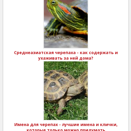
Среднеазиатская черепаха - как содержать и
ухаживать за ней дома?
Имена для черепах - лучшие имена и клички,
которые только можно придумать