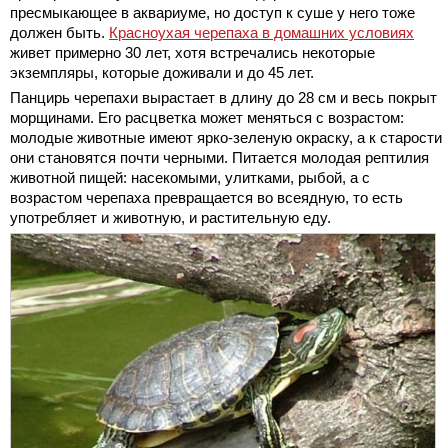
пресмыкающее в аквариуме, но доступ к суше у него тоже
должен быть.
Красноухая черепаха в домашних условиях
живет примерно 30 лет, хотя встречались некоторые
экземпляры, которые доживали и до 45 лет.
Панцирь черепахи вырастает в длину до 28 см и весь покрыт
морщинами. Его расцветка может меняться с возрастом:
молодые животные имеют ярко-зеленую окраску, а к старости
они становятся почти черными. Питается молодая рептилия
животной пищей: насекомыми, улитками, рыбой, а с
возрастом черепаха превращается во всеядную, то есть
употребляет и животную, и растительную еду.