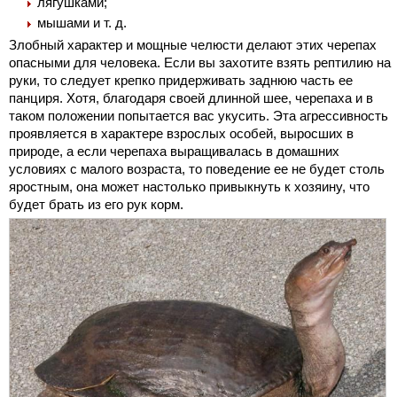
лягушками;
мышами и т. д.
Злобный характер и мощные челюсти делают этих черепах
опасными для человека. Если вы захотите взять рептилию на
руки, то следует крепко придерживать заднюю часть ее
панциря. Хотя, благодаря своей длинной шее, черепаха и в
таком положении попытается вас укусить. Эта агрессивность
проявляется в характере взрослых особей, выросших в
природе, а если черепаха выращивалась в домашних
условиях с малого возраста, то поведение ее не будет столь
яростным, она может настолько привыкнуть к хозяину, что
будет брать из его рук корм.