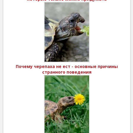
Почему черепаха не ест - основные причины
странного поведения