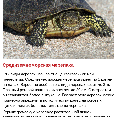
Средиземноморская черепаха
Эти виды черепах называют еще кавказскими или
греческими. Средиземноморская черепаха имеет по 5 когтей
на лапах. Взрослая особь этого вида черепах весит до 3 кг.
Прочный роговой панцирь вырастает до 30 см. С возрастом
он становится более выпуклым. Возраст этих черепах можно
примерно определить по количеству колец на роговых
щитках: чем их больше, тем старше черепаха.
Кормят греческую черепаху растительной пищей: