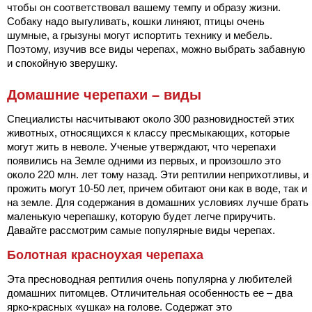
чтобы он соответствовал вашему темпу и образу жизни.
Собаку надо выгуливать, кошки линяют, птицы очень
шумные, а грызуны могут испортить технику и мебель.
Поэтому, изучив все виды черепах, можно выбрать забавную
и спокойную зверушку.
Домашние черепахи – виды
Специалисты насчитывают около 300 разновидностей этих
животных, относящихся к классу пресмыкающих, которые
могут жить в неволе. Ученые утверждают, что черепахи
появились на Земле одними из первых, и произошло это
около 220 млн. лет тому назад. Эти рептилии неприхотливы, и
прожить могут 10-50 лет, причем обитают они как в воде, так и
на земле. Для содержания в домашних условиях лучше брать
маленькую черепашку, которую будет легче приручить.
Давайте рассмотрим самые популярные виды черепах.
Болотная красноухая черепаха
Эта пресноводная рептилия очень популярна у любителей
домашних питомцев. Отличительная особенность ее – два
ярко-красных «ушка» на голове. Содержат это