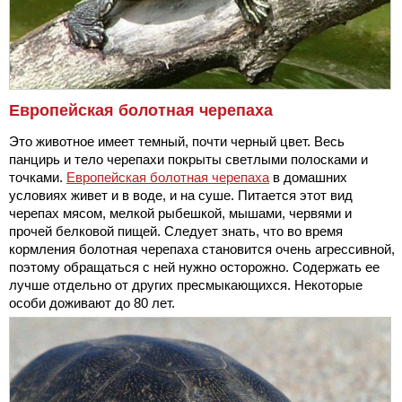
Европейская болотная черепаха
Это животное имеет темный, почти черный цвет. Весь
панцирь и тело черепахи покрыты светлыми полосками и
точками.
Европейская болотная черепаха
в домашних
условиях живет и в воде, и на суше. Питается этот вид
черепах мясом, мелкой рыбешкой, мышами, червями и
прочей белковой пищей. Следует знать, что во время
кормления болотная черепаха становится очень агрессивной,
поэтому обращаться с ней нужно осторожно. Содержать ее
лучше отдельно от других пресмыкающихся. Некоторые
особи доживают до 80 лет.