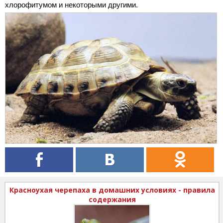
хлорофитумом и некоторыми другими.
Красноухая черепаха в домашних условиях - правила
содержания