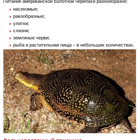
Питание американской болотной черепахи разнообразно:
насекомые;
ракообразные;
улитки;
слизни;
земляные черви;
рыба и растительная пища – в небольших количествах.