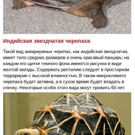
Индийская звездчатая черепаха
Такой вид аквариумных черепах, как индийская звездчатая,
имеет тело средних размеров и очень красивый панцирь: на
каждом его щитке темного фона имеются рисунки в виде
желтой звезды. Содержать рептилию следует в просторном
террариуме с высокой влажностью. В таком микроклимате
черепаха будет активна, а в сухое время будет впадать в
спячку. Некоторые особи этого вида могут прожить 60 лет.