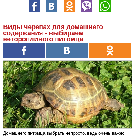
Виды черепах для домашнего
содержания - выбираем
неторопливого питомца
Домашнего питомца выбрать непросто, ведь очень важно,