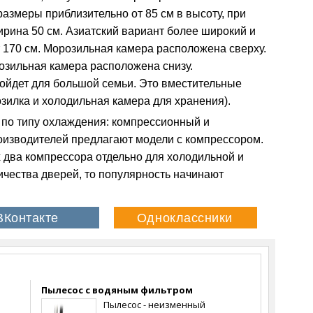
размеры приблизительно от 85 см в высоту, при
ирина 50 см. Азиатский вариант более широкий и
т 170 см. Морозильная камера расположена сверху.
озильная камера расположена снизу.
ойдет для большой семьи. Это вместительные
зилка и холодильная камера для хранения).
 по типу охлаждения: компрессионный и
оизводителей предлагают модели с компрессором.
 два компрессора отдельно для холодильной и
ичества дверей, то популярность начинают
Пылесос с водяным фильтром
Пылесос - неизменный