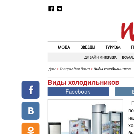
МОДА
ЗВЕЗДЫ
ТУРИЗМ
П
ДИЗАЙН ИНТЕРЬЕРА
ДОМАШ
Дом
>
Товары для дома
>
Виды холодильников
Виды холодильников
П
по
на
хо
бы