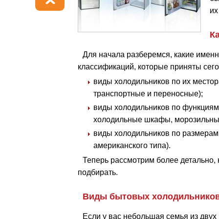
их
К
Для начала разберемся, какие имен
классификаций, которые приняты сего
виды холодильников по их место
транспортные и переносные);
виды холодильников по функциям
холодильные шкафы, морозильные
виды холодильников по размерам (
американского типа).
Теперь рассмотрим более детально, 
подбирать.
Виды бытовых холодильнико
Если у вас небольшая семья из двух