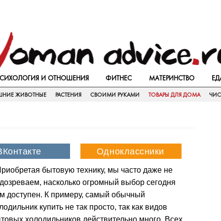
СИХОЛОГИЯ И ОТНОШЕНИЯ
ФИТНЕС
МАТЕРИНСТВО
ЕД
НИЕ ЖИВОТНЫЕ
РАСТЕНИЯ
СВОИМИ РУКАМИ
ТОВАРЫ ДЛЯ ДОМА
ЧИС
риобретая бытовую технику, мы часто даже не
дозреваем, насколько огромный выбор сегодня
м доступен. К примеру, самый обычный
лодильник купить не так просто, так как видов
товых холодильников действительно много. Всех