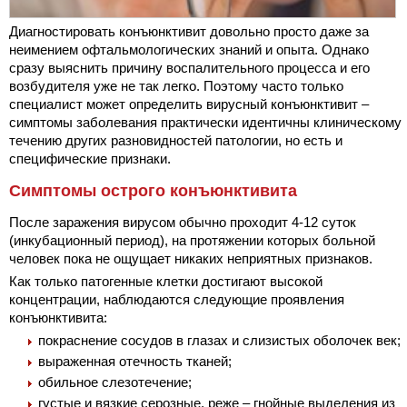
Диагностировать конъюнктивит довольно просто даже за
неимением офтальмологических знаний и опыта. Однако
сразу выяснить причину воспалительного процесса и его
возбудителя уже не так легко. Поэтому часто только
специалист может определить вирусный конъюнктивит –
симптомы заболевания практически идентичны клиническому
течению других разновидностей патологии, но есть и
специфические признаки.
Симптомы острого конъюнктивита
После заражения вирусом обычно проходит 4-12 суток
(инкубационный период), на протяжении которых больной
человек пока не ощущает никаких неприятных признаков.
Как только патогенные клетки достигают высокой
концентрации, наблюдаются следующие проявления
конъюнктивита:
покраснение сосудов в глазах и слизистых оболочек век;
выраженная отечность тканей;
обильное слезотечение;
густые и вязкие серозные, реже – гнойные выделения из