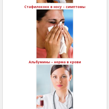
Стафилококк в носу – симптомы
Альбумины – норма в крови