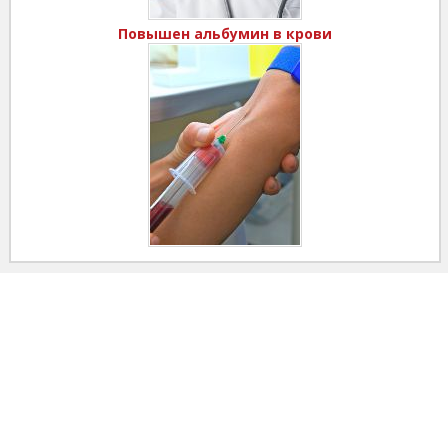
Повышен альбумин в крови