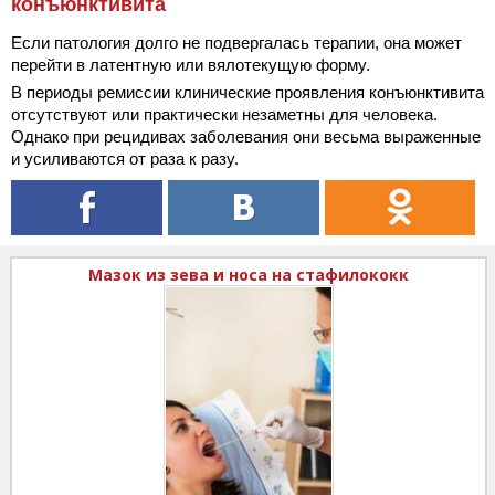
конъюнктивита
Если патология долго не подвергалась терапии, она может
перейти в латентную или вялотекущую форму.
В периоды ремиссии клинические проявления конъюнктивита
отсутствуют или практически незаметны для человека.
Однако при рецидивах заболевания они весьма выраженные
и усиливаются от раза к разу.
Мазок из зева и носа на стафилококк