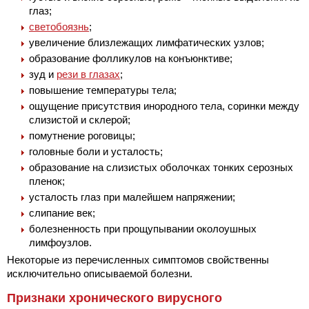
глаз;
светобоязнь
;
увеличение близлежащих лимфатических узлов;
образование фолликулов на конъюнктиве;
зуд и
рези в глазах
;
повышение температуры тела;
ощущение присутствия инородного тела, соринки между
слизистой и склерой;
помутнение роговицы;
головные боли и усталость;
образование на слизистых оболочках тонких серозных
пленок;
усталость глаз при малейшем напряжении;
слипание век;
болезненность при прощупывании околоушных
лимфоузлов.
Некоторые из перечисленных симптомов свойственны
исключительно описываемой болезни.
Признаки хронического вирусного