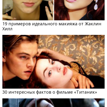
19 примеров идеального макияжа от Жаклин
Хилл
30 интересных фактов о фильме «Титаник»