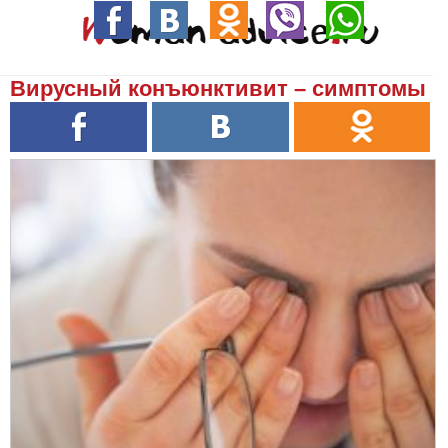
Вирусный конъюнктивит – симптомы