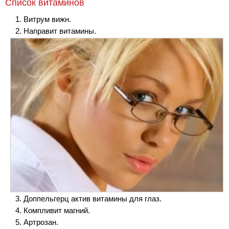
Список витаминов
Витрум вижн.
Направит витамины.
Доппельгерц актив витамины для глаз.
Компливит магний.
Артрозан.