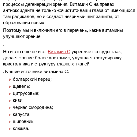
процессы дегенерации зрения. Витамин С на правах
антиоксиданта не только «очистит» ваши глаза от имеющихся
там радикалов, но и создаст незримый щит защиты, от
образования новых.
Поэтому мы и включили его в перечень, какие витамины
улучшают зрение
.
Но и это еще не все.
Витамин С
укрепляет сосуды глаз,
делает зрение более «острым», улучшает фокусировку
кристаллика и структуру глазных тканей.
Лучшие источники витамина С:
болгарский перец;
щавель;
цитрусовые;
киви;
черная смородина;
капуста;
шиповник;
клюква.