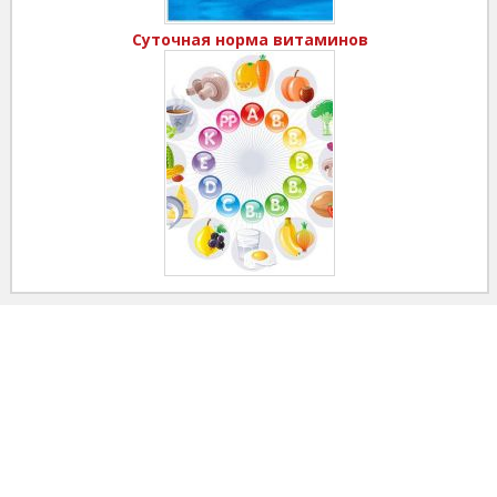
Суточная норма витаминов