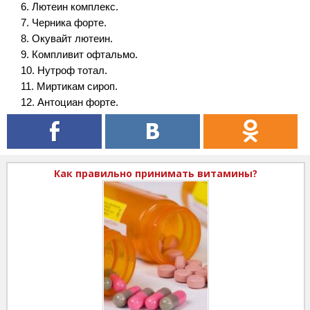
Лютеин комплекс.
Черника форте.
Окувайт лютеин.
Компливит офтальмо.
Нутроф тотал.
Миртикам сироп.
Антоциан форте.
Как правильно принимать витамины?