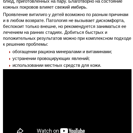
блюд, приготовленных на пару. Благотворно на состояние
кожных покровов влияет свежий имбирь.
Проявление витилиго у детей возможно по разным причинам
и в любом возврате. Патология не вызывает дискомфорта,
беспокоит только внешне, но рекомендуется заниматься ее
лечением на ранних стадиях. Добиться быстрых и
положительных результатов можно при комплексном подходе
к решению проблемы:
обогащении рациона минералами и витаминами;
устранении провоцирующих явлений;
использовании местных средств для кожи.