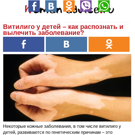
Витилиго у детей – как распознать и
вылечить заболевание?
Некоторые кожные заболевания, в том числе витилиго у
детей, развиваются по генетическим причинам – это