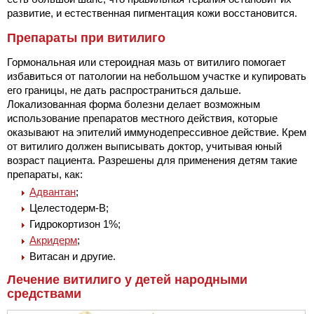
развитие, и естественная пигментация кожи восстановится.
Препараты при витилиго
Гормональная или стероидная мазь от витилиго помогает
избавиться от патологии на небольшом участке и купировать
его границы, не дать распространиться дальше.
Локализованная форма болезни делает возможным
использование препаратов местного действия, которые
оказывают на эпителий иммунодепрессивное действие. Крем
от витилиго должен выписывать доктор, учитывая юный
возраст пациента. Разрешены для применения детям такие
препараты, как:
Адвантан
;
Целестодерм-В;
Гидрокортизон 1%;
Акридерм
;
Витасан и другие.
Лечение витилиго у детей народными
средствами