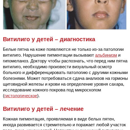
Витилиго у детей – диагностика
Белые пятна на коже появляются не только из-за патологии
витилиго. Нарушение пигментации вызывают
альбинизм
и
гипомеланоз. Доктору чтобы распознать, что перед ним пятна
витилиго, необходимо произвести визуальный осмотр
больного и дифференцировать патологию с другими кожными
болезнями. Может потребоваться сдача анализов на гормоны
щитовидной железы и крови на определение уровня сахара,
исследование кожного покрова под микроскопом
(
гистологическое
).
Витилиго у детей – лечение
Кожная пигментация, проявляемая в виде белых пятен,
иногда развивается стремительно и поражает любой участок