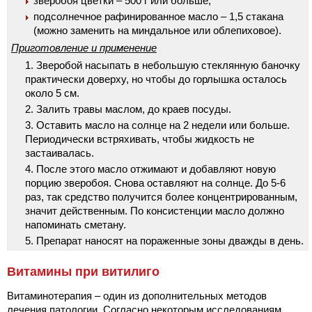
зверобоя цветки – 500 г или больше;
подсолнечное рафинированное масло – 1,5 стакана
(можно заменить на миндальное или облепиховое).
Приготовление и применение
Зверобой насыпать в небольшую стеклянную баночку
практически доверху, но чтобы до горлышка осталось
около 5 см.
Залить травы маслом, до краев посуды.
Оставить масло на солнце на 2 недели или больше.
Периодически встряхивать, чтобы жидкость не
застаивалась.
После этого масло отжимают и добавляют новую
порцию зверобоя. Снова оставляют на солнце. До 5-6
раз, так средство получится более концентрированным,
значит действенным. По консистенции масло должно
напоминать сметану.
Препарат наносят на пораженные зоны дважды в день.
Витамины при витилиго
Витаминотерапия – один из дополнительных методов
лечения патологии. Согласно некоторым исследованиям