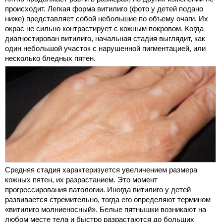
происходит. Легкая форма витилиго (фото у детей подано
ниже) представляет собой небольшие по объему очаги. Их
окрас не сильно контрастирует с кожным покровом. Когда
диагностирован витилиго, начальная стадия выглядит, как
один небольшой участок с нарушенной пигментацией, или
несколько бледных пятен.
Средняя стадия характеризуется увеличением размера
кожных пятен, их разрастанием. Это момент
прогрессирования патологии. Иногда витилиго у детей
развивается стремительно, тогда его определяют термином
«витилиго молниеносный». Белые пятнышки возникают на
любом месте тела и быстро разрастаются до больших