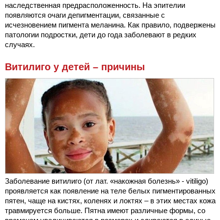
наследственная предрасположенность. На эпителии
появляются очаги депигментации, связанные с
исчезновением пигмента меланина. Как правило, подвержены
патологии подростки, дети до года заболевают в редких
случаях.
Витилиго у детей – причины
Заболевание витилиго (от лат. «накожная болезнь» - vitiligo)
проявляется как появление на теле белых пигментированных
пятен, чаще на кистях, коленях и локтях – в этих местах кожа
травмируется больше. Пятна имеют различные формы, со