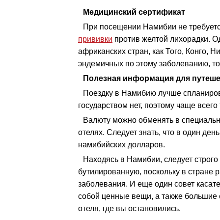
Медицинский сертификат
При посещении Намибии не требуетс
прививки
против желтой лихорадки. Од
африканских стран, как Того, Конго, Н
эндемичных по этому заболеванию, то 
Полезная информация для путеш
Поездку в Намибию лучше спланиров
государством нет, поэтому чаще всего
Валюту можно обменять в специальн
отелях. Следует знать, что в один де
намибийских долларов.
Находясь в Намибии, следует строго
бутилированную, поскольку в стране
заболевания. И еще один совет касате
собой ценные вещи, а также большие 
отеля, где вы остановились.