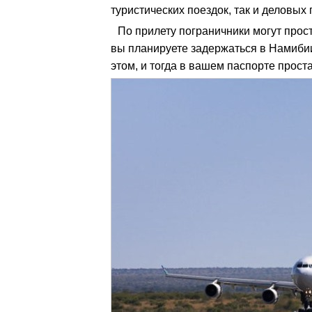
туристических поездок, так и деловых
По прилету пограничники могут прос
вы планируете задержаться в Намибии
этом, и тогда в вашем паспорте проста