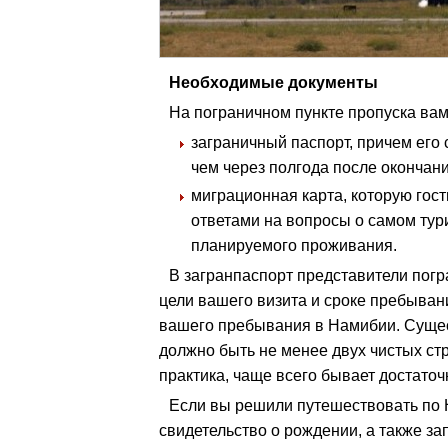
Необходимые документы
На пограничном пункте пропуска вам
заграничный паспорт, причем его 
чем через полгода после окончани
миграционная карта, которую гост
ответами на вопросы о самом тури
планируемого проживания.
В загранпаспорт представители пог
цели вашего визита и сроке пребыван
вашего пребывания в Намибии. Сущес
должно быть не менее двух чистых ст
практика, чаще всего бывает достаточ
Если вы решили путешествовать по Н
свидетельство о рождении, а также за