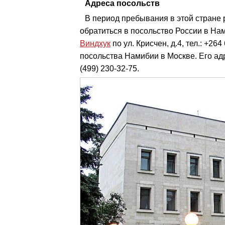
Адреса посольств
В период пребывания в этой стране
обратиться в посольство России в Нам
Виндхук
по ул. Крисчен, д.4, тел.: +26
посольства Намибии в Москве. Его адрес
(499) 230-32-75.