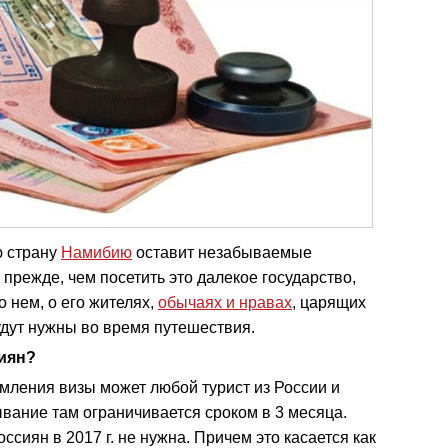
ю страну
Намибию
оставит незабываемые
 прежде, чем посетить это далекое государство,
 нем, о его жителях,
обычаях и нравах
, царящих
будут нужны во время путешествия.
иян?
мления визы может любой турист из России и
ывание там ограничивается сроком в 3 месяца.
ссиян в 2017 г. не нужна. Причем это касается как