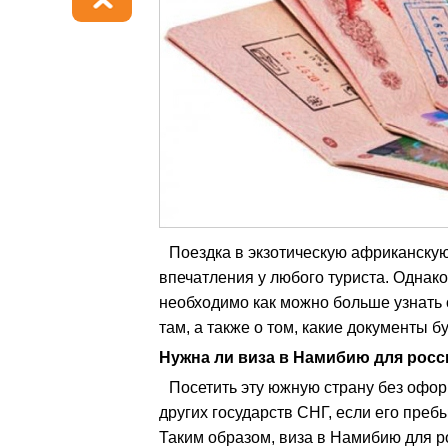
Поездка в экзотическую африканску
впечатления у любого туриста. Однако
необходимо как можно больше узнать о
там, а также о том, какие документы 
Нужна ли виза в Намибию для росс
Посетить эту южную страну без офор
других государств СНГ, если его преб
Таким образом, виза в Намибию для ро