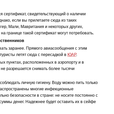
я сертификат, свидетельствующий о наличии
нако, если вы прилетаете сюда из таких
игер, Мали, Мавритания и некоторых других,
на границе такой сертификат могут потребовать.
ественников
ать заранее. Прямого авиасообщения с этим
 туристы летят сюда с пересадкой в
ЮАР
.
ых пунктах, расположенных в аэропорту и в
нь не разрешается снимать более тысячи
 соблюдать личную гигиену. Воду можно пить только
 распространены многие инфекционные
льно безопасности в стране: не носите постоянно с
суммы денег. Надежнее будет оставить их в сейфе