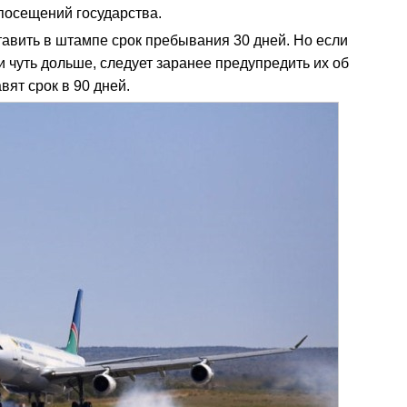
 посещений государства.
тавить в штампе срок пребывания 30 дней. Но если
 чуть дольше, следует заранее предупредить их об
вят срок в 90 дней.