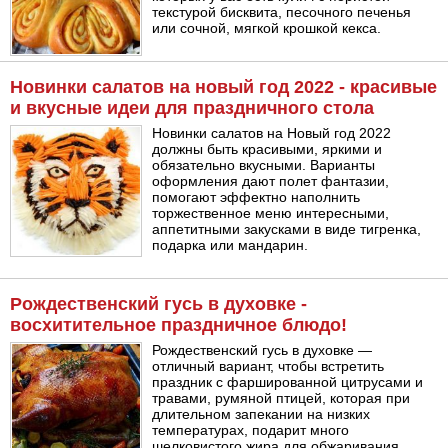
текстурой бисквита, песочного печенья
или сочной, мягкой крошкой кекса.
Новинки салатов на новый год 2022 - красивые
и вкусные идеи для праздничного стола
Новинки салатов на Новый год 2022
должны быть красивыми, яркими и
обязательно вкусными. Варианты
оформления дают полет фантазии,
помогают эффектно наполнить
торжественное меню интересными,
аппетитными закусками в виде тигренка,
подарка или мандарин.
Рождественский гусь в духовке -
восхитительное праздничное блюдо!
Рождественский гусь в духовке —
отличный вариант, чтобы встретить
праздник с фаршированной цитрусами и
травами, румяной птицей, которая при
длительном запекании на низких
температурах, подарит много
шелковистого жира для обжаривания