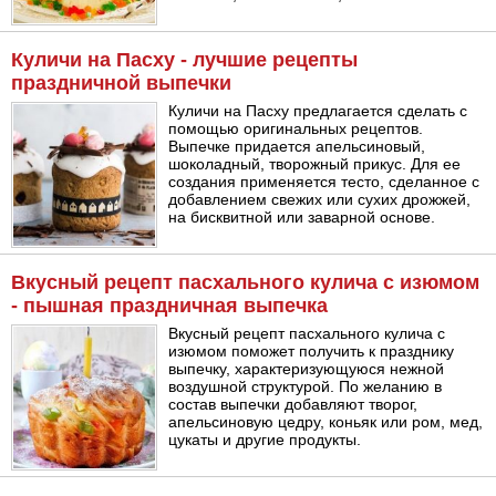
Куличи на Пасху - лучшие рецепты
праздничной выпечки
Куличи на Пасху предлагается сделать с
помощью оригинальных рецептов.
Выпечке придается апельсиновый,
шоколадный, творожный прикус. Для ее
создания применяется тесто, сделанное с
добавлением свежих или сухих дрожжей,
на бисквитной или заварной основе.
Вкусный рецепт пасхального кулича с изюмом
- пышная праздничная выпечка
Вкусный рецепт пасхального кулича с
изюмом поможет получить к празднику
выпечку, характеризующуюся нежной
воздушной структурой. По желанию в
состав выпечки добавляют творог,
апельсиновую цедру, коньяк или ром, мед,
цукаты и другие продукты.