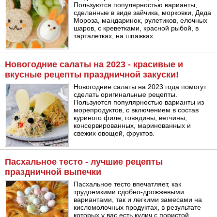
Пользуются популярностью варианты,
сделанные в виде зайчика, морковки, Деда
Мороза, мандаринок, рулетиков, елочных
шаров, с креветками, красной рыбой, в
тарталетках, на шпажках.
Новогодние салаты на 2023 - красивые и
вкусные рецепты праздничной закуски!
Новогодние салаты на 2023 года помогут
сделать оригинальные рецепты.
Пользуются популярностью варианты из
морепродуктов, с включением в состав
куриного филе, говядины, ветчины,
консервированных, маринованных и
свежих овощей, фруктов.
Пасхальное тесто - лучшие рецепты
праздничной выпечки
Пасхальное тесто впечатляет, как
трудоемкими сдобно-дрожжевыми
вариантами, так и легкими замесами на
кисломолочных продуктах, в результате
которых у вас есть кулич с пористой