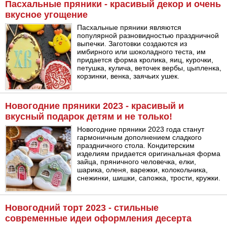
Пасхальные пряники - красивый декор и очень
вкусное угощение
Пасхальные пряники являются
популярной разновидностью праздничной
выпечки. Заготовки создаются из
имбирного или шоколадного теста, им
придается форма кролика, яиц, курочки,
петушка, кулича, веточек вербы, цыпленка,
корзинки, венка, заячьих ушек.
Новогодние пряники 2023 - красивый и
вкусный подарок детям и не только!
Новогодние пряники 2023 года станут
гармоничным дополнением сладкого
праздничного стола. Кондитерским
изделиям придается оригинальная форма
зайца, пряничного человечка, елки,
шарика, оленя, варежки, колокольчика,
снежинки, шишки, сапожка, трости, кружки.
Новогодний торт 2023 - стильные
современные идеи оформления десерта