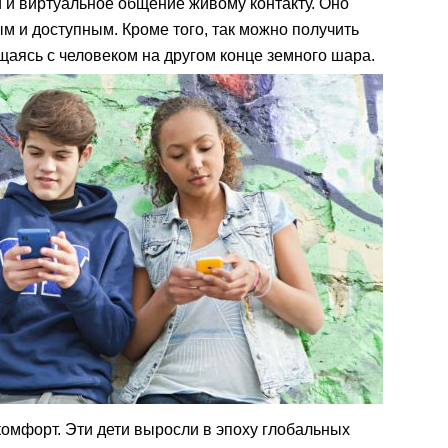
 и виртуальное общение живому контакту. Оно
 и доступным. Кроме того, так можно получить
аясь с человеком на другом конце земного шара.
 комфорт. Эти дети выросли в эпоху глобальных