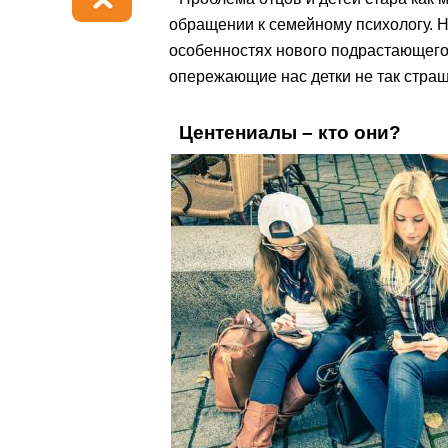
обращении к семейному психологу. Н
особенностях нового подрастающего
опережающие нас детки не так страш
Центениалы – кто они?