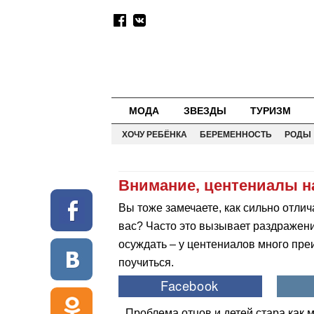
МОДА
ЗВЕЗДЫ
ТУРИЗМ
ХОЧУ РЕБЁНКА
БЕРЕМЕННОСТЬ
РОДЫ
Внимание, центениалы н
Вы тоже замечаете, как сильно отл
вас? Часто это вызывает раздражени
осуждать – у центениалов много пре
поучиться.
Проблема отцов и детей стара как 