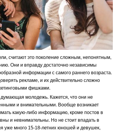
ели, считают это поколение сложным, непонятным,
ию. Они и вправду достаточно независимы
ообразной информации с самого раннего возраста.
оверять рекламе, и их действительно сложно
кетинговыми фишками.
о думающая молодежь. Кажется, что они не
енными и внимательными. Вообще возникает
имать какую-либо информацию, кроме постов в
ивны и невнимательны. Но не стоит впадать в
ия уже много 15-18-летних юношей и девушек,