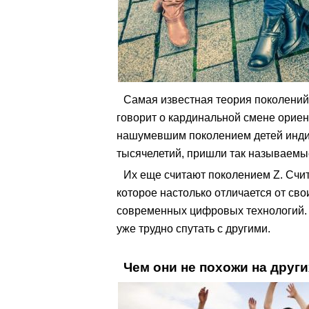
Самая известная теория поколений 
говорит о кардинальной смене ориен
нашумевшим поколением детей инди
тысячелетий, пришли так называемы
Их еще считают поколением Z. Счит
которое настолько отличается от сво
современных цифровых технологий. Э
уже трудно спутать с другими.
Чем они не похожи на друг