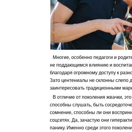
Многие, особенно педагоги и родит
не поддающимся влиянию и воспитан
благодаря огромному доступу к разн
Зато центениалы не склонны слепо д
заинтересовать традиционными мар
В отличие от поколения жвачки, эт
способны слушать, быть сосредоточ
сомнение, способны ли они восприн
соцсетях. Да, зачастую они гиперакт
панику. Именно среди этого поколен