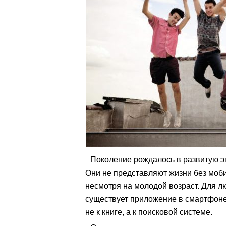
Поколение рождалось в развитую э
Они не представляют жизни без моби
несмотря на молодой возраст. Для л
существует приложение в смартфоне
не к книге, а к поисковой системе.