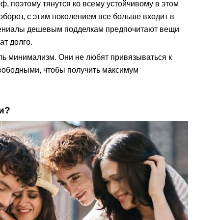
ф, поэтому тянутся ко всему устойчивому в этом
оборот, с этим поколением все больше входит в
нтениалы дешевым подделкам предпочитают вещи
ат долго.
ль минимализм. Они не любят привязываться к
вободными, чтобы получить максимум
и?