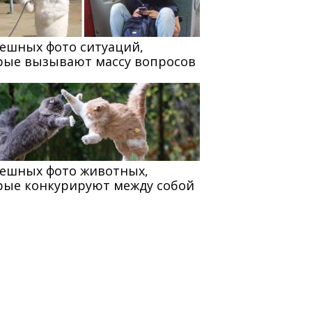
мешных фото ситуаций,
рые вызывают массу вопросов
мешных фото животных,
рые конкурируют между собой