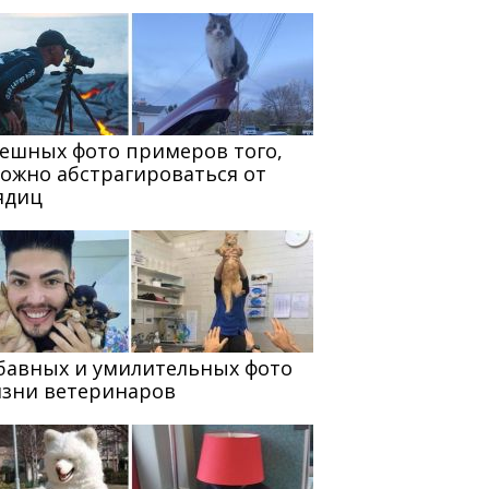
мешных фото примеров того,
можно абстрагироваться от
ядиц
абавных и умилительных фото
изни ветеринаров