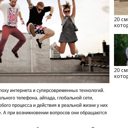
20 с
кото
20 с
кото
поху интернета и суперсовременных технологий.
льного телефона, айпада, глобальной сети,
юбого процесса и действия в реальной жизни у них
. А при возникновении вопросов они обращаются