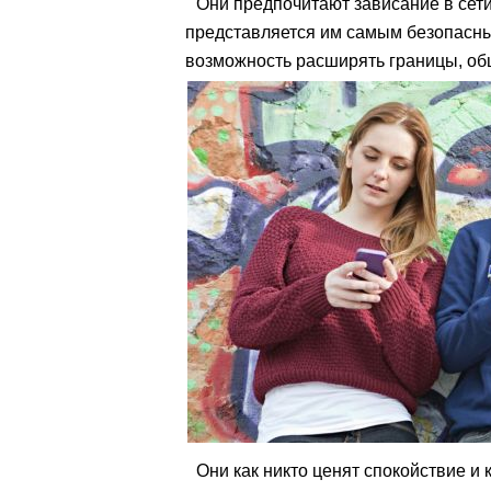
Они предпочитают зависание в сети
представляется им самым безопасным
возможность расширять границы, общ
Они как никто ценят спокойствие и