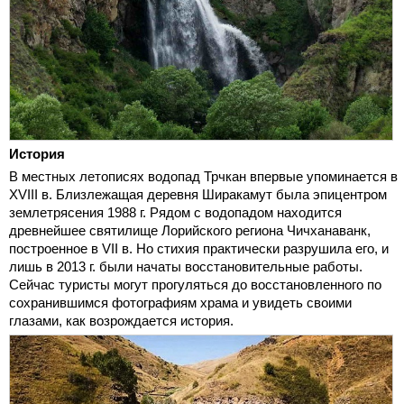
История
В местных летописях водопад Трчкан впервые упоминается в
XVIII в. Близлежащая деревня Ширакамут была эпицентром
землетрясения 1988 г. Рядом с водопадом находится
древнейшее святилище Лорийского региона Чичханаванк,
построенное в VII в. Но стихия практически разрушила его, и
лишь в 2013 г. были начаты восстановительные работы.
Сейчас туристы могут прогуляться до восстановленного по
сохранившимся фотографиям храма и увидеть своими
глазами, как возрождается история.