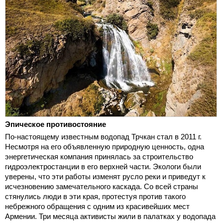
Эпическое противостояние
По-настоящему известным водопад Трчкан стал в 2011 г.
Несмотря на его объявленную природную ценность, одна
энергетическая компания принялась за строительство
гидроэлектростанции в его верхней части. Экологи были
уверены, что эти работы изменят русло реки и приведут к
исчезновению замечательного каскада. Со всей страны
стянулись люди в эти края, протестуя против такого
небрежного обращения с одним из красивейших мест
Армении. Три месяца активисты жили в палатках у водопада