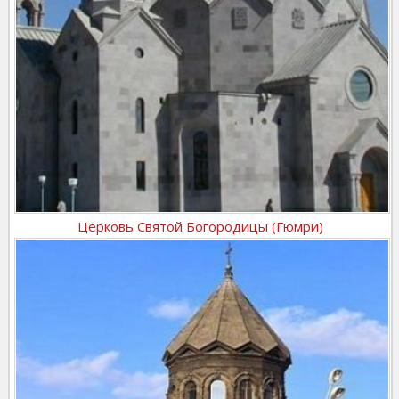
Церковь Святой Богородицы (Гюмри)