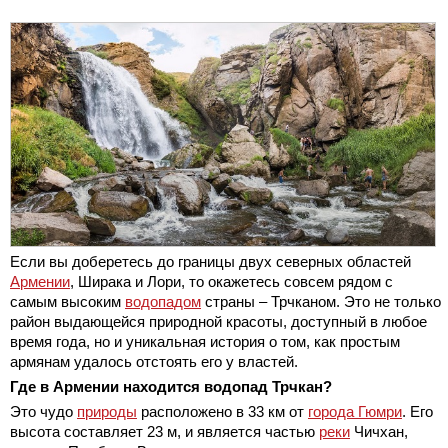
Если вы доберетесь до границы двух северных областей
Армении
, Ширака и Лори, то окажетесь совсем рядом с
самым высоким
водопадом
страны – Трчканом. Это не только
район выдающейся природной красоты, доступный в любое
время года, но и уникальная история о том, как простым
армянам удалось отстоять его у властей.
Где в Армении находится водопад Трчкан?
Это чудо
природы
расположено в 33 км от
города Гюмри
. Его
высота составляет 23 м, и является частью
реки
Чичхан,