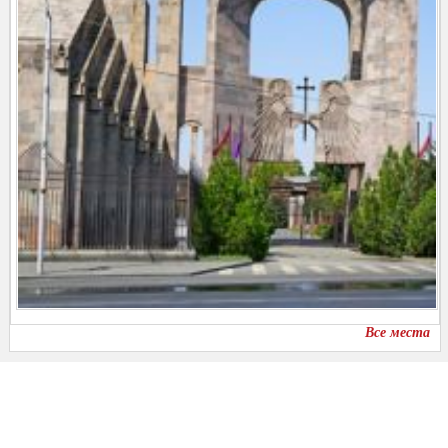
Все места