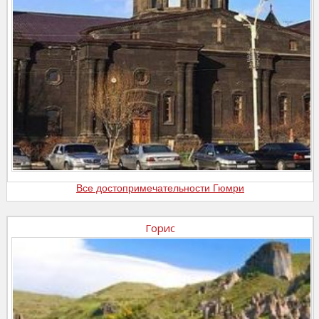
Все достопримечательности Гюмри
Горис