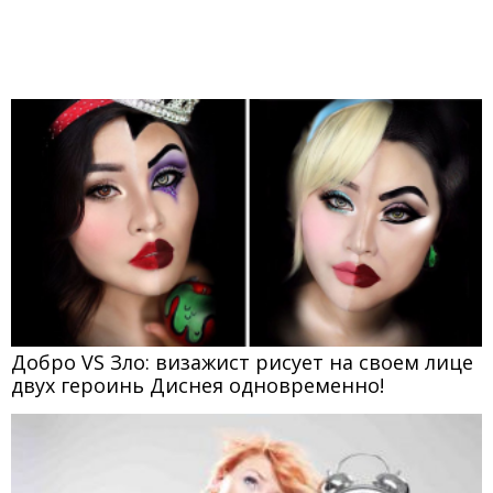
Добро VS Зло: визажист рисует на своем лице
двух героинь Диснея одновременно!