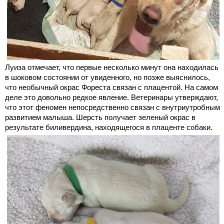
Луиза отмечает, что первые несколько минут она находилась
в шоковом состоянии от увиденного, но позже выяснилось,
что необычный окрас Фореста связан с плацентой. На самом
деле это довольно редкое явление. Ветеринары утверждают,
что этот феномен непосредственно связан с внутриутробным
развитием малыша. Шерсть получает зеленый окрас в
результате биливердина, находящегося в плаценте собаки.