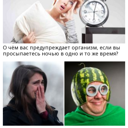
О чём вас предупреждает организм, если вы
просыпаетесь ночью в одно и то же время?