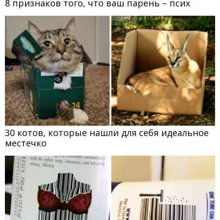
8 признаков того, что ваш парень – псих
30 котов, которые нашли для себя идеальное
местечко