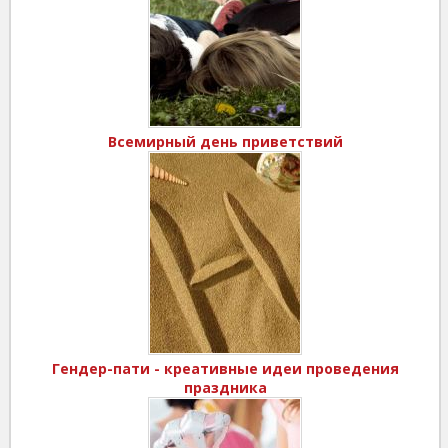
Всемирный день приветствий
Гендер-пати - креативные идеи проведения
праздника