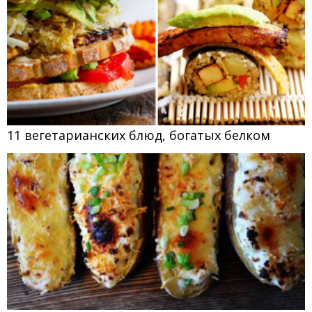
11 вегетарианских блюд, богатых белком