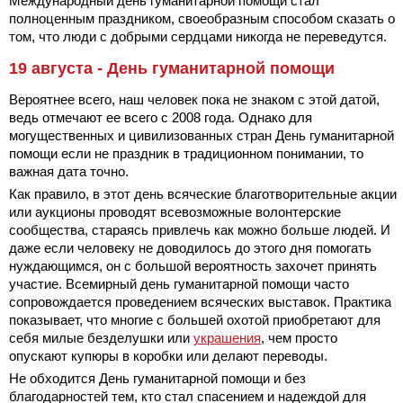
Международный день гуманитарной помощи стал
полноценным праздником, своеобразным способом сказать о
том, что люди с добрыми сердцами никогда не переведутся.
19 августа - День гуманитарной помощи
Вероятнее всего, наш человек пока не знаком с этой датой,
ведь отмечают ее всего с 2008 года. Однако для
могущественных и цивилизованных стран День гуманитарной
помощи если не праздник в традиционном понимании, то
важная дата точно.
Как правило, в этот день всяческие благотворительные акции
или аукционы проводят всевозможные волонтерские
сообщества, стараясь привлечь как можно больше людей. И
даже если человеку не доводилось до этого дня помогать
нуждающимся, он с большой вероятность захочет принять
участие. Всемирный день гуманитарной помощи часто
сопровождается проведением всяческих выставок. Практика
показывает, что многие с большей охотой приобретают для
себя милые безделушки или
украшения
, чем просто
опускают купюры в коробки или делают переводы.
Не обходится День гуманитарной помощи и без
благодарностей тем, кто стал спасением и надеждой для