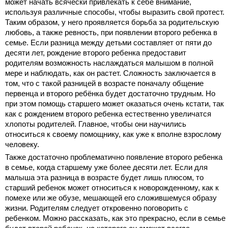
может начать всячески привлекать к себе внимание,
используя различные способы, чтобы выразить свой протест.
Таким образом, у него проявляется борьба за родительскую
любовь, а также ревность, при появлении второго ребенка в
семье. Если разница между детьми составляет от пяти до
десяти лет, рождение второго ребенка предоставит
родителям возможность наслаждаться малышом в полной
мере и наблюдать, как он растет. Сложность заключается в
том, что с такой разницей в возрасте поначалу общение
первенца и второго ребёнка будет достаточно трудным. Но
при этом помощь старшего может оказаться очень кстати, так
как с рождением второго ребенка естественно увеличатся
хлопоты родителей. Главное, чтобы они научились
относиться к своему помощнику, как уже к вполне взрослому
человеку.
Также достаточно проблематично появление второго ребенка
в семье, когда старшему уже более десяти лет. Если для
малыша эта разница в возрасте будет лишь плюсом, то
старший ребенок может относиться к новорожденному, как к
помехе или же обузе, мешающей его сложившемуся образу
жизни. Родителям следует откровенно поговорить с
ребенком. Можно рассказать, как это прекрасно, если в семье