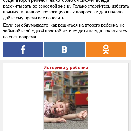
будет второй ребенок, на которого он сможет всегда
рассчитывать во взрослой жизни. Только старайтесь избегать
прямых, а главное провокационных вопросов и для начала
дайте ему время все взвесить.
Если вы обдумываете, как решиться на второго ребенка, не
забывайте об одной простой истине: дети всегда появляются
на свет вовремя.
Истерика у ребенка