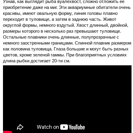
Узнав, как выглядит рыба вуалехвост, сложно отложить ее
приобретение даже на миг. Эти аквариумные обитатели очень
красивы, имеют овальную форму, линия головы плавно
переходит в туловище, а затем в заднюю часть. Живот
округлой формы, немного вздутый. Хвост длинный, двойной,
размеры которого в несколько раз превышают туловище.
Остальные плавники очень длинные, полупрозрачные с
немного заостренными границами. Спинной плавник размером
как половина туловища. Глаза большие и могут быть разных
цветов, кроме зеленой гаммы. При благоприятных условиях
длина рыбки достигает 20-ти см.