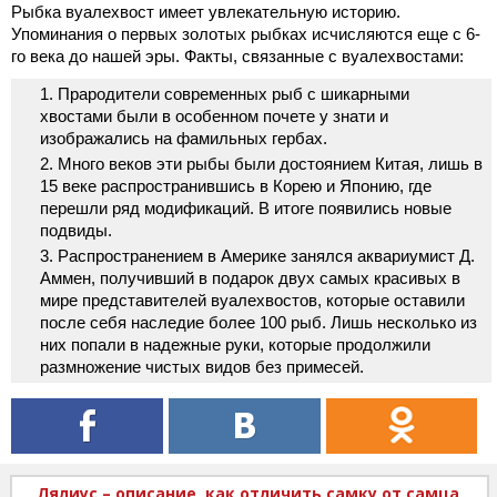
Рыбка вуалехвост имеет увлекательную историю.
Упоминания о первых золотых рыбках исчисляются еще с 6-
го века до нашей эры. Факты, связанные с вуалехвостами:
Прародители современных рыб с шикарными
хвостами были в особенном почете у знати и
изображались на фамильных гербах.
Много веков эти рыбы были достоянием Китая, лишь в
15 веке распространившись в Корею и Японию, где
перешли ряд модификаций. В итоге появились новые
подвиды.
Распространением в Америке занялся аквариумист Д.
Аммен, получивший в подарок двух самых красивых в
мире представителей вуалехвостов, которые оставили
после себя наследие более 100 рыб. Лишь несколько из
них попали в надежные руки, которые продолжили
размножение чистых видов без примесей.
Лялиус – описание, как отличить самку от самца,