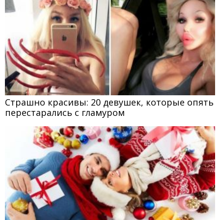
Страшно красивы: 20 девушек, которые опять
перестарались с гламуром