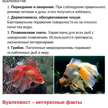
вуалехвостов:
Переедание и ожирение
. При соблюдении правильного
режима питания и дозы этого получится избежать.
Дерматомикоз, обесцвечивание чешуи
.
Бактериальное поражение поверхности из-за плохого
качества воды.
Плавниковая гниль
. Характерна для всех рыб с
шикарными плавниками. Используются препараты,
назначенные ветеринарами.
Грибок
. Патогенные микроорганизмы поражают
ослабленных рыб и икру.
Вуалехвост – интересные факты