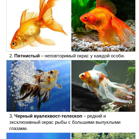
Пятнистый
– неповторимый окрас у каждой особи.
Черный вуалехвост-телескоп
– редкий и
эксклюзивный окрас рыбы с большими выпуклыми
глазами.