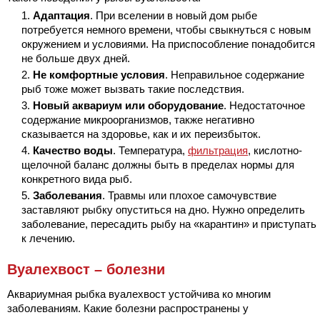
Адаптация
. При вселении в новый дом рыбе
потребуется немного времени, чтобы свыкнуться с новым
окружением и условиями. На приспособление понадобится
не больше двух дней.
Не комфортные условия
. Неправильное содержание
рыб тоже может вызвать такие последствия.
Новый аквариум или оборудование
. Недостаточное
содержание микроорганизмов, также негативно
сказывается на здоровье, как и их переизбыток.
Качество воды
. Температура,
фильтрация
, кислотно-
щелочной баланс должны быть в пределах нормы для
конкретного вида рыб.
Заболевания
. Травмы или плохое самочувствие
заставляют рыбку опуститься на дно. Нужно определить
заболевание, пересадить рыбу на «карантин» и приступать
к лечению.
Вуалехвост – болезни
Аквариумная рыбка вуалехвост устойчива ко многим
заболеваниям. Какие болезни распространены у