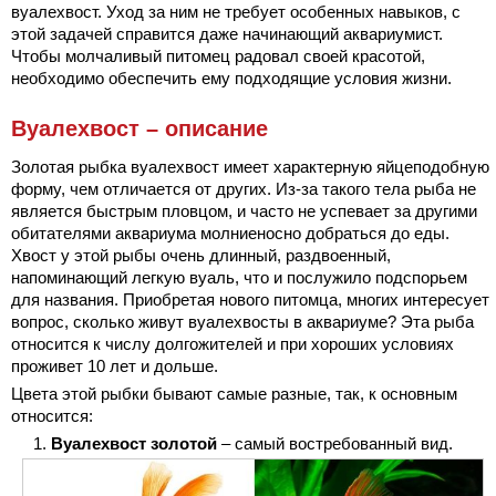
вуалехвост. Уход за ним не требует особенных навыков, с
этой задачей справится даже начинающий аквариумист.
Чтобы молчаливый питомец радовал своей красотой,
необходимо обеспечить ему подходящие условия жизни.
Вуалехвост – описание
Золотая рыбка вуалехвост имеет характерную яйцеподобную
форму, чем отличается от других. Из-за такого тела рыба не
является быстрым пловцом, и часто не успевает за другими
обитателями аквариума молниеносно добраться до еды.
Хвост у этой рыбы очень длинный, раздвоенный,
напоминающий легкую вуаль, что и послужило подспорьем
для названия. Приобретая нового питомца, многих интересует
вопрос, сколько живут вуалехвосты в аквариуме? Эта рыба
относится к числу долгожителей и при хороших условиях
проживет 10 лет и дольше.
Цвета этой рыбки бывают самые разные, так, к основным
относится:
Вуалехвост золотой
– самый востребованный вид.