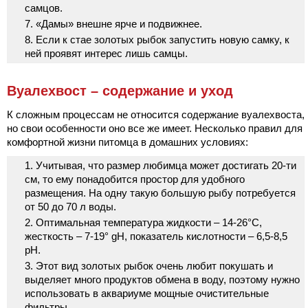
самцов.
«Дамы» внешне ярче и подвижнее.
Если к стае золотых рыбок запустить новую самку, к
ней проявят интерес лишь самцы.
Вуалехвост – содержание и уход
К сложным процессам не относится содержание вуалехвоста,
но свои особенности оно все же имеет. Несколько правил для
комфортной жизни питомца в домашних условиях:
Учитывая, что размер любимца может достигать 20-ти
см, то ему понадобится простор для удобного
размещения. На одну такую большую рыбу потребуется
от 50 до 70 л воды.
Оптимальная температура жидкости – 14-26°С,
жесткость – 7-19° gH, показатель кислотности – 6,5-8,5
pH.
Этот вид золотых рыбок очень любит покушать и
выделяет много продуктов обмена в воду, поэтому нужно
использовать в аквариуме мощные очистительные
фильтры.