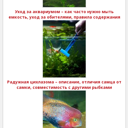
Уход за аквариумом – как часто нужно мыть
емкость, уход за обителями, правила содержания
Радужная цихлазома – описание, отличия самца от
самки, совместимость с другими рыбками