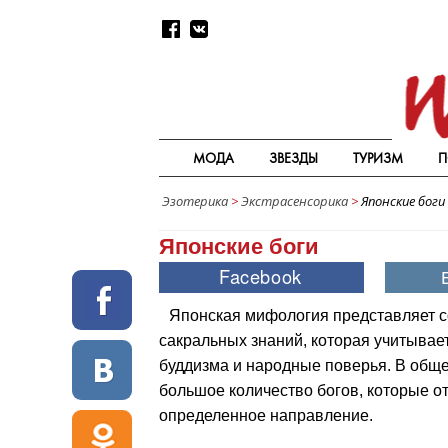
МОДА
ЗВЕЗДЫ
ТУРИЗМ
П
Эзотерика
>
Экстрасенсорика
>
Японские боги
Японские боги
Японская мифология представляет с
сакральных знаний, которая учитывае
буддизма и народные поверья. В обще
большое количество богов, которые о
определенное направление.