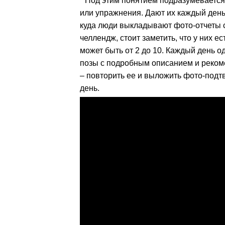
Под этим понятием подразумевается
или упражнения. Дают их каждый день.
куда люди выкладывают фото-отчеты с
челлендж, стоит заметить, что у них 
может быть от 2 до 10. Каждый день о
позы с подробным описанием и реком
– повторить ее и выложить фото-подт
день.