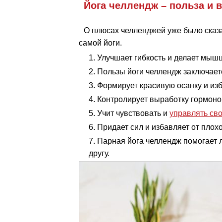
Йога челлендж – польза и 
О плюсах челленджей уже было сказа
самой йоги.
Улучшает гибкость и делает мыш
Пользы йоги челлендж заключает
Формирует красивую осанку и изб
Контролирует выработку гормоно
Учит чувствовать и
управлять св
Придает сил и избавляет от плох
Парная йога челлендж помогает л
другу.