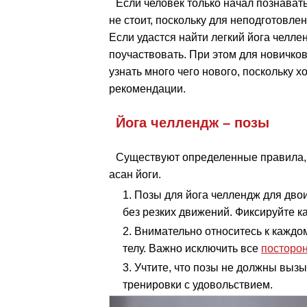
Если человек только начал познавать
не стоит, поскольку для неподготовле
Если удастся найти легкий йога челле
поучаствовать. При этом для новичков
узнать много чего нового, поскольку
рекомендации.
Йога челлендж – позы
Существуют определенные правила,
асан йоги.
Позы для йога челлендж для дво
без резких движений. Фиксируйте 
Внимательно относитесь к каждо
телу. Важно исключить все
посторо
Учтите, что позы не должны выз
тренировки с удовольствием.