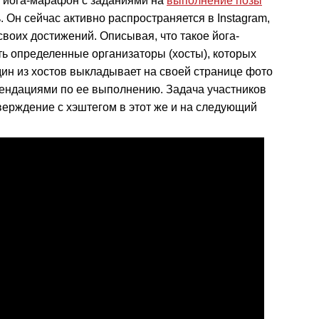
 йога-марафон с заданиями на
выполнение позы
 Он сейчас активно распространяется в Instagram,
воих достижений. Описывая, что такое йога-
есть определенные организаторы (хосты), которых
дин из хостов выкладывает на своей странице фото
ендациями по ее выполнению. Задача участников
верждение с хэштегом в этот же и на следующий