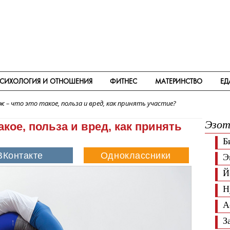
СИХОЛОГИЯ И ОТНОШЕНИЯ
ФИТНЕС
МАТЕРИНСТВО
ЕД
ж – что это такое, польза и вред, как принять участие?
Эзот
акое, польза и вред, как принять
Б
Э
Й
Н
А
З