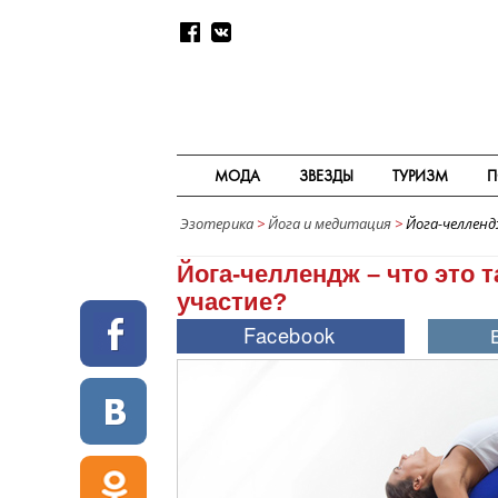
МОДА
ЗВЕЗДЫ
ТУРИЗМ
П
Эзотерика
>
Йога и медитация
>
Йога-челленд
Йога-челлендж – что это т
участие?