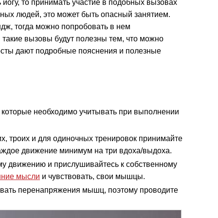
 йогу, то принимать участие в подобных вызовах
нных людей, это может быть опасный занятием.
ндж, тогда можно попробовать в нем
 такие вызовы будут полезны тем, что можно
 хосты дают подробные пояснения и полезные
 которые необходимо учитывать при выполнении
их, троих и для одиночных тренировок принимайте
каждое движение минимум на три вдоха/выдоха.
му движению и прислушивайтесь к собственному
нние мысли
и чувствовать, свои мышцы.
ывать перенапряжения мышц, поэтому проводите