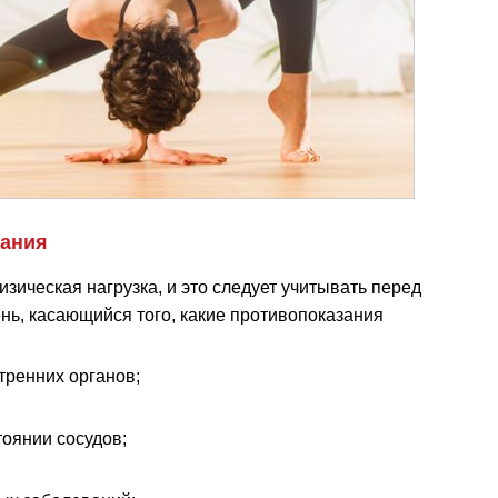
зания
зическая нагрузка, и это следует учитывать перед
ень, касающийся того, какие противопоказания
тренних органов;
тоянии сосудов;