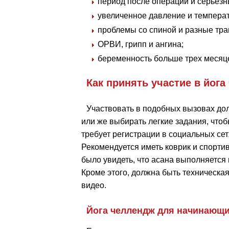
период после операции и серьезн
увеличенное давление и температ
проблемы со спиной и разные тр
ОРВИ, грипп и ангина;
беременность больше трех месяц
Как принять участие в йог
Участвовать в подобных вызовах до
или же выбирать легкие задания, чтоб
требует регистрации в социальных се
Рекомендуется иметь коврик и спорти
было увидеть, что асана выполняется
Кроме этого, должна быть техническа
видео.
Йога челлендж для начинающ