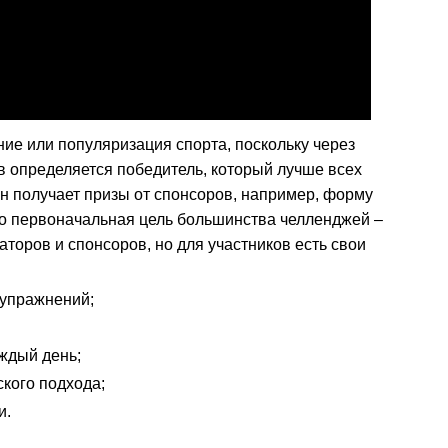
ние или популяризация спорта, поскольку через
в определяется победитель, который лучше всех
Он получает призы от спонсоров, например, форму
что первоначальная цель большинства челленджей –
торов и спонсоров, но для участников есть свои
упражнений;
ждый день;
ского подхода;
и.