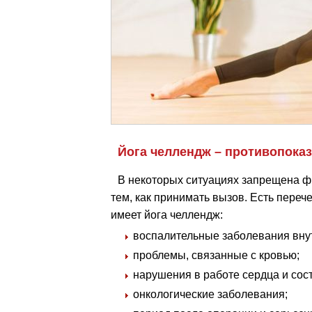
Йога челлендж – противопока
В некоторых ситуациях запрещена фи
тем, как принимать вызов. Есть переч
имеет йога челлендж:
воспалительные заболевания вну
проблемы, связанные с кровью;
нарушения в работе сердца и сос
онкологические заболевания;