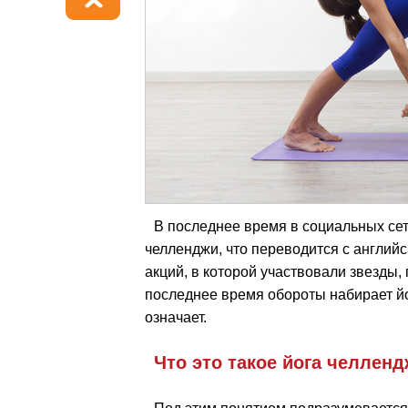
В последнее время в социальных се
челленджи, что переводится с английс
акций, в которой участвовали звезды
последнее время обороты набирает йо
означает.
Что это такое йога челлен