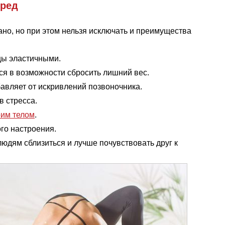
вред
но, но при этом нельзя исключать и преимущества
цы эластичными.
ся в возможности сбросить лишний вес.
авляет от искривлений позвоночника.
в стресса.
оим телом
.
ого настроения.
юдям сблизиться и лучше почувствовать друг к