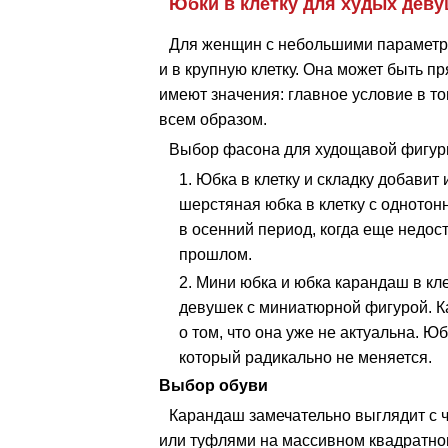
Юбки в клетку для худых дев
Для женщин с небольшими параметра
и в крупную клетку. Она может быть п
имеют значения: главное условие в то
всем образом.
Выбор фасона для худощавой фигур
Юбка в клетку и складку добавит
шерстяная юбка в клетку с одното
в осенний период, когда еще недост
прошлом.
Мини юбка и юбка карандаш в кл
девушек с миниатюрной фигурой. Ка
о том, что она уже не актуальна. Ю
который радикально не меняется.
Выбор обуви
Карандаш замечательно выглядит с 
или туфлями на массивном квадратном