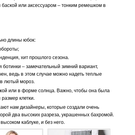
 баской или аксессуаром – тонким ремешком в
ьно длины юбок:
обороты;
нденция, хит прошлого сезона.
 ботинки – замечательный зимний вариант,
ичен, ведь в этом случае можно надеть теплые
 в лютый мороз.
кой или в форме солнца. Важно, чтобы она была
 размер клетки.
ают нам дизайнеры, которые создали очень
торой два высоких разреза, украшенных бахромой.
высоком каблуке, и без него.