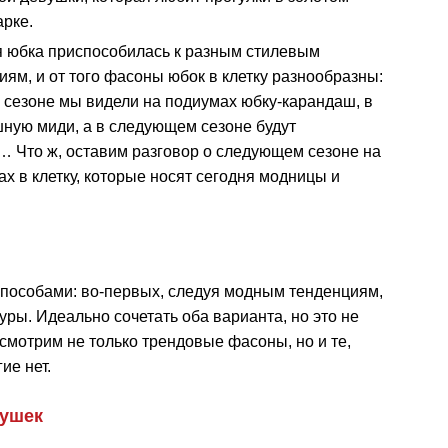
арке.
я юбка приспособилась к разным стилевым
ям, и от того фасоны юбок в клетку разнообразны:
 сезоне мы видели на подиумах юбку-карандаш, в
шную миди, а в следующем сезоне будут
… Что ж, оставим разговор о следующем сезоне на
ах в клетку, которые носят сегодня модницы и
пособами: во-первых, следуя модным тенденциям,
ры. Идеально сочетать оба варианта, но это не
смотрим не только трендовые фасоны, но и те,
ие нет.
вушек