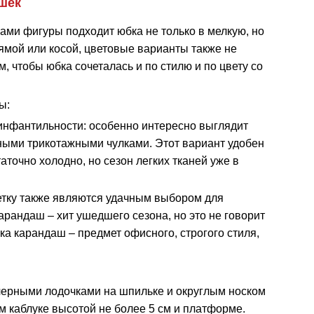
ушек
ми фигуры подходит юбка не только в мелкую, но
рямой или косой, цветовые варианты также не
м, чтобы юбка сочеталась и по стилю и по цвету со
ы:
 инфантильности: особенно интересно выглядит
нными трикотажными чулками. Этот вариант удобен
аточно холодно, но сезон легких тканей уже в
етку также являются удачным выбором для
рандаш – хит ушедшего сезона, но это не говорит
бка карандаш – предмет офисного, строгого стиля,
черными лодочками на шпильке и округлым носком
 каблуке высотой не более 5 см и платформе.