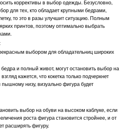
вносить коррективы в выбор одежды. Безусловно,
бор для тех, кто обладает крупными бедрами,
летку, то это в разы улучшит ситуацию. Полным
 ярких принтов, поэтому оптимально выбрать
ками.
:
 прекрасным выбором для обладательниц широких
 бедра и полный живот, могут остановить выбор на
 взгляд кажется, что кокетка только подчеркнет
ря пышному низу, визуально фигура будет
новить выбор на обуви на высоком каблуке, если
величения роста фигура становится стройнее, и от
дет расширять фигуру.