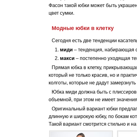
Фасон такой юбки может быть украшен
цвет сумки.
Модные юбки в клетку
Сегодня есть две тенденции касател
миди
– тенденция, набирающая 
макси
– постепенно уходящая те
Прямая юбка в клетку, прикрывающая
который не только красив, но и практ
колготы, которые не дадут замерзнуть
Юбка миди должна быть с плиссиров
объемной, при этом не имеет значения
Оригинальный вариант юбки предлаг
длинную и широкую юбку, по бокам ко
Такой вариант смотрится стильно и на 