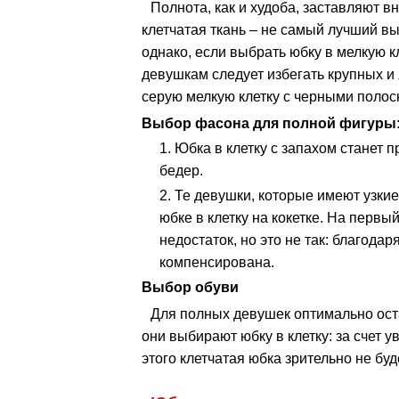
Полнота, как и худоба, заставляют 
клетчатая ткань – не самый лучший вы
однако, если выбрать юбку в мелкую к
девушкам следует избегать крупных и
серую мелкую клетку с черными полос
Выбор фасона для полной фигуры
Юбка в клетку с запахом станет
бедер.
Те девушки, которые имеют узкие
юбке в клетку на кокетке. На первый
недостаток, но это не так: благода
компенсирована.
Выбор обуви
Для полных девушек оптимально оста
они выбирают юбку в клетку: за счет у
этого клетчатая юбка зрительно не бу