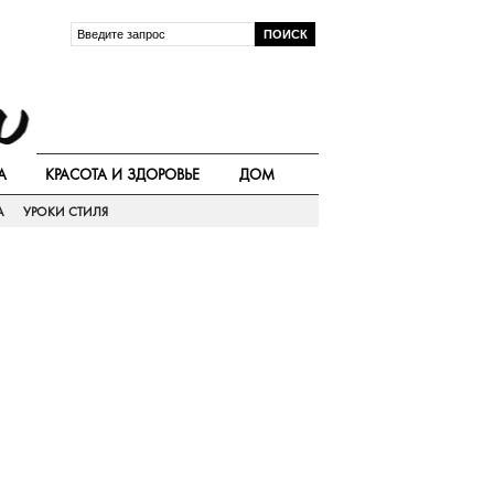
А
КРАСОТА И ЗДОРОВЬЕ
ДОМ
А
УРОКИ СТИЛЯ