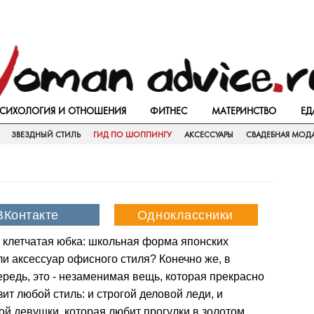
СИХОЛОГИЯ И ОТНОШЕНИЯ
ФИТНЕС
МАТЕРИНСТВО
ЕД
ЗВЕЗДНЫЙ СТИЛЬ
ГИД ПО ШОППИНГУ
АКСЕССУАРЫ
СВАДЕБНАЯ МОД
е клетчатая юбка: школьная форма японских
и аксессуар офисного стиля? Конечно же, в
редь, это - незаменимая вещь, которая прекрасно
ит любой стиль: и строгой деловой леди, и
й девушки, которая любит прогулки в золотом