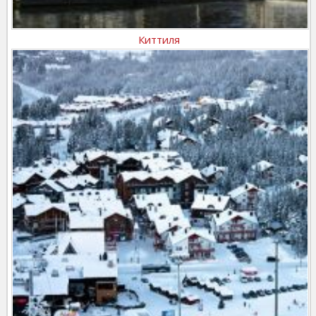
Киттиля