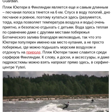
Guardian.
Пляж Юютери в Финляндии является еще и самым длинным
– песчаная полоса тянется на 6 км. Спуск в воду пологий, дно
песчаное и ровное, поэтому купаться здесь (разумеется,
тогда, когда позволяет температура воздуха и воды) очень
приятно, и безопасно отдыхать с детьми. Вода здесь теплая
по сравнению даже с другими местами побережья
Ботнического залива благодаря мелководью, так что это
Юютери популярен именно как место купания, а не просто
побережье, где можно подышать морским воздухом и
отдохнуть на
природе
. Пляж Юютери также славится среди
серферов Финляндии. К слову, и доски, и аксессуары, и даже
гидрокостюмы можно взять напрокат прямо здесь, в серфинг-
центре Yyteri.