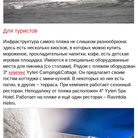
Для туристов
Инфраструктура самого пляжа не слишком разнообразна:
здесь есть несколько киосков, в которых можно купить
мороженое, прохладительные напитки, кофе, есть детская
игровая площадка. Имеются и специально оборудованные
места для пикника (со столами). Рядом с пляжем оборудован
3*
кемпинг
Yyteri Camping&Cottage. Он предлагает своим
гостям коттеджи с мини-кухней. В некоторых из них есть
патио, в других – терраса. При кемпинге работает сезонный
ресторан. Неподалеку от пляжа расположен 4* Yyteri Spa
Hotel. Работает на пляже и ещё один ресторан – Ravintola
Helmi.