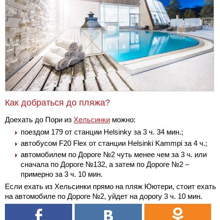
Как добраться до пляжа?
Доехать до Пори из
Хельсинки
можно:
поездом 179 от станции Helsinky за 3 ч. 34 мин.;
автобусом F20 Flex от станции Helsinki Kammpi за 4 ч.;
автомобилем по Дороге №2 чуть менее чем за 3 ч. или
сначала по Дороге №132, а затем по Дороге №2 –
примерно за 3 ч. 10 мин.
Если ехать из Хельсинки прямо на пляж Юютери, стоит ехать
на автомобиле по Дороге №2, уйдет на дорогу 3 ч. 10 мин.