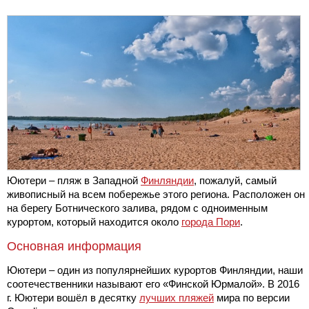
Юютери – пляж в Западной
Финляндии
, пожалуй, самый
живописный на всем побережье этого региона. Расположен он
на берегу Ботнического залива, рядом с одноименным
курортом, который находится около
города Пори
.
Основная информация
Юютери – один из популярнейших курортов Финляндии, наши
соотечественники называют его «Финской Юрмалой». В 2016
г. Юютери вошёл в десятку
лучших пляжей
мира по версии