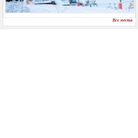
Все места