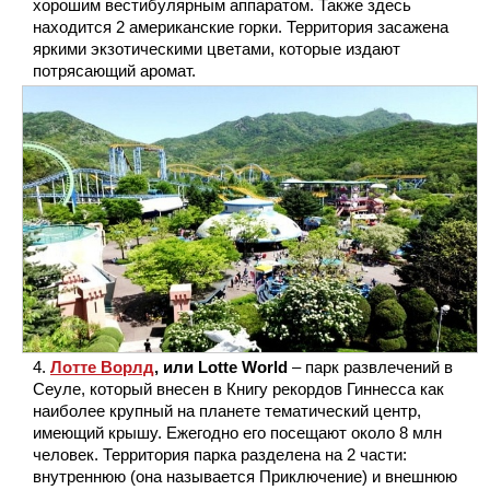
хорошим вестибулярным аппаратом. Также здесь
находится 2 американские горки. Территория засажена
яркими экзотическими цветами, которые издают
потрясающий аромат.
Лотте Ворлд
, или Lotte World
– парк развлечений в
Сеуле, который внесен в Книгу рекордов Гиннесса как
наиболее крупный на планете тематический центр,
имеющий крышу. Ежегодно его посещают около 8 млн
человек. Территория парка разделена на 2 части:
внутреннюю (она называется Приключение) и внешнюю