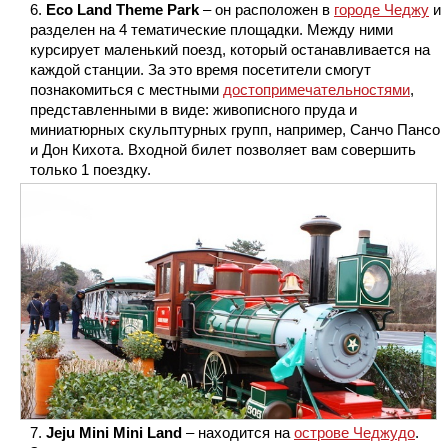
Eco Land Theme Park
– он расположен в
городе Чеджу
и
разделен на 4 тематические площадки. Между ними
курсирует маленький поезд, который останавливается на
каждой станции. За это время посетители смогут
познакомиться с местными
достопримечательностями
,
представленными в виде: живописного пруда и
миниатюрных скульптурных групп, например, Санчо Пансо
и Дон Кихота. Входной билет позволяет вам совершить
только 1 поездку.
Jeju Mini Mini Land
– находится на
острове Чеджудо
.