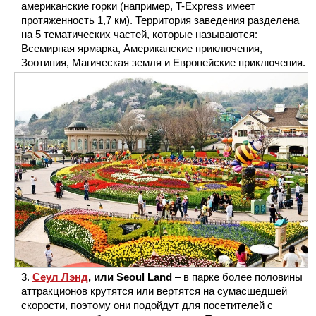
американские горки (например, T-Express имеет
протяженность 1,7 км). Территория заведения разделена
на 5 тематических частей, которые называются:
Всемирная ярмарка, Американские приключения,
Зоотипия, Магическая земля и Европейские приключения.
Сеул Лэнд
, или Seoul Land
– в парке более половины
аттракционов крутятся или вертятся на сумасшедшей
скорости, поэтому они подойдут для посетителей с