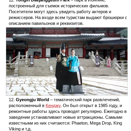
построенный для съемок исторических фильмов.
Посетители могут здесь увидеть работу актеров и
режиссеров. На входе всем туристам выдают брошюрки с
описанием павильонов и реквизитов.
Gyeongju World
– тематический парк развлечений,
расположенный в
Кенджу
. Он был открыт в 1985 году, и
ремонтные работы здесь проводят регулярно. Ежегодно в
заведении устанавливают новые аттракционы. Самыми
известными из них считаются: Phaeton, Mega Drop, King
Viking и т.д.