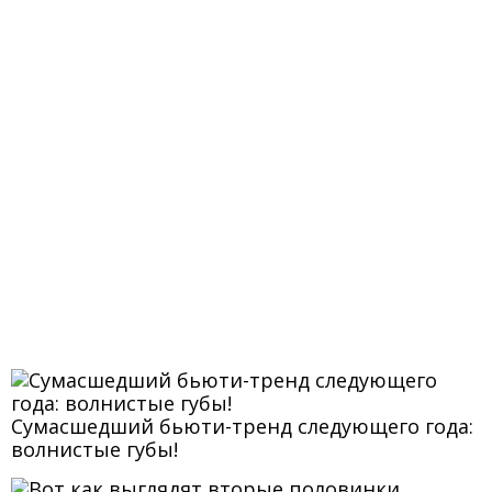
Сумасшедший бьюти-тренд следующего года:
волнистые губы!