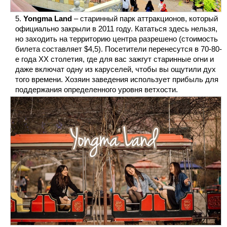
Yongma Land
– старинный парк аттракционов, который
официально закрыли в 2011 году. Кататься здесь нельзя,
но заходить на территорию центра разрешено (стоимость
билета составляет $4,5). Посетители перенесутся в 70-80-
е года XX столетия, где для вас зажгут старинные огни и
даже включат одну из каруселей, чтобы вы ощутили дух
того времени. Хозяин заведения использует прибыль для
поддержания определенного уровня ветхости.