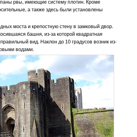
опаны рвы, имеющие систему плотин. Кроме
сительные, а также здесь были установлены
одных моста и крепостную стену в замковый двор.
осившаяся башня, из-за которой квадратная
правильный вид. Наклон до 10 градусов возник из-
товыми водами.