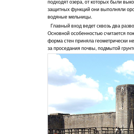
подходят озера, от которых были вык
защитных функций они выполняли оро
водяные мельницы.
Главный вход ведет сквозь два разв
Основной особенностью считается пок
форма стен приняла геометрически не
за проседания почвы, подмытой грун