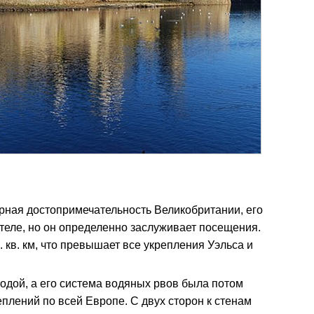
рная достопримечательность Великобритании, его
теле, но он определенно заслуживает посещения.
 кв. км, что превышает все укрепления Уэльса и
одой, а его система водяных рвов была потом
плений по всей Европе. С двух сторон к стенам