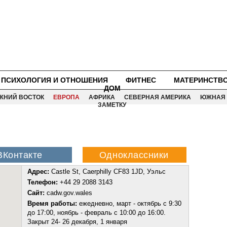
ПСИХОЛОГИЯ И ОТНОШЕНИЯ
ФИТНЕС
МАТЕРИНСТВ
ДОМ
ЖНИЙ ВОСТОК
ЕВРОПА
АФРИКА
СЕВЕРНАЯ АМЕРИКА
ЮЖНАЯ 
ЗАМЕТКУ
Адрес:
Castle St, Caerphilly CF83 1JD, Уэльс
Телефон:
+44 29 2088 3143
Сайт:
cadw.gov.wales
Время работы:
ежедневно, март - октябрь с 9:30
до 17:00, ноябрь - февраль с 10:00 до 16:00.
Закрыт 24- 26 декабря, 1 января