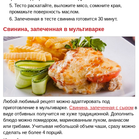
Тесто раскатайте, выложите мясо, сомкните края,
промажьте поверхность маслом.
Запеченная в тесте свинина готовится 30 минут.
Свинина, запеченная в мультиварке
Любой любимый рецепт можно адаптировать под
приготовление в мультиварке.
Свинина, запеченная с сыром
в
виде отбивных получится не хуже традиционной. Дополнить
блюдо можно помидором, маринованным луком, ананасом
или грибами. Учитывая небольшой объем чаши, сразу можно
сделать не более 4 порций.