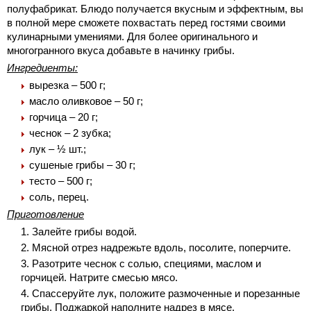
полуфабрикат. Блюдо получается вкусным и эффектным, вы
в полной мере сможете похвастать перед гостями своими
кулинарными умениями. Для более оригинального и
многогранного вкуса добавьте в начинку грибы.
Ингредиенты:
вырезка – 500 г;
масло оливковое – 50 г;
горчица – 20 г;
чеснок – 2 зубка;
лук – ½ шт.;
сушеные грибы – 30 г;
тесто – 500 г;
соль, перец.
Приготовление
Залейте грибы водой.
Мясной отрез надрежьте вдоль, посолите, поперчите.
Разотрите чеснок с солью, специями, маслом и
горчицей. Натрите смесью мясо.
Спассеруйте лук, положите размоченные и порезанные
грибы. Поджаркой наполните надрез в мясе.