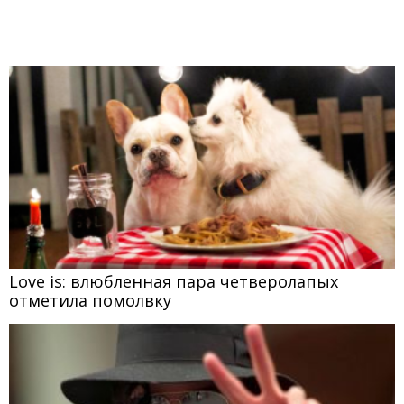
Love is: влюбленная пара четверолапых
отметила помолвку