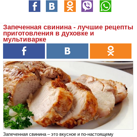
Запеченная свинина - лучшие рецепты
приготовления в духовке и
мультиварке
Запеченная свинина – это вкусное и по-настоящему