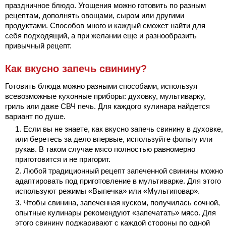
праздничное блюдо. Угощения можно готовить по разным
рецептам, дополнять овощами, сыром или другими
продуктами. Способов много и каждый сможет найти для
себя подходящий, а при желании еще и разнообразить
привычный рецепт.
Как вкусно запечь свинину?
Готовить блюда можно разными способами, используя
всевозможные кухонные приборы: духовку, мультиварку,
гриль или даже СВЧ печь. Для каждого кулинара найдется
вариант по душе.
Если вы не знаете, как вкусно запечь свинину в духовке,
или беретесь за дело впервые, используйте фольгу или
рукав. В таком случае мясо полностью равномерно
приготовится и не пригорит.
Любой традиционный рецепт запеченной свинины можно
адаптировать под приготовление в мультиварке. Для этого
используют режимы «Выпечка» или «Мультиповар».
Чтобы свинина, запеченная куском, получилась сочной,
опытные кулинары рекомендуют «запечатать» мясо. Для
этого свинину поджаривают с каждой стороны по одной