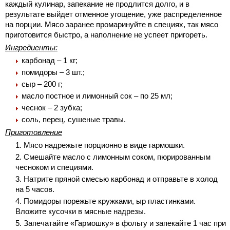
каждый кулинар, запекание не продлится долго, и в
результате выйдет отменное угощение, уже распределенное
на порции. Мясо заранее промаринуйте в специях, так мясо
приготовится быстро, а наполнение не успеет пригореть.
Ингредиенты:
карбонад – 1 кг;
помидоры – 3 шт.;
сыр – 200 г;
масло постное и лимонный сок – по 25 мл;
чеснок – 2 зубка;
соль, перец, сушеные травы.
Приготовление
Мясо надрежьте порционно в виде гармошки.
Смешайте масло с лимонным соком, пюрированным
чесноком и специями.
Натрите пряной смесью карбонад и отправьте в холод
на 5 часов.
Помидоры порежьте кружками, ыр пластинками.
Вложите кусочки в мясные надрезы.
Запечатайте «Гармошку» в фольгу и запекайте 1 час при