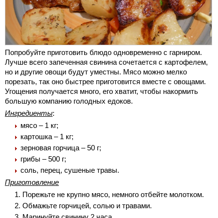
Попробуйте приготовить блюдо одновременно с гарниром.
Лучше всего запеченная свинина сочетается с картофелем,
но и другие овощи будут уместны. Мясо можно мелко
порезать, так оно быстрее приготовится вместе с овощами.
Угощения получается много, его хватит, чтобы накормить
большую компанию голодных едоков.
Ингредиенты
:
мясо – 1 кг;
картошка – 1 кг;
зерновая горчица – 50 г;
грибы – 500 г;
соль, перец, сушеные травы.
Приготовление
Порежьте не крупно мясо, немного отбейте молотком.
Обмажьте горчицей, солью и травами.
Маринуйте свинину 2 часа.