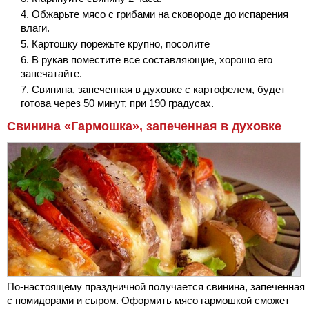
Обжарьте мясо с грибами на сковороде до испарения
влаги.
Картошку порежьте крупно, посолите
В рукав поместите все составляющие, хорошо его
запечатайте.
Свинина, запеченная в духовке с картофелем, будет
готова через 50 минут, при 190 градусах.
Свинина «Гармошка», запеченная в духовке
По-настоящему праздничной получается свинина, запеченная
с помидорами и сыром. Оформить мясо гармошкой сможет