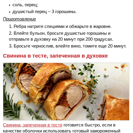
соль, перец;
душистый перец – 3 горошины.
Приготовление
Ребра натрите специями и обжарьте в жаровне.
Влейте бульон, бросьте душистые горошины и
отправьте в духовку на 20 минут при 200 градусах.
Бросьте чернослив, влейте вино, томите еще 20 минут.
Свинина в тесте, запеченная в духовке
Свинина, запеченная в тесте
готовится быстро, если в
качестве оболочки использовать готовый замороженный