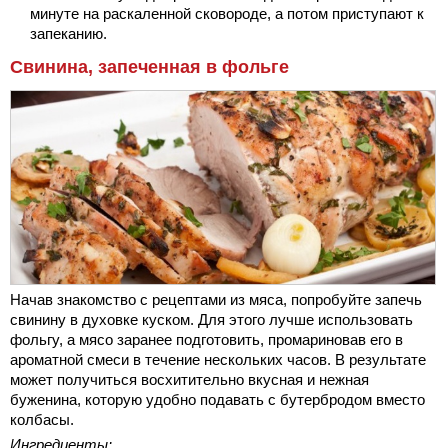
минуте на раскаленной сковороде, а потом приступают к
запеканию.
Свинина, запеченная в фольге
Начав знакомство с рецептами из мяса, попробуйте запечь
свинину в духовке куском. Для этого лучше использовать
фольгу, а мясо заранее подготовить, промариновав его в
ароматной смеси в течение нескольких часов. В результате
может получиться восхитительно вкусная и нежная
буженина, которую удобно подавать с бутербродом вместо
колбасы.
Ингредиенты: