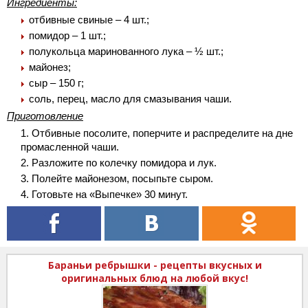
Ингредиенты:
отбивные свиные – 4 шт.;
помидор – 1 шт.;
полукольца маринованного лука – ½ шт.;
майонез;
сыр – 150 г;
соль, перец, масло для смазывания чаши.
Приготовление
Отбивные посолите, поперчите и распределите на дне
промасленной чаши.
Разложите по колечку помидора и лук.
Полейте майонезом, посыпьте сыром.
Готовьте на «Выпечке» 30 минут.
Бараньи ребрышки - рецепты вкусных и
оригинальных блюд на любой вкус!