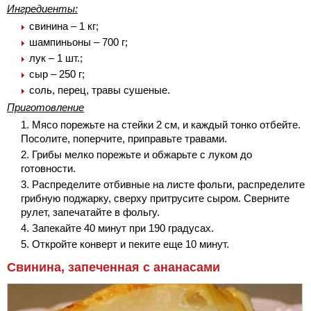
Ингредиенты:
свинина – 1 кг;
шампиньоны – 700 г;
лук – 1 шт.;
сыр – 250 г;
соль, перец, травы сушеные.
Приготовление
Мясо порежьте на стейки 2 см, и каждый тонко отбейте.
Посолите, поперчите, приправьте травами.
Грибы мелко порежьте и обжарьте с луком до
готовности.
Распределите отбивные на листе фольги, распределите
грибную поджарку, сверху притрусите сыром. Сверните
рулет, запечатайте в фольгу.
Запекайте 40 минут при 190 градусах.
Откройте конверт и пеките еще 10 минут.
Свинина, запеченная с ананасами