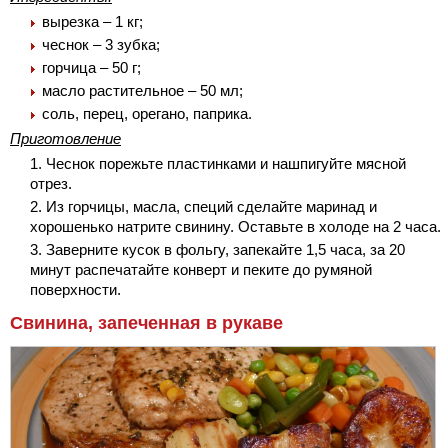
вырезка – 1 кг;
чеснок – 3 зубка;
горчица – 50 г;
масло растительное – 50 мл;
соль, перец, орегано, паприка.
Приготовление
Чеснок порежьте пластинками и нашпигуйте мясной
отрез.
Из горчицы, масла, специй сделайте маринад и
хорошенько натрите свинину. Оставьте в холоде на 2 часа.
Заверните кусок в фольгу, запекайте 1,5 часа, за 20
минут распечатайте конверт и пеките до румяной
поверхности.
Свинина, запеченная в рукаве