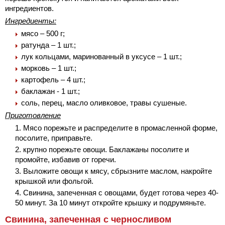
ингредиентов.
Ингредиенты:
мясо – 500 г;
ратунда – 1 шт.;
лук кольцами, маринованный в уксусе – 1 шт.;
морковь – 1 шт.;
картофель – 4 шт.;
баклажан - 1 шт.;
соль, перец, масло оливковое, травы сушеные.
Приготовление
Мясо порежьте и распределите в промасленной форме,
посолите, приправьте.
крупно порежьте овощи. Баклажаны посолите и
промойте, избавив от горечи.
Выложите овощи к мясу, сбрызните маслом, накройте
крышкой или фольгой.
Свинина, запеченная с овощами, будет готова через 40-
50 минут. За 10 минут откройте крышку и подрумяньте.
Свинина, запеченная с черносливом