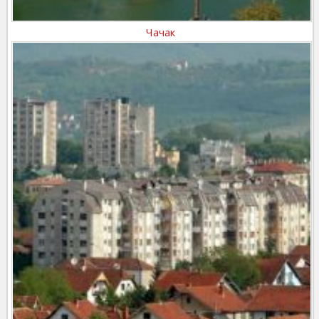
Чачак