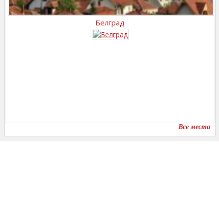
Белград
Все места