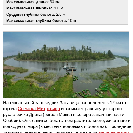
Максимальная длина:
33 км
Максимальная ширина:
300 м
Средняя глубина болота:
2,5 м
Максимальная глубина болота:
10 м
Национальный заповедник Засавица расположен в 12 км от
города
Сремска-Митровица
и занимает равнину у старого
русла речки Дрина (регион Маква в северо-западной части
Сербии). Он славится богатством растительного, животного и
подводного мира (в местных водоемах и болотах). Последние
занимают значительную площадь территории
национального