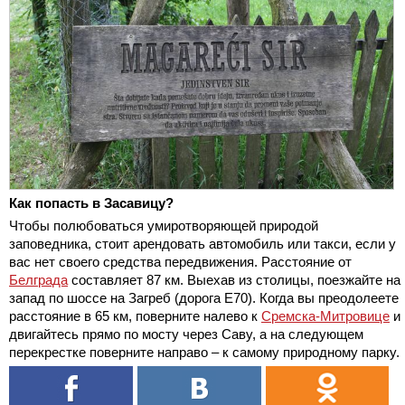
Как попасть в Засавицу?
Чтобы полюбоваться умиротворяющей природой
заповедника, стоит арендовать автомобиль или такси, если у
вас нет своего средства передвижения. Расстояние от
Белграда
составляет 87 км. Выехав из столицы, поезжайте на
запад по шоссе на Загреб (дорога Е70). Когда вы преодолеете
расстояние в 65 км, поверните налево к
Сремска-Митровице
и
двигайтесь прямо по мосту через Саву, а на следующем
перекрестке поверните направо – к самому природному парку.