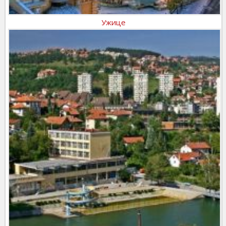
Ужице