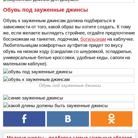
Обувь под зауженные джинсы
Обувь к зауженным джинсам должна подбираться в
зависимости от того, какой образ вы хотите создать. К тому
же, если желаете выглядеть стройнее, отдайте предпочтение
босоножкам на танкетке, лодочкам,
ботильонам
на каблучке.
Любительницам комфортных аутфитов придет по вкусу
обувь на низком ходу (сандалии со шнуровкой, эспадрильи,
универсальные белые кроссовки, удобные кеды, сапоги на
маленьком каблуке).
Обувь под зауженные джинсы
Модные шорты – подборка самых стильных образов