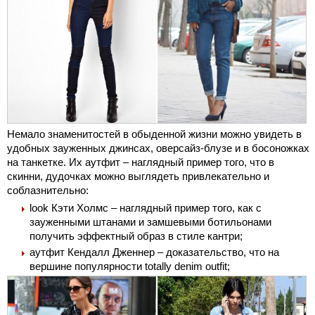
Немало знаменитостей в обыденной жизни можно увидеть в
удобных зауженных джинсах, оверсайз-блузе и в босоножках
на танкетке. Их аутфит – наглядный пример того, что в
скинни, дудочках можно выглядеть привлекательно и
соблазнительно:
look Кэти Холмс – наглядный пример того, как с
зауженными штанами и замшевыми ботильонами
получить эффектный образ в стиле кантри;
аутфит Кендалл Дженнер – доказательство, что на
вершине популярности totally denim outfit;