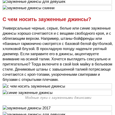
С чем носить зауженные джинсы?
Универсальные черные, серые, белые или синие зауженные
джинсы хорошо сочетаются и с вещами свободного кроя, и с
облегающим верхом. Например, штаны-бойфренды или
«бананы» гармонично смотрятся с базовой белой футболкой,
хлопковой блузой. В прохладную погоду наденьте уютный
джемпер. Если заправите его в джинсы, акцентируете
внимание на осиной талии. Хочется выглядеть сексуально и
притягательно? Тогда включите в свой look майку в бельевом
стиле. Денимовые штаны с завышенной талией потрясающе
сочетаются с кроп-топами, укороченными свитерами и
блузами с открытыми плечами.
Модные луки с зауженными джинсами