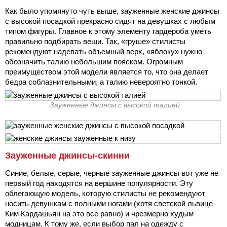
Как было упомянуто чуть выше, зауженные женские джинсы
с высокой посадкой прекрасно сидят на девушках с любым
типом фигуры. Главное к этому элементу гардероба уметь
правильно подбирать вещи. Так, «груше» стилисты
рекомендуют надевать объемный верх, «яблоку» нужно
обозначить талию небольшим пояском. Огромным
преимуществом этой модели является то, что она делает
бедра соблазнительными, а талию невероятно тонкой.
Зауженные джинсы с высокой талией
Зауженные джинсы-скинни
Синие, белые, серые, черные зауженные джинсы вот уже не
первый год находятся на вершине популярности. Эту
облегающую модель, которую стилисты не рекомендуют
носить девушкам с полными ногами (хотя светской львице
Ким Кардашьян на это все равно) и чрезмерно худым
модницам. К тому же, если выбор пал на одежду с