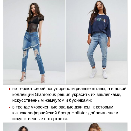
не теряют своей популярности рваные штаны, а в новой
коллекции Glamorous решил украсить их заклепками,
искусственным жемчугом и бусинками;
в тренде укороченные рваные джинсы, к которым
южнокалифорнийский бренд Hollister добавил еще и
искусственные потертости.