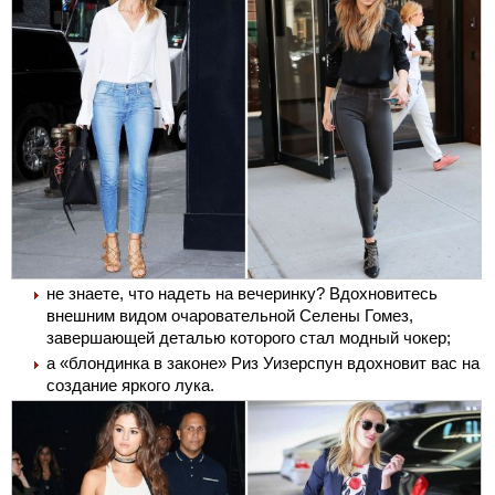
не знаете, что надеть на вечеринку? Вдохновитесь
внешним видом очаровательной Селены Гомез,
завершающей деталью которого стал модный чокер;
а «блондинка в законе» Риз Уизерспун вдохновит вас на
создание яркого лука.