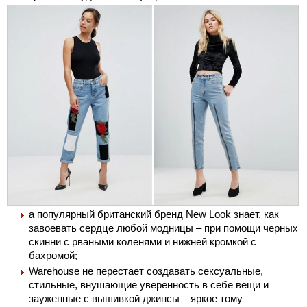
а популярный британский бренд New Look знает, как
завоевать сердце любой модницы – при помощи черных
скинни с рваными коленями и нижней кромкой с
бахромой;
Warehouse не перестает создавать сексуальные,
стильные, внушающие уверенность в себе вещи и
зауженные с вышивкой джинсы – яркое тому