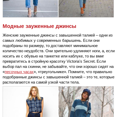
Модные зауженные джинсы
Женские зауженные джинсы с завышенной талией – одни из
самых любимых у современных барышень. Если они
подобраны по размеру, то доставляют минимальное
количество неудобств. Они зрительно удлиняют ноги, а, если
носить их с обувью на танкетке или каблуке, то вы вмиг
превратитесь в стройную красотку Victoria's Secret. Если
выбор пал на скинни, не забывайте, что они хорошо сидят на
«
песочных часах
», «треугольнике». Помните, что правильно
подобранные джинсы с завышенной талией – это те, которые
располагаются на самой узкой части тела.