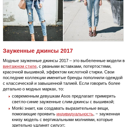
Зауженные джинсы 2017
Модные зауженные джинсы 2017 – это выбеленные модели в
винтажном стиле
, с рваными вставками, потертостями,
красочной вышивкой, эффектом кислотной стирки. Свои
последние коллекции именитые бренды пополнили одеждой
с классической и завышенной талией. Если говорить более
детально о модных марках, то:
современным девушкам Asos предлагает примерять
светло-синие зауженные слим-джинсы с вышивкой;
Monki знает, как создавать выразительные вещи,
помогающие проявить
индивидуальность
, − зауженная
книзу модель с вертикальными молниями, которые
зрительно удлинят силуэт;