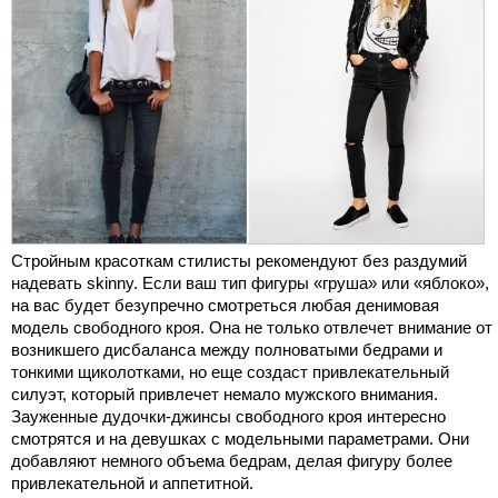
Стройным красоткам стилисты рекомендуют без раздумий
надевать skinny. Если ваш тип фигуры «груша» или «яблоко»,
на вас будет безупречно смотреться любая денимовая
модель свободного кроя. Она не только отвлечет внимание от
возникшего дисбаланса между полноватыми бедрами и
тонкими щиколотками, но еще создаст привлекательный
силуэт, который привлечет немало мужского внимания.
Зауженные дудочки-джинсы свободного кроя интересно
смотрятся и на девушках с модельными параметрами. Они
добавляют немного объема бедрам, делая фигуру более
привлекательной и аппетитной.