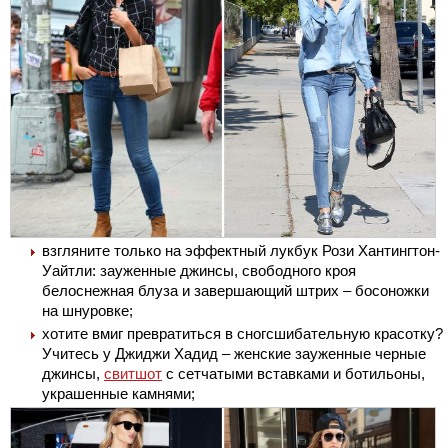
взгляните только на эффектный лукбук Рози Хантингтон-
Уайтли: зауженные джинсы, свободного кроя
белоснежная блуза и завершающий штрих – босоножки
на шнуровке;
хотите вмиг превратиться в сногсшибательную красотку?
Учитесь у Джиджи Хадид – женские зауженные черные
джинсы,
свитшот
с сетчатыми вставками и ботильоны,
украшенные камнями;