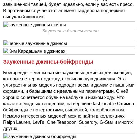
завышенной талией, будет идеально, если у вас есть пресс.
В противном случае этот элемент гардероба подчеркнет
выпуклый животик.
Зауженные джинсы-скинни
Зауженные джинсы-бойфренды
Бойфренды – мешковатые зауженные джинсы для женщин,
которые не терпят одежду, сковывающую движения. Эта
ультрастильная модель подходит всем, и дамам с пышными
формами, и барышням с идеальными параметрами. С ней
хорошо сочетается обувь на каблуке и низком ходу. Что
касается модных тенденций, на вершине fashionable Олимпа
бойфренды с потертостями, вышивкой, колорблокингом.
Немало интересных моделей можно найти в коллекциях
Ralph Lauren, Levi's, One Teaspoon, Superdry, G-Star и многих
других.