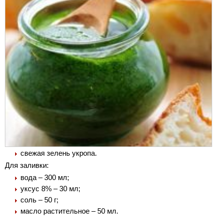
свежая зелень укропа.
Для заливки:
вода – 300 мл;
уксус 8% – 30 мл;
соль – 50 г;
масло растительное – 50 мл.