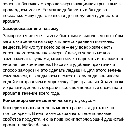
зелень в баночках с хорошо закрывающимися крышками в
прохладном месте. Ее можно добавлять в блюдо за
несколько минут до готовности для получения душистого
аромата.
Заморозка зелени на зиму
Заморозка является самым быстрым и выгодным способом
заготовки зелени на зиму в плане сохранения полезных
веществ. Минус тут всего один – не у всех хозяек есть
хорошая морозильная камера. Свежую зелень можно
замораживать пучками, можно мелко нарезать и положить в
небольшие контейнеры. Но самый удобный практичный
способ заморозки, это сделать ледышки. Для этого зелень
измельчаем, выкладываем в емкость для льда, заливаем
водой и отправляем в морозилку. При правильной заморозке
и хранении, зелень сохранит все свои полезные свойства и
аромат в течение всего года.
Консервирование зелени на зиму с уксусом
Консервированная зелень может храниться достаточно
долгое время. В ней также сохраняются все полезные
свойства продукта, и она привносит потрясающий душистый
аромат в любое блюдо.