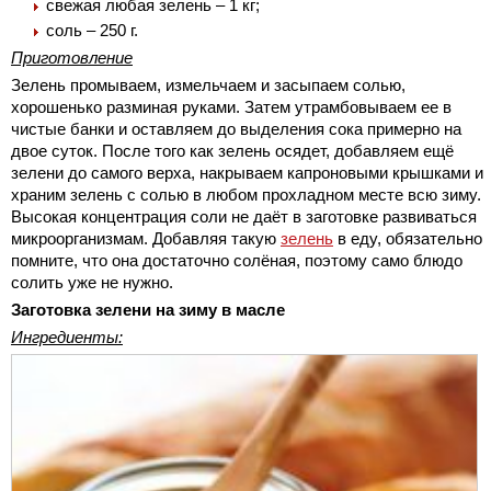
свежая любая зелень – 1 кг;
соль – 250 г.
Приготовление
Зелень промываем, измельчаем и засыпаем солью,
хорошенько разминая руками. Затем утрамбовываем ее в
чистые банки и оставляем до выделения сока примерно на
двое суток. После того как зелень осядет, добавляем ещё
зелени до самого верха, накрываем капроновыми крышками и
храним зелень с солью в любом прохладном месте всю зиму.
Высокая концентрация соли не даёт в заготовке развиваться
микроорганизмам. Добавляя такую
зелень
в еду, обязательно
помните, что она достаточно солёная, поэтому само блюдо
солить уже не нужно.
Заготовка зелени на зиму в масле
Ингредиенты: