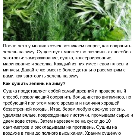
После лета у многих хозяек возникаем вопрос, как сохранить
зелень на зиму. Существует множество различных способов
заготовки: замораживание, сушка, консервирование,
маринование и засолка. Каждый из них имеет свои плюсы и
минусы. Давайте же вместе более детально рассмотрим с
вами, как заготовить зелень на зиму.
Как сушить зелень на зиму?
Сушка представляет собой самый древний и проверенный
способ, позволяющий сохранить большинство витаминов, но
требующий при этом много времени и наличия хорошей
безветренной погоды. Итак, берем любую свежую зелень,
удаляем вялые, поврежденные листочки, промываем сырье и
даем воде стечь. Затем нарезаем ее на куски до 10
сантиметров и раскладываем на противень. Сушим на
воздухе в тени до полного высыхания. Храним сушёную