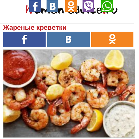
Жареные креветки