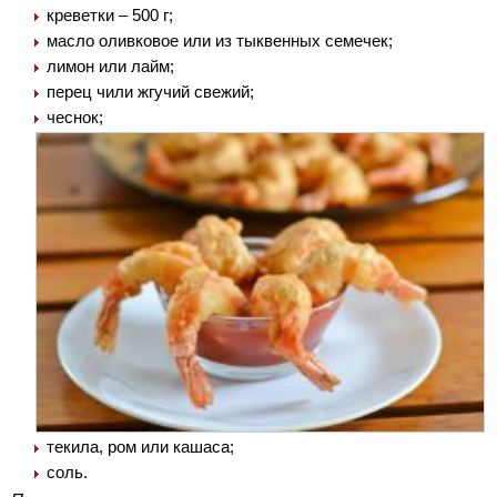
креветки – 500 г;
масло оливковое или из тыквенных семечек;
лимон или лайм;
перец чили жгучий свежий;
чеснок;
текила, ром или кашаса;
соль.