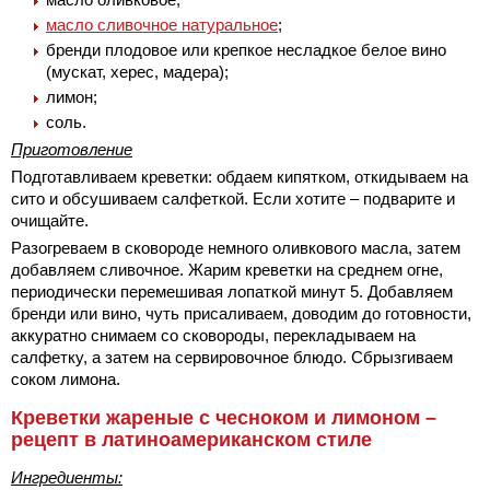
масло сливочное натуральное
;
бренди плодовое или крепкое несладкое белое вино
(мускат, херес, мадера);
лимон;
соль.
Приготовление
Подготавливаем креветки: обдаем кипятком, откидываем на
сито и обсушиваем салфеткой. Если хотите – подварите и
очищайте.
Разогреваем в сковороде немного оливкового масла, затем
добавляем сливочное. Жарим креветки на среднем огне,
периодически перемешивая лопаткой минут 5. Добавляем
бренди или вино, чуть присаливаем, доводим до готовности,
аккуратно снимаем со сковороды, перекладываем на
салфетку, а затем на сервировочное блюдо. Сбрызгиваем
соком лимона.
Креветки жареные с чесноком и лимоном –
рецепт в латиноамериканском стиле
Ингредиенты: