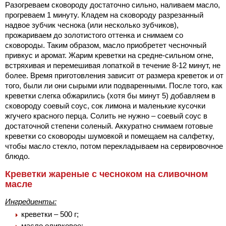
Разогреваем сковороду достаточно сильно, наливаем масло,
прогреваем 1 минуту. Кладем на сковороду разрезанный
надвое зубчик чеснока (или несколько зубчиков),
прожариваем до золотистого оттенка и снимаем со
сковороды. Таким образом, масло приобретет чесночный
привкус и аромат. Жарим креветки на средне-сильном огне,
встряхивая и перемешивая лопаткой в течение 8-12 минут, не
более. Время приготовления зависит от размера креветок и от
того, были ли они сырыми или подваренными. После того, как
креветки слегка обжарились (хотя бы минут 5) добавляем в
сковороду соевый соус, сок лимона и маленькие кусочки
жгучего красного перца. Солить не нужно – соевый соус в
достаточной степени соленый. Аккуратно снимаем готовые
креветки со сковороды шумовкой и помещаем на салфетку,
чтобы масло стекло, потом перекладываем на сервировочное
блюдо.
Креветки жареные с чесноком на сливочном
масле
Ингредиенты:
креветки – 500 г;
масло оливковое;