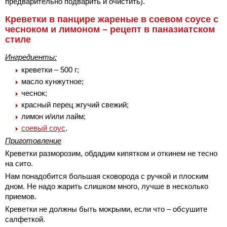
предварительно подварить и очистить).
Креветки в панцире жареные в соевом соусе с
чесноком и лимоном – рецепт в паназиатском
стиле
Ингредиенты:
креветки – 500 г;
масло кунжутное;
чеснок;
красный перец жгучий свежий;
лимон и/или лайм;
соевый соус
.
Приготовление
Креветки разморозим, обдадим кипятком и откинем не тесно
на сито.
Нам понадобится большая сковорода с ручкой и плоским
дном. Не надо жарить слишком много, лучше в несколько
приемов.
Креветки не должны быть мокрыми, если что – обсушите
салфеткой.