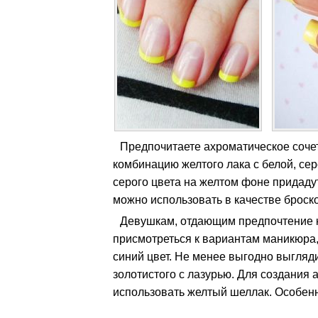
Предпочитаете ахроматическое соче
комбинацию желтого лака с белой, сер
серого цвета на желтом фоне придаду
можно использовать в качестве броско
Девушкам, отдающим предпочтение к
присмотреться к вариантам маникюра,
синий цвет. Не менее выгодно выгляди
золотистого с лазурью. Для создания 
использовать желтый шеллак. Особенн