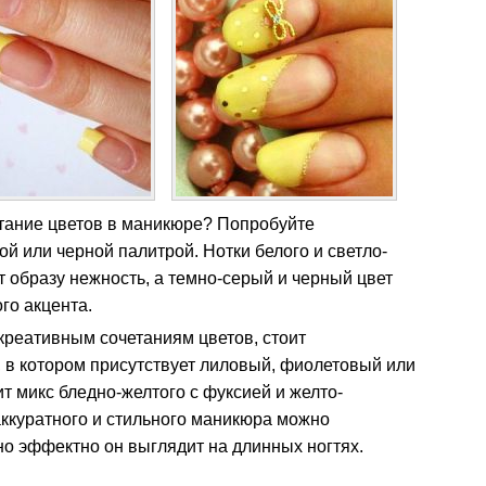
тание цветов в маникюре? Попробуйте
ой или черной палитрой. Нотки белого и светло-
т образу нежность, а темно-серый и черный цвет
го акцента.
реативным сочетаниям цветов, стоит
 в котором присутствует лиловый, фиолетовый или
т микс бледно-желтого с фуксией и желто-
аккуратного и стильного маникюра можно
о эффектно он выглядит на длинных ногтях.