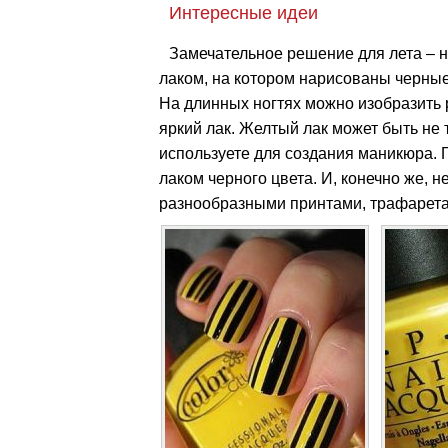
Интересные идеи
Замечательное решение для лета – 
лаком, на котором нарисованы черные 
На длинных ногтях можно изобразить
яркий лак. Желтый лак может быть не 
используете для создания маникюра.
лаком черного цвета. И, конечно же, н
разнообразными принтами, трафарета