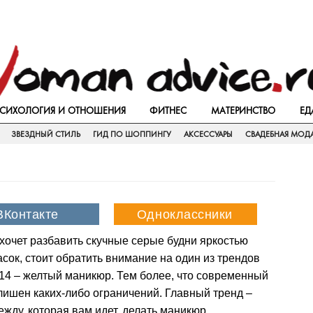
СИХОЛОГИЯ И ОТНОШЕНИЯ
ФИТНЕС
МАТЕРИНСТВО
ЕД
ЗВЕЗДНЫЙ СТИЛЬ
ГИД ПО ШОППИНГУ
АКСЕССУАРЫ
СВАДЕБНАЯ МОД
 хочет разбавить скучные серые будни яркостью
асок, стоит обратить внимание на один из трендов
14 – желтый маникюр. Тем более, что современный
ишен каких-либо ограничений. Главный тренд –
ежду, которая вам идет, делать маникюр,