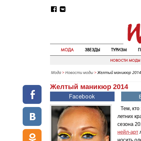
МОДА
ЗВЕЗДЫ
ТУРИЗМ
П
НОВОСТИ МОДЫ
Мода
>
Новости моды
>
Желтый маникюр 2014
Желтый маникюр 2014
Тем, кто
летних кр
сезона 20
нейл-арт
л
носить од