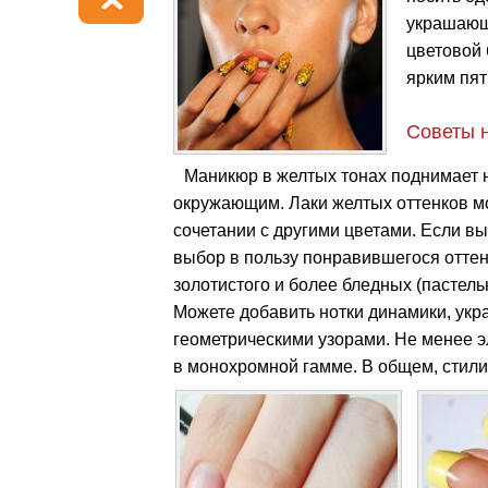
украшающ
цветовой 
ярким пят
Советы 
Маникюр в желтых тонах поднимает н
окружающим. Лаки желтых оттенков мож
сочетании с другими цветами. Если вы
выбор в пользу понравившегося оттен
золотистого и более бледных (пастел
Можете добавить нотки динамики, укра
геометрическими узорами. Не менее 
в монохромной гамме. В общем, стили