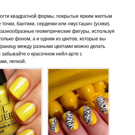
ногти квадратной формы, покрытые ярким желтым
точки, бантики, сердечки или «мусташи» (усики).
 разнообразные геометрические фигуры, используя
только фоном, а и одним из цветов, которые вы
 Границу между разными цветами можно делать
е забывайте о красочном нейл-арте с
ми, лепкой.