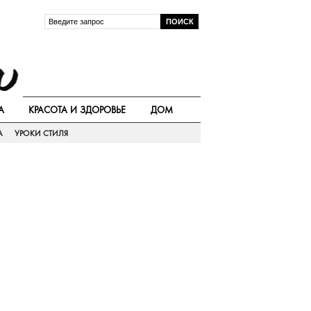
А
КРАСОТА И ЗДОРОВЬЕ
ДОМ
А
УРОКИ СТИЛЯ