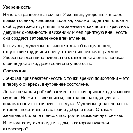
Уверенность
Ничего странного в этом нет. У женщин, уверенных в себе,
прямая осанка, красивая походка, высоко поднятая голова и
свободная жестикуляция. Вы замечали, как портит красивых
девушек скованность движений? Имея приятную внешность,
они создают затравленное впечатление.
К тому же, мужчины не выносят жалоб на целлюлит,
отсутствие груди или присутствие лишних килограммов.
Уверенная женщина никогда не станет выставлять напоказ
свои недостатки, даже если они у нее есть.
Состояние
Женская привлекательность с точки зрения психологии – это,
в первую очередь, внутреннее состояние.
Легкая печаль и робкий взгляд - охотная приманка для многих
мужчин. Но жить с женщиной, постоянно находящейся в
подавленном состоянии - это мука. Мужчины ценят легкость
и тепло, позитивный настрой и добрый нрав. С такой
женщиной больше шансов построить гармоничную семью.
И потом, кому охота идти в дом, в котором тяжелая
атмосфера?