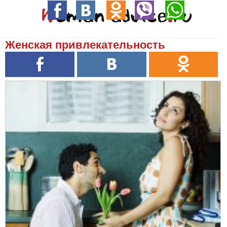
Женская привлекательность