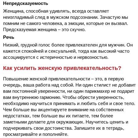
Непредсказуемость
Женщина, способная удивлять, всегда оставляет
неизгладимый след в мужском подсознании. Зачастую мы
помним не самого человека, а эмоции, которые он вызвал.
Предсказуемая женщина – это скучно.
Речь
Низкий, грудной голос более привлекателен для мужчин. Он
кажется спокойней и сексуальней, тогда как высокий часто
ассоциируется с истеричностью и нервозностью.
Как усилить женскую привлекательность?
Повышение женской привлекательности – это, в первую
очередь, ваша работа над собой. Ни один стилист не добавит
вам постоянной уверенности, ни один парикмахер не подарит
вам внутреннюю гармонию. Чтобы обрести уверенность,
необходимо научиться принимать и любить себя и свое тело.
Чем больше вы акцентируете внимание на собственных
недостатках, тем больше вы их питаете, тем более
заметными делаете для окружающих. Научитесь ценить и
подчеркивать свои достоинства. Запишите их в тетрадь,
просматривайте и пополняйте.