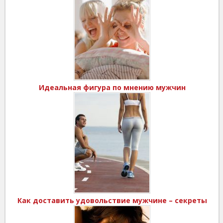
Идеальная фигура по мнению мужчин
Как доставить удовольствие мужчине – секреты