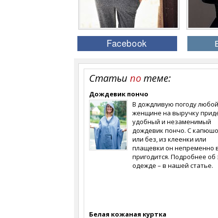
Статьи
по
теме:
Дождевик пончо
В дождливую погоду любо
женщине на выручку прид
удобный и незаменимый
дождевик пончо. С капюш
или без, из клеенки или
плащевки он непременно 
пригодится. Подробнее об 
одежде – в нашей статье.
Белая кожаная куртка