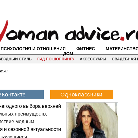
ПСИХОЛОГИЯ И ОТНОШЕНИЯ
ФИТНЕС
МАТЕРИНСТВ
ДОМ
ВЕЗДНЫЙ СТИЛЬ
ГИД ПО ШОППИНГУ
АКСЕССУАРЫ
СВАДЕБНАЯ 
ртки
ежегодного выбора верхней
льных преимуществ,
етствие модным
 и сезонной актуальности
ользующиеся