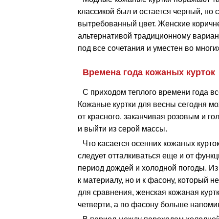
классикой был и остается черный, но
вытребованный цвет. Женские коричн
альтернативой традиционному варианту
под все сочетания и уместен во многих
Времена года кожаных курток
С приходом теплого времени года вс
Кожаные куртки для весны сегодня мо
от красного, заканчивая розовым и го
и выйти из серой массы.
Что касается осенних кожаных курто
следует отталкиваться еще и от функц
период дождей и холодной погоды. Из
к материалу, но и к фасону, который 
для сравнения, женская кожаная курт
четверти, а по фасону больше напоми