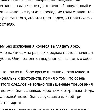
 сегодня он далеко не единственный популярный и
евые кожаные куртки в последние годы становятся
 за счет того, что этот цвет подходит практически
 стилях.
ем без исключения хочется выглядеть ярко.
жно найти самых разных и редких цветов, начиная
лубым. Они позволяют выделиться, заявить о себе
к, то при их выборе кроме внешних преимуществ,
иональных достоинств, помня о том, что осень
 этого следуют не только повышенные требования
не должен быть слишком коротким и открытым. Ведь,
ка весной может быть с рукавами длиной три
нать пиджак.