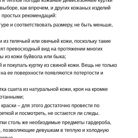
 и теплой погоды кожаные демисезонные куртки
выборе, как впрочем, и других кожаных изделий
о простых рекомендаций:
гуре и соответствовать размеру, не быть меньше,
 из телячьей или овечьей кожи, поскольку такие
нят превосходный вид на протяжении многих
ы из кожи буйвола или быка;
 и покупать куртку из свиной кожи. Вещь не только
 на ее поверхности появляются потертости и
тка сшита из натуральной кожи, кроя на кромке
отанными;
 краски – для этого достаточно провести по
еткой и посмотреть, не остаются ли следы.
ки столь же необходимые предметы гардероба,
и, позволяющие девушкам в теплую и холодную
ровне.