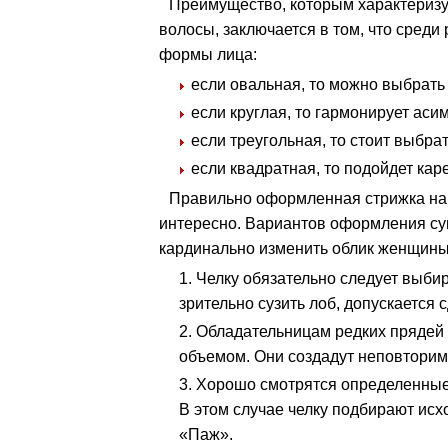
Преимущество, которым характеризую
волосы, заключается в том, что сред
формы лица:
если овальная, то можно выбрать
если круглая, то гармонирует аси
если треугольная, то стоит выбрать
если квадратная, то подойдет кар
Правильно оформленная стрижка на 
интересно. Вариантов оформления су
кардинально изменить облик женщины
Челку обязательно следует выби
зрительно сузить лоб, допускается 
Обладательницам редких прядей 
объемом. Они создадут неповторим
Хорошо смотрятся определенные 
В этом случае челку подбирают исхо
«Паж».