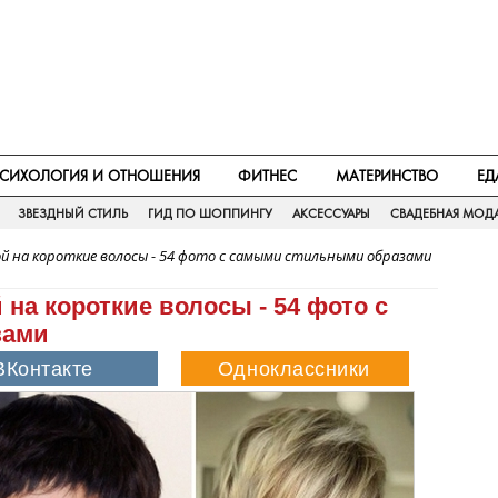
СИХОЛОГИЯ И ОТНОШЕНИЯ
ФИТНЕС
МАТЕРИНСТВО
ЕД
ЗВЕЗДНЫЙ СТИЛЬ
ГИД ПО ШОППИНГУ
АКСЕССУАРЫ
СВАДЕБНАЯ МОД
ой на короткие волосы - 54 фото с самыми стильными образами
 на короткие волосы - 54 фото с
зами