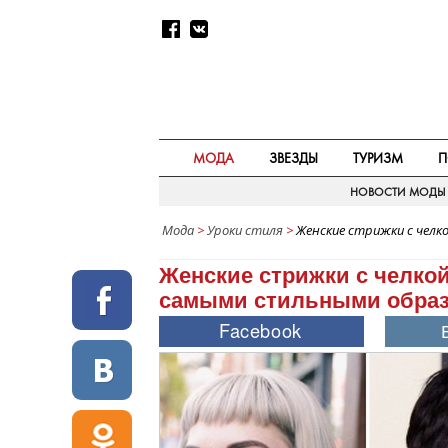
МОДА
ЗВЕЗДЫ
ТУРИЗМ
П
НОВОСТИ МОДЫ
Мода
>
Уроки стиля
>
Женские стрижки с челк
Женские стрижки с челкой
самыми стильными обра