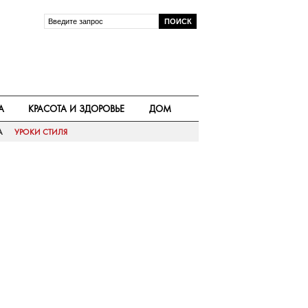
А
КРАСОТА И ЗДОРОВЬЕ
ДОМ
А
УРОКИ СТИЛЯ