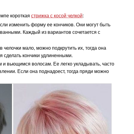
импе короткая
стрижка с косой челкой
:
сли изменить форму ее кончиков. Они могут быть
анными. Каждый из вариантов сочетается с
 челочки мало, можно подкрутить их, тогда она
ся сделать кончики удлиненными.
 и вьющимся волосам. Ее легко укладывать, часто
лении. Если она поднадоест, тогда пряди можно