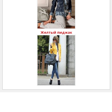
Желтый пиджак