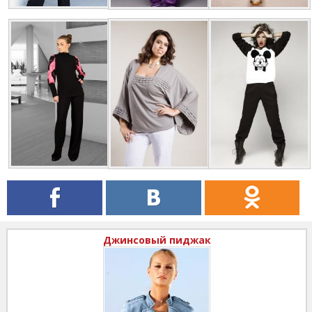
Джинсовый пиджак