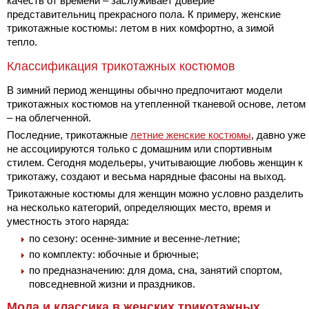
качеств от времени – заслуживает доверие
представительниц прекрасного пола. К примеру, женские
трикотажные костюмы: летом в них комфортно, а зимой
тепло.
Классификация трикотажных костюмов
В зимний период женщины обычно предпочитают модели
трикотажных костюмов на утепленной тканевой основе, летом
– на облегченной.
Последние, трикотажные
летние женские костюмы
, давно уже
не ассоциируются только с домашним или спортивным
стилем. Сегодня модельеры, учитывающие любовь женщин к
трикотажу, создают и весьма нарядные фасоны на выход.
Трикотажные костюмы для женщин можно условно разделить
на несколько категорий, определяющих место, время и
уместность этого наряда:
по сезону: осенне-зимние и весенне-летние;
по комплекту: юбочные и брючные;
по предназначению: для дома, сна, занятий спортом,
повседневной жизни и праздников.
Мода и классика в женских трикотажных