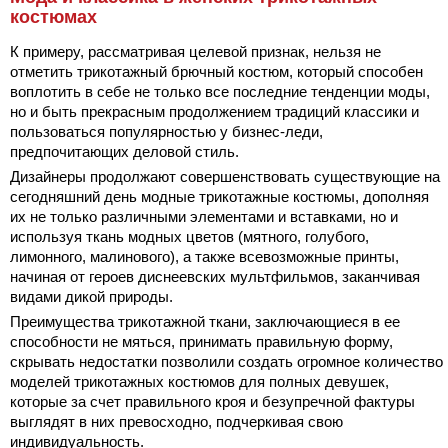
костюмах
К примеру, рассматривая целевой признак, нельзя не
отметить трикотажный брючный костюм, который способен
воплотить в себе не только все последние тенденции моды,
но и быть прекрасным продолжением традиций классики и
пользоваться популярностью у бизнес-леди,
предпочитающих деловой стиль.
Дизайнеры продолжают совершенствовать существующие на
сегодняшний день модные трикотажные костюмы, дополняя
их не только различными элементами и вставками, но и
используя ткань модных цветов (мятного, голубого,
лимонного, малинового), а также всевозможные принты,
начиная от героев диснеевских мультфильмов, заканчивая
видами дикой природы.
Преимущества трикотажной ткани, заключающиеся в ее
способности не мяться, принимать правильную форму,
скрывать недостатки позволили создать огромное количество
моделей трикотажных костюмов для полных девушек,
которые за счет правильного кроя и безупречной фактуры
выглядят в них превосходно, подчеркивая свою
индивидуальность.